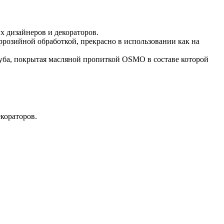
 дизайнеров и декораторов.
розийной обработкой, прекрасно в использовании как на
дуба, покрытая масляной пропиткой OSMO в составе которой
кораторов.