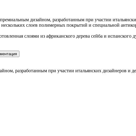
 премиальным дизайном, разработанным при участии итальянских
 нескольких слоев полимерных покрытий и специальной антикор
отовленная слоями из африканского дерева сейба и испанского 
ментация
айном, разработанным при участии итальянских дизайнеров и де