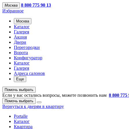
8 800 775 90 13
Москва
Избранное
Москва
Каталог
Галерея
Акция
Двери
Перегородки
Ворота
Конфигуратор
Каталог
Галерея
Адреса салонов
Еще
Помочь выбрать
Если у вас остались вопросы, можете позвонить нам
8 800 775 
Помочь выбрать
Вернуться к дверям в квартиру
Portalle
Каталог
Квартира