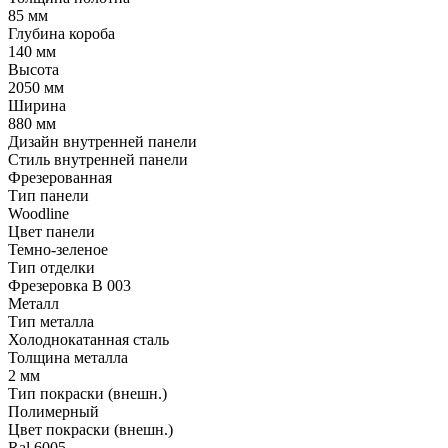
85 мм
Глубина короба
140 мм
Высота
2050 мм
Ширина
880 мм
Дизайн внутренней панели
Стиль внутренней панели
Фрезерованная
Тип панели
Woodline
Цвет панели
Темно-зеленое
Тип отделки
Фрезеровка B 003
Металл
Тип металла
Холоднокатанная сталь
Толщина металла
2 мм
Тип покраски (внешн.)
Полимерный
Цвет покраски (внешн.)
Ral 6005