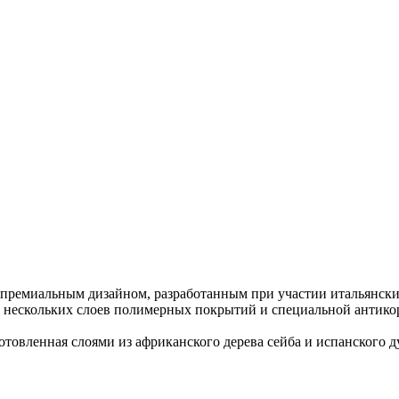
 премиальным дизайном, разработанным при участии итальянских
 нескольких слоев полимерных покрытий и специальной антикор
отовленная слоями из африканского дерева сейба и испанского 