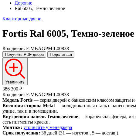
Дорогие
Ral 6005, Темно-зеленое
Квартирные двери
Fortis
Ral 6005, Темно-зеленое
Код двери: F-MBAGPMIL00838
Получить PDF
двери
Поделиться
Увеличить
386 300 ₽
Код двери: F-MBAGPMIL00838
Модель Fortis
— серия дверей с банковским классом защиты и
Внешняя сторона Metal
— холоднокатаная сталь с нанесением
улице, так и в помещении.
Внутренняя панель Темно-зеленое
— корабельная фанера, изг
есть пигменты краски.
Монтаж:
уточняйте у менеджера
Срок получения:
36 дней (31 — изготов., 5 — достав.)