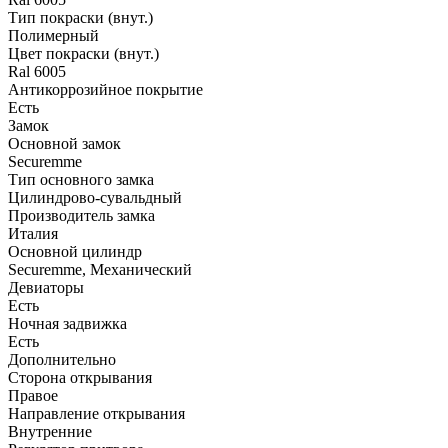
Тип покраски (внут.)
Полимерный
Цвет покраски (внут.)
Ral 6005
Антикоррозийное покрытие
Есть
Замок
Основной замок
Securemme
Тип основного замка
Цилиндрово-сувальдный
Производитель замка
Италия
Основной цилиндр
Securemme, Механический
Девиаторы
Есть
Ночная задвижка
Есть
Дополнительно
Сторона открывания
Правое
Направление открывания
Внутренние