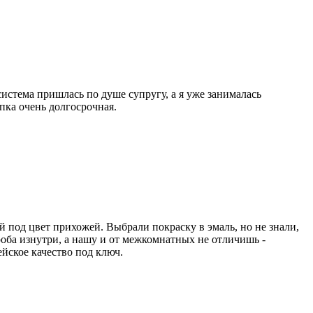
истема пришлась по душе супругу, а я уже занималась
пка очень долгосрочная.
 под цвет прихожей. Выбрали покраску в эмаль, но не знали,
роба изнутри, а нашу и от межкомнатных не отличишь -
ейское качество под ключ.