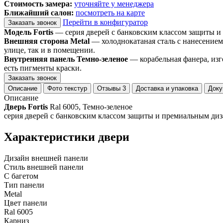
Стоимость замера:
уточняйте у менеджера
Ближайший салон:
посмотреть на карте
Перейти в конфигуратор
Заказать звонок
Модель Fortis
— серия дверей с банковским классом защиты и
Внешняя сторона Metal
— холоднокатаная сталь с нанесением
улице, так и в помещении.
Внутренняя панель Темно-зеленое
— корабельная фанера, изг
есть пигменты краски.
Заказать звонок
Описание
Фото текстур
Отзывы
3
Доставка и упаковка
Доку
Описание
Дверь Fortis
Ral 6005, Темно-зеленое
серия дверей с банковским классом защиты и премиальным диз
Характеристики двери
Дизайн внешней панели
Стиль внешней панели
С багетом
Тип панели
Metal
Цвет панели
Ral 6005
Карниз