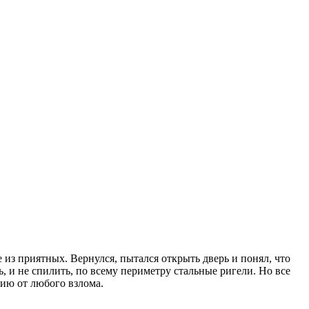
 из приятных. Вернулся, пытался открыть дверь и понял, что
ь, и не спилить, по всему периметру стальные ригели. Но все
тию от любого взлома.