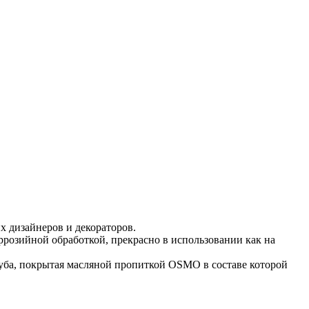
 дизайнеров и декораторов.
розийной обработкой, прекрасно в использовании как на
дуба, покрытая масляной пропиткой OSMO в составе которой