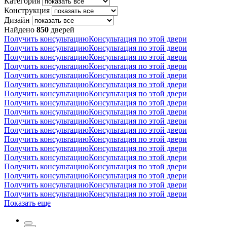
Категория
Конструкция
Дизайн
Найдено
850
дверей
Получить консультацию
Консультация
по этой двери
Получить консультацию
Консультация
по этой двери
Получить консультацию
Консультация
по этой двери
Получить консультацию
Консультация
по этой двери
Получить консультацию
Консультация
по этой двери
Получить консультацию
Консультация
по этой двери
Получить консультацию
Консультация
по этой двери
Получить консультацию
Консультация
по этой двери
Получить консультацию
Консультация
по этой двери
Получить консультацию
Консультация
по этой двери
Получить консультацию
Консультация
по этой двери
Получить консультацию
Консультация
по этой двери
Получить консультацию
Консультация
по этой двери
Получить консультацию
Консультация
по этой двери
Получить консультацию
Консультация
по этой двери
Получить консультацию
Консультация
по этой двери
Получить консультацию
Консультация
по этой двери
Получить консультацию
Консультация
по этой двери
Показать еще