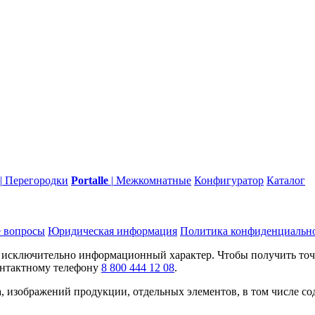
|
Перегородки
Portalle
|
Межкомнатные
Конфигуратор
Каталог
 вопросы
Юридическая информация
Политика конфиденциальн
т исключительно информационный характер. Чтобы получить то
контактному телефону
8 800 444 12 08
.
а, изображений продукции, отдельных элементов, в том числе с