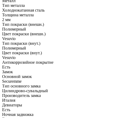
Металл
Тип металла
Холоднокатанная сталь
Толщина металла
2 мм
Тип покраски (внешн.)
Полимерный
Цвет покраски (внешн.)
Vesuvio
Тип покраски (внут.)
Полимерный
Цвет покраски (внут.)
Vesuvio
Антикоррозийное покрытие
Есть
Замок
Основной замок
Securemme
Тип основного замка
Цилиндрово-сувальдный
Производитель замка
Италия
Девиаторы
Есть
Ночная задвижка