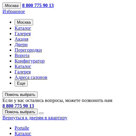
8 800 775 90 13
Москва
Избранное
Москва
Каталог
Галерея
Акция
Двери
Перегородки
Ворота
Конфигуратор
Каталог
Галерея
Адреса салонов
Еще
Помочь выбрать
Если у вас остались вопросы, можете позвонить нам
8 800 775 90 13
Помочь выбрать
Вернуться к дверям в квартиру
Portalle
Каталог