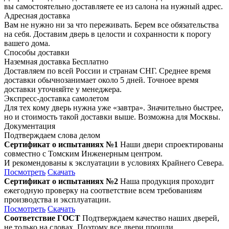
вы самостоятельно доставляете ее из салона на нужный адрес.
Адресная доставка
Вам не нужно ни за что переживать. Берем все обязательства
на себя. Доставим дверь в целости и сохранности к порогу
вашего дома.
Способы доставки
Наземная доставка
Бесплатно
Доставляем по всей России и странам СНГ. Среднее время
доставки обычнозанимает около 5 дней. Точноее время
доставки уточняйте у менеджера.
Экспресс-доставка самолетом
Для тех кому дверь нужна уже «завтра». Значительно быстрее,
но и стоимость такой доставки выше. Возможна для Москвы.
Документация
Подтверждаем слова делом
Сертификат о испытаниях №1
Наши двери спроектированы
совместно с Томским Инженерным центром.
И рекомендованы к экслуатации в условиях Крайнего Севера.
Посмотреть
Скачать
Сертификат о испытаниях №2
Наша продукция проходит
ежегодную проверку на соответствие всем требованиям
производства и эксплуатации.
Посмотреть
Скачать
Соответствие ГОСТ
Подтверждаем качество наших дверей,
не только на словах. Поэтому все двери прошли