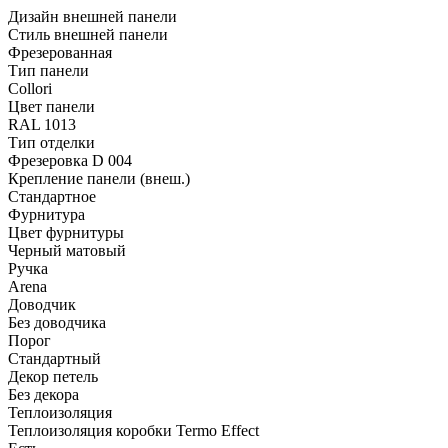
Дизайн внешней панели
Стиль внешней панели
Фрезерованная
Тип панели
Collori
Цвет панели
RAL 1013
Тип отделки
Фрезеровка D 004
Крепление панели (внеш.)
Стандартное
Фурнитура
Цвет фурнитуры
Черный матовый
Ручка
Arena
Доводчик
Без доводчика
Порог
Стандартный
Декор петель
Без декора
Теплоизоляция
Теплоизоляция коробки Termo Effect