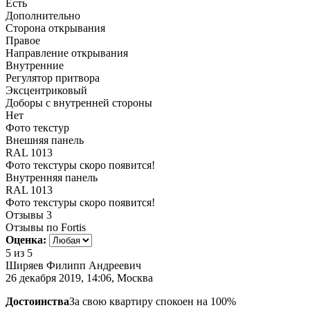
Есть
Дополнительно
Сторона открывания
Правое
Направление открывания
Внутренние
Регулятор притвора
Эксцентриковый
Доборы с внутренней стороны
Нет
Фото текстур
Внешняя панель
RAL 1013
Фото текстуры скоро появится!
Внутренняя панель
RAL 1013
Фото текстуры скоро появится!
Отзывы
3
Отзывы по Fortis
Оценка:
5
из 5
Ширяев Филипп Андреевич
26 декабря 2019, 14:06, Москва
Достоинства
За свою квартиру спокоен на 100%