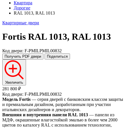
Квартира
Дорогие
RAL 1013, RAL 1013
Квартирные двери
Fortis
RAL 1013, RAL 1013
Код двери: F-PMILPMIL00832
Получить PDF
двери
Поделиться
Увеличить
281 800 ₽
Код двери: F-PMILPMIL00832
Модель Fortis
— серия дверей с банковским классом защиты
и премиальным дизайном, разработанным при участии
итальянских дизайнеров и декораторов.
Внешняя и внутренняя панели RAL 1013
— панели из
МДФ, окрашенные влагостойкой эмалью в более чем 2000
цветов по каталогу RAL с использованием технологии,