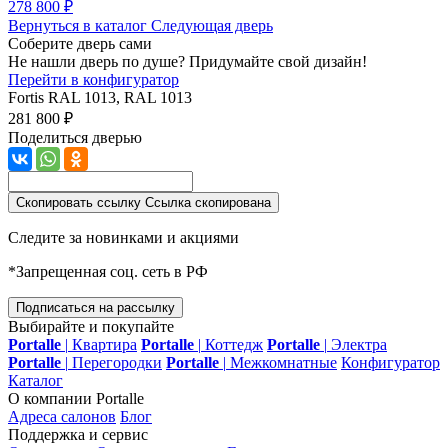
278 800 ₽
Вернуться в каталог
Следующая дверь
Соберите дверь сами
Не нашли дверь по душе? Придумайте свой дизайн!
Перейти в конфигуратор
Fortis
RAL 1013, RAL 1013
281 800 ₽
Поделиться дверью
Скопировать ссылку
Ссылка скопирована
Следите за новинками и акциями
*Запрещенная соц. сеть в РФ
Подписаться на рассылку
Выбирайте и покупайте
Portalle
|
Квартира
Portalle
|
Коттедж
Portalle
|
Электра
Portalle
|
Перегородки
Portalle
|
Межкомнатные
Конфигуратор
Каталог
О компании Portalle
Адреса салонов
Блог
Поддержка и сервис