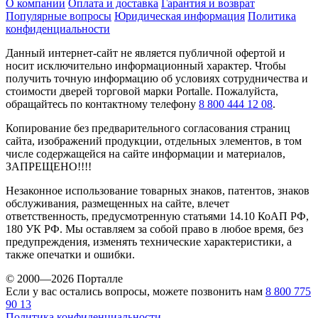
О компании
Оплата и доставка
Гарантия и возврат
Популярные вопросы
Юридическая информация
Политика
конфиденциальности
Данный интернет-сайт не является публичной офертой и
носит исключительно информационный характер. Чтобы
получить точную информацию об условиях сотрудничества и
стоимости дверей торговой марки Portalle. Пожалуйста,
обращайтесь по контактному телефону
8 800 444 12 08
.
Копирование без предварительного согласования страниц
сайта, изображений продукции, отдельных элементов, в том
числе содержащейся на сайте информации и материалов,
ЗАПРЕЩЕНО!!!!
Незаконное использование товарных знаков, патентов, знаков
обслуживания, размещенных на сайте, влечет
ответственность, предусмотренную статьями 14.10 КоАП РФ,
180 УК РФ. Мы оставляем за собой право в любое время, без
предупреждения, изменять технические характеристики, а
также опечатки и ошибки.
© 2000—2026 Порталле
Если у вас остались вопросы, можете позвонить нам
8 800 775
90 13
Политика конфиденциальности