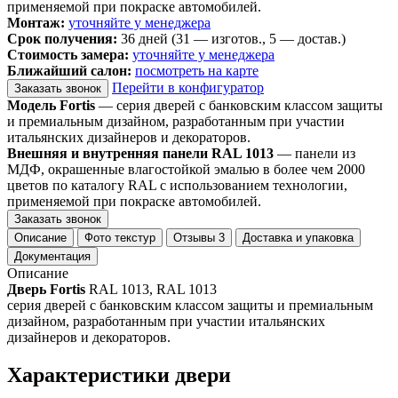
применяемой при покраске автомобилей.
Монтаж:
уточняйте у менеджера
Срок получения:
36 дней (31 — изготов., 5 — достав.)
Стоимость замера:
уточняйте у менеджера
Ближайший салон:
посмотреть на карте
Перейти в конфигуратор
Заказать звонок
Модель Fortis
— серия дверей с банковским классом защиты
и премиальным дизайном, разработанным при участии
итальянских дизайнеров и декораторов.
Внешняя и внутренняя панели RAL 1013
— панели из
МДФ, окрашенные влагостойкой эмалью в более чем 2000
цветов по каталогу RAL с использованием технологии,
применяемой при покраске автомобилей.
Заказать звонок
Описание
Фото текстур
Отзывы
3
Доставка и упаковка
Документация
Описание
Дверь Fortis
RAL 1013, RAL 1013
серия дверей с банковским классом защиты и премиальным
дизайном, разработанным при участии итальянских
дизайнеров и декораторов.
Характеристики двери