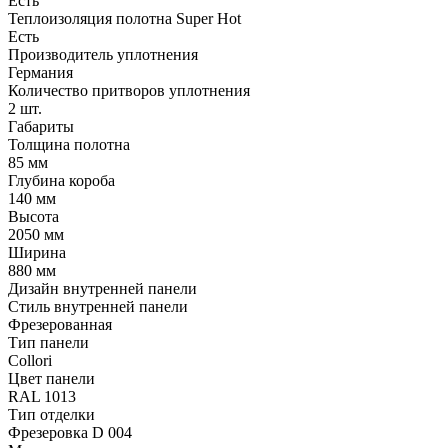
Есть
Теплоизоляция полотна Super Нot
Есть
Производитель уплотнения
Германия
Количество притворов уплотнения
2 шт.
Габариты
Толщина полотна
85 мм
Глубина короба
140 мм
Высота
2050 мм
Ширина
880 мм
Дизайн внутренней панели
Стиль внутренней панели
Фрезерованная
Тип панели
Collori
Цвет панели
RAL 1013
Тип отделки
Фрезеровка D 004