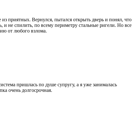
 из приятных. Вернулся, пытался открыть дверь и понял, что
ь, и не спилить, по всему периметру стальные ригели. Но все
тию от любого взлома.
истема пришлась по душе супругу, а я уже занималась
пка очень долгосрочная.