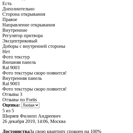
Есть
Дополнительно
Сторона открывания
Правое
Направление открывания
Внутренние
Регулятор притвора
Эксцентриковый
Доборы с внутренней стороны
Нет
Фото текстур
Внешняя панель
Ral 9003
Фото текстуры скоро появится!
Внутренняя панель
Ral 9003
Фото текстуры скоро появится!
Отзывы
3
Отзывы по Fortis
Оценка:
5
из 5
Ширяев Филипп Андреевич
26 декабря 2019, 14:06, Москва
Достоинства
За свою квартиру спокоен на 100%