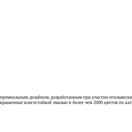
 премиальным дизайном, разработанным при участии итальянских
рашенные влагостойкой эмалью в более чем 2000 цветов по ка