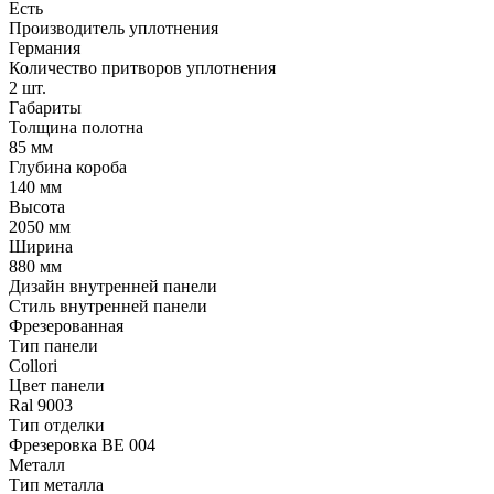
Есть
Производитель уплотнения
Германия
Количество притворов уплотнения
2 шт.
Габариты
Толщина полотна
85 мм
Глубина короба
140 мм
Высота
2050 мм
Ширина
880 мм
Дизайн внутренней панели
Стиль внутренней панели
Фрезерованная
Тип панели
Collori
Цвет панели
Ral 9003
Тип отделки
Фрезеровка BE 004
Металл
Тип металла