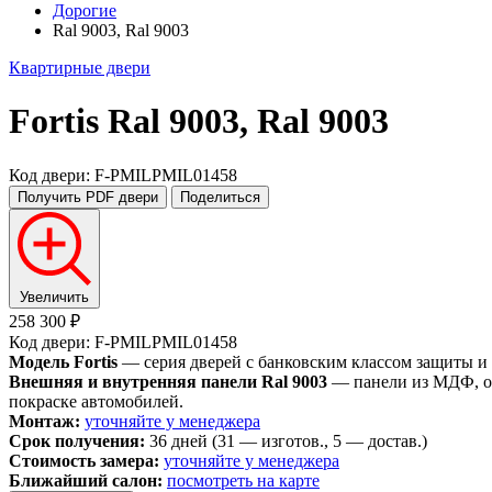
Дорогие
Ral 9003, Ral 9003
Квартирные двери
Fortis
Ral 9003, Ral 9003
Код двери: F-PMILPMIL01458
Получить PDF
двери
Поделиться
Увеличить
258 300 ₽
Код двери: F-PMILPMIL01458
Модель Fortis
— серия дверей с банковским классом защиты и
Внешняя и внутренняя панели Ral 9003
— панели из МДФ, ок
покраске автомобилей.
Монтаж:
уточняйте у менеджера
Срок получения:
36 дней (31 — изготов., 5 — достав.)
Стоимость замера:
уточняйте у менеджера
Ближайший салон:
посмотреть на карте