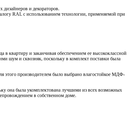
 дизайнеров и декораторов.
талогу RAL с использованием технологии, применяемой при
ода в квартиру и заканчивая обеспечением ее высококлассной
ними шум и сквозняк, поскольку в комплект поставки была
Для этого производителем было выбрано влагостойкое МДФ-
кольку она была укомплектована лучшими из всех возможных
репровождением в собственном доме.