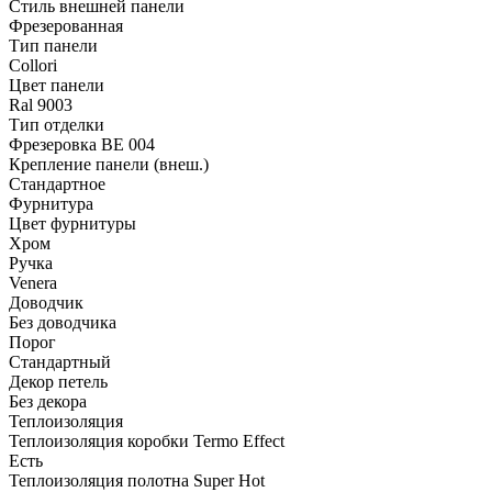
Стиль внешней панели
Фрезерованная
Тип панели
Collori
Цвет панели
Ral 9003
Тип отделки
Фрезеровка BE 004
Крепление панели (внеш.)
Стандартное
Фурнитура
Цвет фурнитуры
Хром
Ручка
Venera
Доводчик
Без доводчика
Порог
Стандартный
Декор петель
Без декора
Теплоизоляция
Теплоизоляция коробки Termo Effect
Есть
Теплоизоляция полотна Super Нot