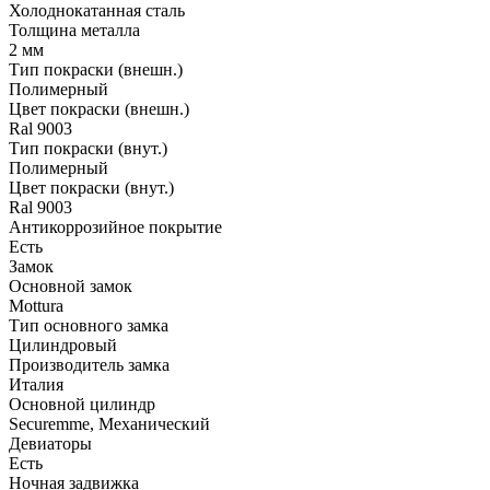
Холоднокатанная сталь
Толщина металла
2 мм
Тип покраски (внешн.)
Полимерный
Цвет покраски (внешн.)
Ral 9003
Тип покраски (внут.)
Полимерный
Цвет покраски (внут.)
Ral 9003
Антикоррозийное покрытие
Есть
Замок
Основной замок
Mottura
Тип основного замка
Цилиндровый
Производитель замка
Италия
Основной цилиндр
Securemme, Механический
Девиаторы
Есть
Ночная задвижка