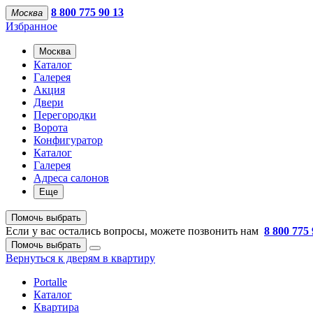
8 800 775 90 13
Москва
Избранное
Москва
Каталог
Галерея
Акция
Двери
Перегородки
Ворота
Конфигуратор
Каталог
Галерея
Адреса салонов
Еще
Помочь выбрать
Если у вас остались вопросы, можете позвонить нам
8 800 775 
Помочь выбрать
Вернуться к дверям в квартиру
Portalle
Каталог
Квартира