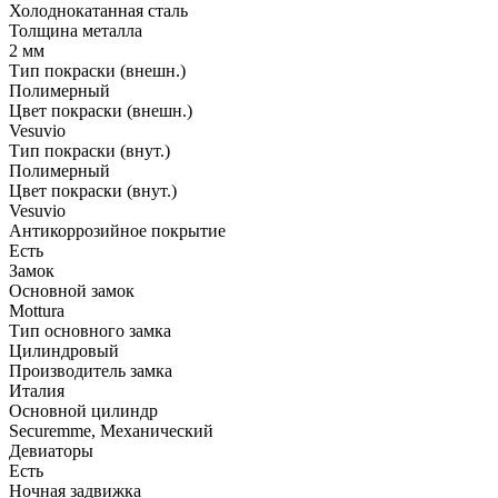
Холоднокатанная сталь
Толщина металла
2 мм
Тип покраски (внешн.)
Полимерный
Цвет покраски (внешн.)
Vesuvio
Тип покраски (внут.)
Полимерный
Цвет покраски (внут.)
Vesuvio
Антикоррозийное покрытие
Есть
Замок
Основной замок
Mottura
Тип основного замка
Цилиндровый
Производитель замка
Италия
Основной цилиндр
Securemme, Механический
Девиаторы
Есть
Ночная задвижка