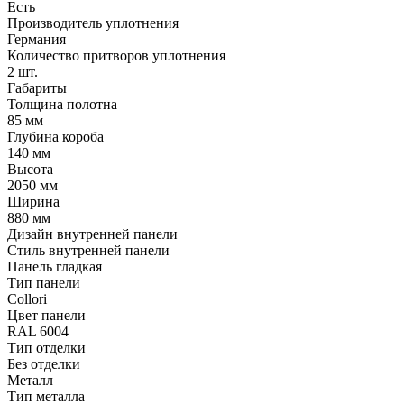
Есть
Производитель уплотнения
Германия
Количество притворов уплотнения
2 шт.
Габариты
Толщина полотна
85 мм
Глубина короба
140 мм
Высота
2050 мм
Ширина
880 мм
Дизайн внутренней панели
Стиль внутренней панели
Панель гладкая
Тип панели
Collori
Цвет панели
RAL 6004
Тип отделки
Без отделки
Металл
Тип металла