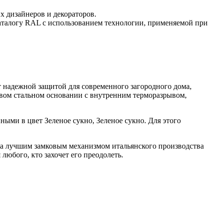
 дизайнеров и декораторов.
аталогу RAL с использованием технологии, применяемой при
ет надежной защитой для современного загородного дома,
овом стальном основании с внутренним терморазрывом,
ыми в цвет Зеленое сукно, Зеленое сукно. Для этого
вана лучшим замковым механизмом итальянского производства
юбого, кто захочет его преодолеть.