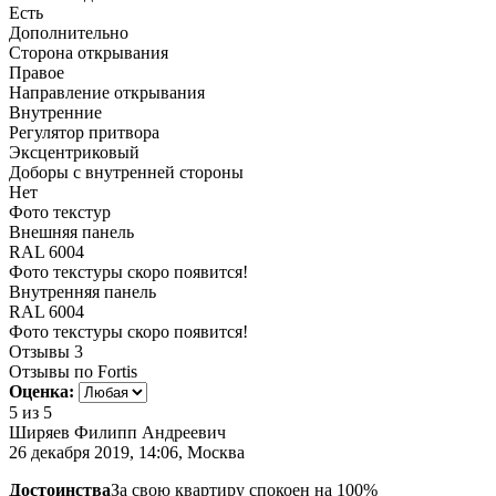
Есть
Дополнительно
Сторона открывания
Правое
Направление открывания
Внутренние
Регулятор притвора
Эксцентриковый
Доборы с внутренней стороны
Нет
Фото текстур
Внешняя панель
RAL 6004
Фото текстуры скоро появится!
Внутренняя панель
RAL 6004
Фото текстуры скоро появится!
Отзывы
3
Отзывы по Fortis
Оценка:
5
из 5
Ширяев Филипп Андреевич
26 декабря 2019, 14:06, Москва
Достоинства
За свою квартиру спокоен на 100%