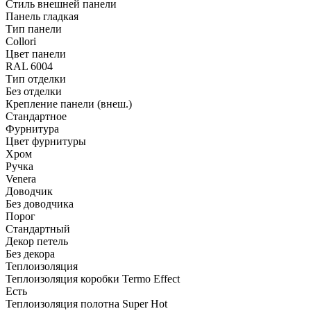
Стиль внешней панели
Панель гладкая
Тип панели
Collori
Цвет панели
RAL 6004
Тип отделки
Без отделки
Крепление панели (внеш.)
Стандартное
Фурнитура
Цвет фурнитуры
Хром
Ручка
Venera
Доводчик
Без доводчика
Порог
Стандартный
Декор петель
Без декора
Теплоизоляция
Теплоизоляция коробки Termo Effect
Есть
Теплоизоляция полотна Super Нot