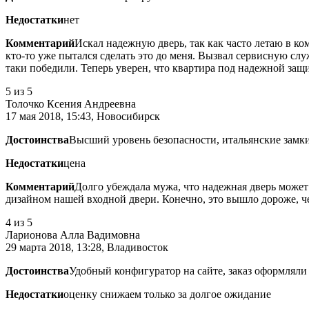
Недостатки
нет
Комментарий
Искал надежную дверь, так как часто летаю в ко
кто-то уже пытался сделать это до меня. Вызвал сервисную слу
таки победили. Теперь уверен, что квартира под надежной защ
5
из 5
Толочко Ксения Андреевна
17 мая 2018, 15:43, Новосибирск
Достоинства
Высший уровень безопасности, итальянские замк
Недостатки
цена
Комментарий
Долго убеждала мужа, что надежная дверь может 
дизайном нашей входной двери. Конечно, это вышло дороже, чем
4
из 5
Ларионова Алла Вадимовна
29 марта 2018, 13:28, Владивосток
Достоинства
Удобный конфигуратор на сайте, заказ оформляли
Недостатки
оценку снижаем только за долгое ожидание