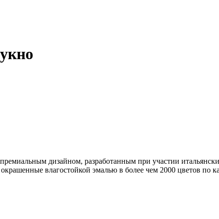
сукно
 премиальным дизайном, разработанным при участии итальянских
крашенные влагостойкой эмалью в более чем 2000 цветов по к