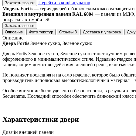
Перейти в конфигуратор
Заказать звонок
Модель Fortis
— серия дверей с банковским классом защиты и
Внешняя и внутренняя панели RAL 6004
— панели из МДФ, о
покраске автомобилей.
Заказать звонок
Описание
Фото текстур
Отзывы
3
Доставка и упаковка
Доку
Описание
Дверь Fortis
Зеленое сукно, Зеленое сукно
Дверь Fortis Зеленое сукно, Зеленое сукно станет лучшим реш
оформленного в минималистическом стиле. Идеально гладкое 
защищающим дом от воздействия внешней среды, включая скв
Не повлияет последняя и на само изделие, которое было обши
производитель использовал высокотехнологичный материал – 
Особое внимание было уделено и безопасности, в результате ч
Securemme. Последний способен обеспечить банковский класс з
Характеристики двери
Дизайн внешней панели