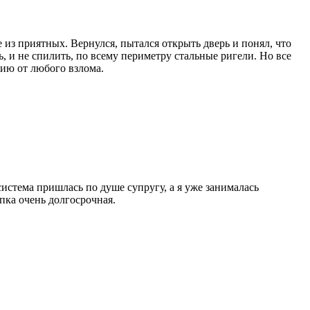
 из приятных. Вернулся, пытался открыть дверь и понял, что
ь, и не спилить, по всему периметру стальные ригели. Но все
тию от любого взлома.
истема пришлась по душе супругу, а я уже занималась
пка очень долгосрочная.