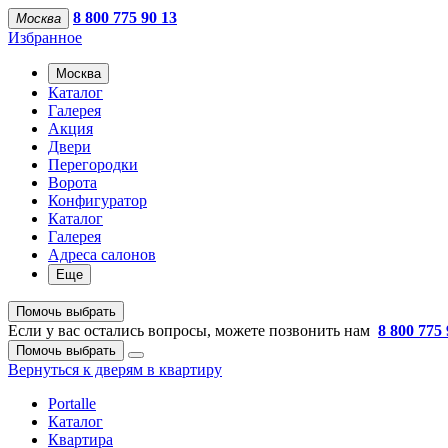
8 800 775 90 13
Москва
Избранное
Москва
Каталог
Галерея
Акция
Двери
Перегородки
Ворота
Конфигуратор
Каталог
Галерея
Адреса салонов
Еще
Помочь выбрать
Если у вас остались вопросы, можете позвонить нам
8 800 775 
Помочь выбрать
Вернуться к дверям в квартиру
Portalle
Каталог
Квартира