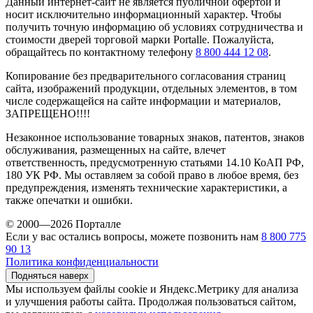
Данный интернет-сайт не является публичной офертой и
носит исключительно информационный характер. Чтобы
получить точную информацию об условиях сотрудничества и
стоимости дверей торговой марки Portalle. Пожалуйста,
обращайтесь по контактному телефону
8 800 444 12 08
.
Копирование без предварительного согласования страниц
сайта, изображений продукции, отдельных элементов, в том
числе содержащейся на сайте информации и материалов,
ЗАПРЕЩЕНО!!!!
Незаконное использование товарных знаков, патентов, знаков
обслуживания, размещенных на сайте, влечет
ответственность, предусмотренную статьями 14.10 КоАП РФ,
180 УК РФ. Мы оставляем за собой право в любое время, без
предупреждения, изменять технические характеристики, а
также опечатки и ошибки.
© 2000—2026 Порталле
Если у вас остались вопросы, можете позвонить нам
8 800 775
90 13
Политика конфиденциальности
Подняться наверх
Мы используем файлы cookie и Яндекс.Метрику для анализа
и улучшения работы сайта. Продолжая пользоваться сайтом,