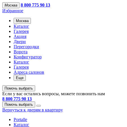
8 800 775 90 13
Москва
Избранное
Москва
Каталог
Галерея
Акция
Двери
Перегородки
Ворота
Конфигуратор
Каталог
Галерея
Адреса салонов
Еще
Помочь выбрать
Если у вас остались вопросы, можете позвонить нам
8 800 775 90 13
Помочь выбрать
Вернуться к дверям в квартиру
Portalle
Каталог