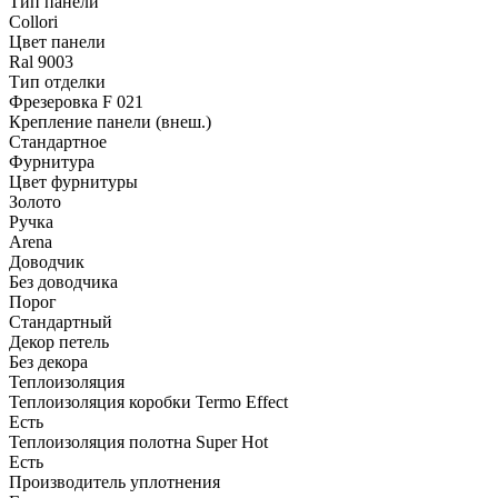
Тип панели
Collori
Цвет панели
Ral 9003
Тип отделки
Фрезеровка F 021
Крепление панели (внеш.)
Стандартное
Фурнитура
Цвет фурнитуры
Золото
Ручка
Arena
Доводчик
Без доводчика
Порог
Стандартный
Декор петель
Без декора
Теплоизоляция
Теплоизоляция коробки Termo Effect
Есть
Теплоизоляция полотна Super Нot
Есть
Производитель уплотнения