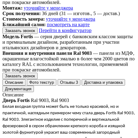
при покраске автомобилей.
Монтаж:
уточняйте у менеджера
Срок получения:
36 дней (31 — изготов., 5 — достав.)
Стоимость замера:
уточняйте у менеджера
Ближайший салон:
посмотреть на карте
Перейти в конфигуратор
Заказать звонок
Модель Fortis
— серия дверей с банковским классом защиты
и премиальным дизайном, разработанным при участии
итальянских дизайнеров и декораторов.
Внешняя и внутренняя панели Ral 9003
— панели из МДФ,
окрашенные влагостойкой эмалью в более чем 2000 цветов по
каталогу RAL с использованием технологии, применяемой
при покраске автомобилей.
Заказать звонок
Описание
Фото текстур
Отзывы
3
Доставка и упаковка
Документация
Описание
Дверь Fortis
Ral 9003, Ral 9003
Белая входная группа может быть не только красивой, но и 
практичной, наглядным примером чему стала дверь Fortis Ral 9003, 
Ral 9003. Элегантное изделие с поперечной и вертикальной 
фрезеровкой в сером обрамлении крепкого короба и изящной 
золотой фурнитурой украсит ваш современный загородный 