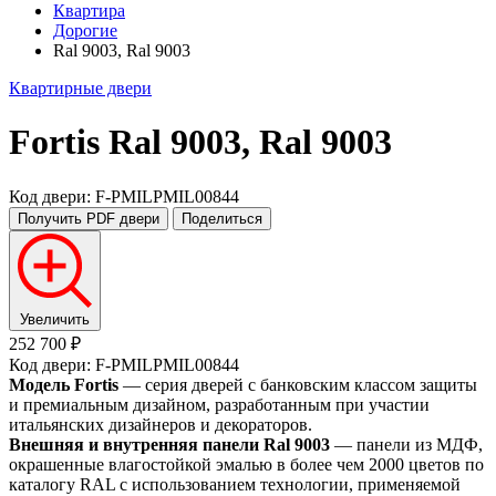
Квартира
Дорогие
Ral 9003, Ral 9003
Квартирные двери
Fortis
Ral 9003, Ral 9003
Код двери: F-PMILPMIL00844
Получить PDF
двери
Поделиться
Увеличить
252 700 ₽
Код двери: F-PMILPMIL00844
Модель Fortis
— серия дверей с банковским классом защиты
и премиальным дизайном, разработанным при участии
итальянских дизайнеров и декораторов.
Внешняя и внутренняя панели Ral 9003
— панели из МДФ,
окрашенные влагостойкой эмалью в более чем 2000 цветов по
каталогу RAL с использованием технологии, применяемой