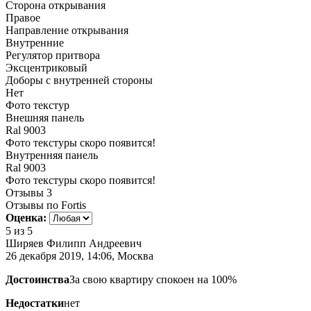
Сторона открывания
Правое
Направление открывания
Внутренние
Регулятор притвора
Эксцентриковый
Доборы с внутренней стороны
Нет
Фото текстур
Внешняя панель
Ral 9003
Фото текстуры скоро появится!
Внутренняя панель
Ral 9003
Фото текстуры скоро появится!
Отзывы
3
Отзывы по Fortis
Оценка:
5
из 5
Ширяев Филипп Андреевич
26 декабря 2019, 14:06, Москва
Достоинства
За свою квартиру спокоен на 100%
Недостатки
нет