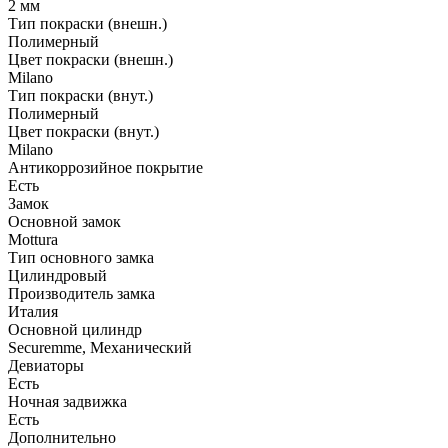
2 мм
Тип покраски (внешн.)
Полимерный
Цвет покраски (внешн.)
Milano
Тип покраски (внут.)
Полимерный
Цвет покраски (внут.)
Milano
Антикоррозийное покрытие
Есть
Замок
Основной замок
Mottura
Тип основного замка
Цилиндровый
Производитель замка
Италия
Основной цилиндр
Securemme, Механический
Девиаторы
Есть
Ночная задвижка
Есть
Дополнительно