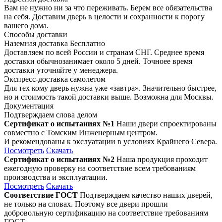
Вам не нужно ни за что переживать. Берем все обязательства
на себя. Доставим дверь в целости и сохранности к порогу
вашего дома.
Способы доставки
Наземная доставка
Бесплатно
Доставляем по всей России и странам СНГ. Среднее время
доставки обычнозанимает около 5 дней. Точноее время
доставки уточняйте у менеджера.
Экспресс-доставка самолетом
Для тех кому дверь нужна уже «завтра». Значительно быстрее,
но и стоимость такой доставки выше. Возможна для Москвы.
Документация
Подтверждаем слова делом
Сертификат о испытаниях №1
Наши двери спроектированы
совместно с Томским Инженерным центром.
И рекомендованы к экслуатации в условиях Крайнего Севера.
Посмотреть
Скачать
Сертификат о испытаниях №2
Наша продукция проходит
ежегодную проверку на соответствие всем требованиям
производства и эксплуатации.
Посмотреть
Скачать
Соответствие ГОСТ
Подтверждаем качество наших дверей,
не только на словах. Поэтому все двери прошли
добровольную сертификацию на соответствие требованиям
ГОСТ.