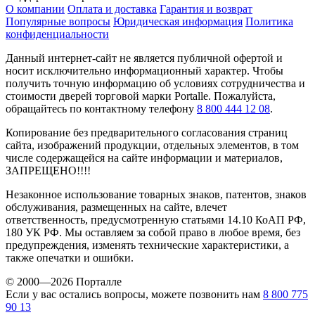
О компании
Оплата и доставка
Гарантия и возврат
Популярные вопросы
Юридическая информация
Политика
конфиденциальности
Данный интернет-сайт не является публичной офертой и
носит исключительно информационный характер. Чтобы
получить точную информацию об условиях сотрудничества и
стоимости дверей торговой марки Portalle. Пожалуйста,
обращайтесь по контактному телефону
8 800 444 12 08
.
Копирование без предварительного согласования страниц
сайта, изображений продукции, отдельных элементов, в том
числе содержащейся на сайте информации и материалов,
ЗАПРЕЩЕНО!!!!
Незаконное использование товарных знаков, патентов, знаков
обслуживания, размещенных на сайте, влечет
ответственность, предусмотренную статьями 14.10 КоАП РФ,
180 УК РФ. Мы оставляем за собой право в любое время, без
предупреждения, изменять технические характеристики, а
также опечатки и ошибки.
© 2000—2026 Порталле
Если у вас остались вопросы, можете позвонить нам
8 800 775
90 13