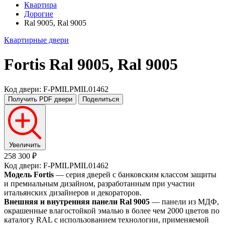
Квартира
Дорогие
Ral 9005, Ral 9005
Квартирные двери
Fortis
Ral 9005, Ral 9005
Код двери: F-PMILPMIL01462
Получить PDF
двери
Поделиться
Увеличить
258 300 ₽
Код двери: F-PMILPMIL01462
Модель Fortis
— серия дверей с банковским классом защиты
и премиальным дизайном, разработанным при участии
итальянских дизайнеров и декораторов.
Внешняя и внутренняя панели Ral 9005
— панели из МДФ,
окрашенные влагостойкой эмалью в более чем 2000 цветов по
каталогу RAL с использованием технологии, применяемой