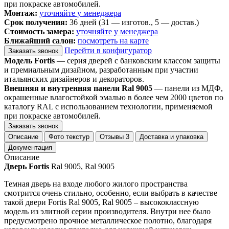
при покраске автомобилей.
Монтаж:
уточняйте у менеджера
Срок получения:
36 дней (31 — изготов., 5 — достав.)
Стоимость замера:
уточняйте у менеджера
Ближайший салон:
посмотреть на карте
Перейти в конфигуратор
Заказать звонок
Модель Fortis
— серия дверей с банковским классом защиты
и премиальным дизайном, разработанным при участии
итальянских дизайнеров и декораторов.
Внешняя и внутренняя панели Ral 9005
— панели из МДФ,
окрашенные влагостойкой эмалью в более чем 2000 цветов по
каталогу RAL с использованием технологии, применяемой
при покраске автомобилей.
Заказать звонок
Описание
Фото текстур
Отзывы
3
Доставка и упаковка
Документация
Описание
Дверь Fortis
Ral 9005, Ral 9005
Темная дверь на входе любого жилого пространства
смотрится очень стильно, особенно, если выбрать в качестве
такой двери Fortis Ral 9005, Ral 9005 – высококлассную
модель из элитной серии производителя. Внутри нее было
предусмотрено прочное металлическое полотно, благодаря