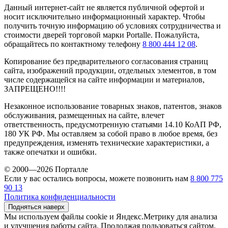
Данный интернет-сайт не является публичной офертой и
носит исключительно информационный характер. Чтобы
получить точную информацию об условиях сотрудничества и
стоимости дверей торговой марки Portalle. Пожалуйста,
обращайтесь по контактному телефону
8 800 444 12 08
.
Копирование без предварительного согласования страниц
сайта, изображений продукции, отдельных элементов, в том
числе содержащейся на сайте информации и материалов,
ЗАПРЕЩЕНО!!!!
Незаконное использование товарных знаков, патентов, знаков
обслуживания, размещенных на сайте, влечет
ответственность, предусмотренную статьями 14.10 КоАП РФ,
180 УК РФ. Мы оставляем за собой право в любое время, без
предупреждения, изменять технические характеристики, а
также опечатки и ошибки.
© 2000—2026 Порталле
Если у вас остались вопросы, можете позвонить нам
8 800 775
90 13
Политика конфиденциальности
Подняться наверх
Мы используем файлы cookie и Яндекс.Метрику для анализа
и улучшения работы сайта. Продолжая пользоваться сайтом,