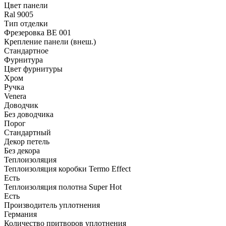
Цвет панели
Ral 9005
Тип отделки
Фрезеровка BE 001
Крепление панели (внеш.)
Стандартное
Фурнитура
Цвет фурнитуры
Хром
Ручка
Venera
Доводчик
Без доводчика
Порог
Стандартный
Декор петель
Без декора
Теплоизоляция
Теплоизоляция коробки Termo Effect
Есть
Теплоизоляция полотна Super Нot
Есть
Производитель уплотнения
Германия
Количество притворов уплотнения