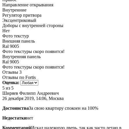
Направление открывания
Внутренние
Регулятор притвора
Эксцентриковый
Доборы с внутренней стороны
Нет
Фото текстур
Внешняя панель
Ral 9005
Фото текстуры скоро появится!
Внутренняя панель
Ral 9005
Фото текстуры скоро появится!
Отзывы
3
Отзывы по Fortis
Оценка:
5
из 5
Ширяев Филипп Андреевич
26 декабря 2019, 14:06, Москва
Достоинства
За свою квартиру спокоен на 100%
Недостатки
нет
Комментарий
Искал надежную дверь, так как часто летаю в