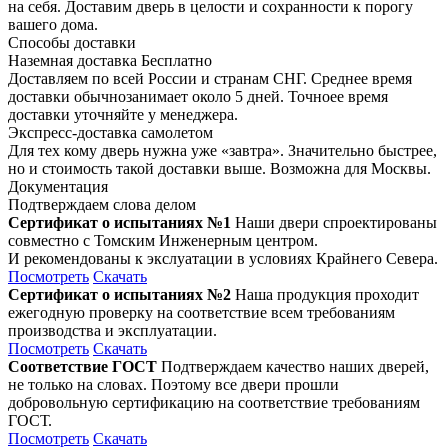
на себя. Доставим дверь в целости и сохранности к порогу
вашего дома.
Способы доставки
Наземная доставка
Бесплатно
Доставляем по всей России и странам СНГ. Среднее время
доставки обычнозанимает около 5 дней. Точноее время
доставки уточняйте у менеджера.
Экспресс-доставка самолетом
Для тех кому дверь нужна уже «завтра». Значительно быстрее,
но и стоимость такой доставки выше. Возможна для Москвы.
Документация
Подтверждаем слова делом
Сертификат о испытаниях №1
Наши двери спроектированы
совместно с Томским Инженерным центром.
И рекомендованы к экслуатации в условиях Крайнего Севера.
Посмотреть
Скачать
Сертификат о испытаниях №2
Наша продукция проходит
ежегодную проверку на соответствие всем требованиям
производства и эксплуатации.
Посмотреть
Скачать
Соответствие ГОСТ
Подтверждаем качество наших дверей,
не только на словах. Поэтому все двери прошли
добровольную сертификацию на соответствие требованиям
ГОСТ.
Посмотреть
Скачать