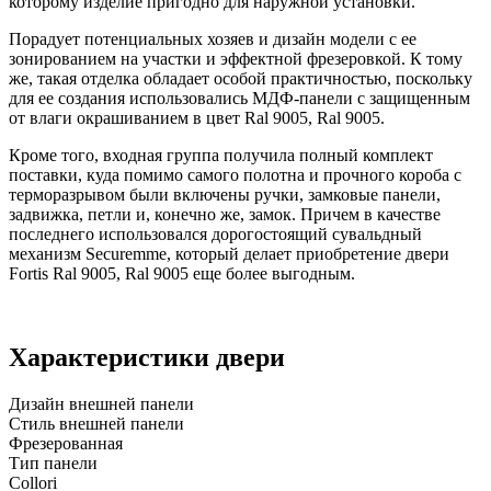
которому изделие пригодно для наружной установки.
Порадует потенциальных хозяев и дизайн модели с ее
зонированием на участки и эффектной фрезеровкой. К тому
же, такая отделка обладает особой практичностью, поскольку
для ее создания использовались МДФ-панели с защищенным
от влаги окрашиванием в цвет Ral 9005, Ral 9005.
Кроме того, входная группа получила полный комплект
поставки, куда помимо самого полотна и прочного короба с
терморазрывом были включены ручки, замковые панели,
задвижка, петли и, конечно же, замок. Причем в качестве
последнего использовался дорогостоящий сувальдный
механизм Securemme, который делает приобретение двери
Fortis Ral 9005, Ral 9005 еще более выгодным.
Характеристики двери
Дизайн внешней панели
Стиль внешней панели
Фрезерованная
Тип панели
Collori