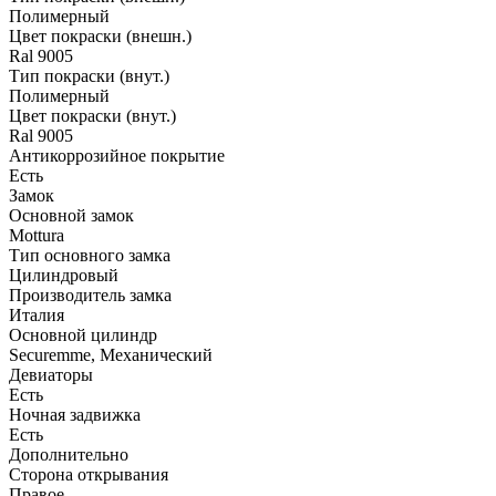
Полимерный
Цвет покраски (внешн.)
Ral 9005
Тип покраски (внут.)
Полимерный
Цвет покраски (внут.)
Ral 9005
Антикоррозийное покрытие
Есть
Замок
Основной замок
Mottura
Тип основного замка
Цилиндровый
Производитель замка
Италия
Основной цилиндр
Securemme, Механический
Девиаторы
Есть
Ночная задвижка
Есть
Дополнительно
Сторона открывания
Правое