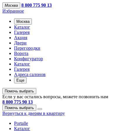
8 800 775 90 13
Москва
Избранное
Москва
Каталог
Галерея
Акция
Двери
Перегородки
Ворота
Конфигуратор
Каталог
Галерея
Адреса салонов
Еще
Помочь выбрать
Если у вас остались вопросы, можете позвонить нам
8 800 775 90 13
Помочь выбрать
Вернуться к дверям в квартиру
Portalle
Каталог