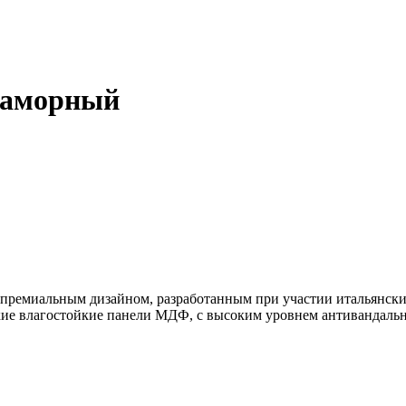
раморный
 премиальным дизайном, разработанным при участии итальянских
е влагостойкие панели МДФ, с высоким уровнем антивандально