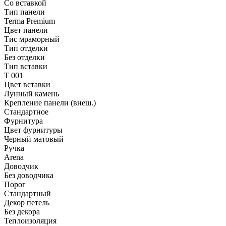
Со вставкой
Тип панели
Terma Premium
Цвет панели
Тис мраморный
Тип отделки
Без отделки
Тип вставки
T 001
Цвет вставки
Лунный камень
Крепление панели (внеш.)
Стандартное
Фурнитура
Цвет фурнитуры
Черный матовый
Ручка
Arena
Доводчик
Без доводчика
Порог
Стандартный
Декор петель
Без декора
Теплоизоляция