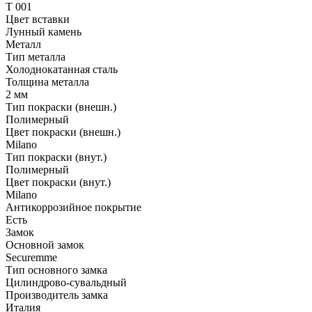
T 001
Цвет вставки
Лунный камень
Металл
Тип металла
Холоднокатанная сталь
Толщина металла
2 мм
Тип покраски (внешн.)
Полимерный
Цвет покраски (внешн.)
Milano
Тип покраски (внут.)
Полимерный
Цвет покраски (внут.)
Milano
Антикоррозийное покрытие
Есть
Замок
Основной замок
Securemme
Тип основного замка
Цилиндрово-сувальдный
Производитель замка
Италия