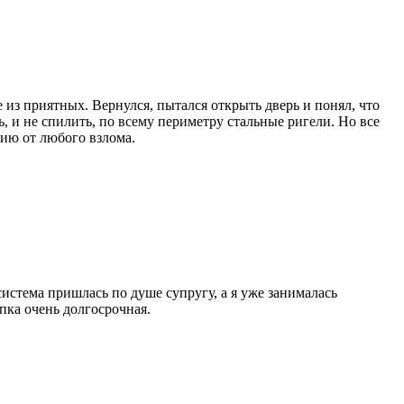
 из приятных. Вернулся, пытался открыть дверь и понял, что
ь, и не спилить, по всему периметру стальные ригели. Но все
тию от любого взлома.
истема пришлась по душе супругу, а я уже занималась
пка очень долгосрочная.