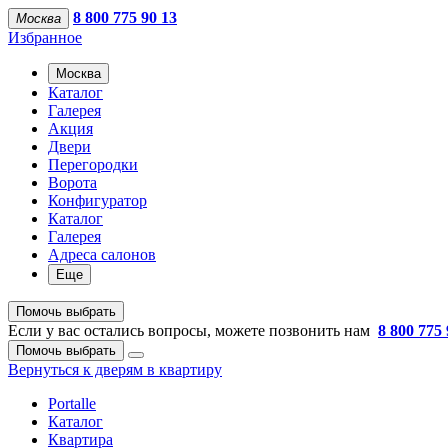
8 800 775 90 13
Москва
Избранное
Москва
Каталог
Галерея
Акция
Двери
Перегородки
Ворота
Конфигуратор
Каталог
Галерея
Адреса салонов
Еще
Помочь выбрать
Если у вас остались вопросы, можете позвонить нам
8 800 775 
Помочь выбрать
Вернуться к дверям в квартиру
Portalle
Каталог
Квартира