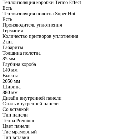
Теплоизоляция коробки Termo Effect
Есть
Теплоизоляция полотна Super Нot
Есть
Производитель уплотнения
Германия
Количество притворов уплотнения
2 шт.
Габариты
Толщина полотна
85 мм
Глубина короба
140 мм
Высота
2050 мм
Ширина
880 мм
Дизайн внутренней панели
Стиль внутренней панели
Со вставкой
Тип панели
Terma Premium
Цвет панели
Тис мраморный
Тип вставки