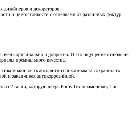
 дизайнеров и декораторов.
сти и цветостойкости с отделками от различных фактур
т очень оригинально и добротно. И это ощущение отнюдь не
ериалы премиального качества.
 этом можно быть абсолютно спокойным за сохранность
ной и заканчивая антикоррозийной.
к из Италии, которую дверь Fortis Тис мраморный, Тис