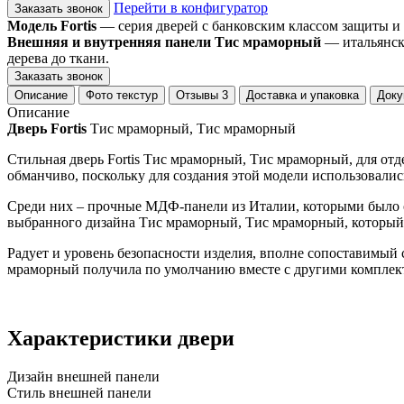
Перейти в конфигуратор
Заказать звонок
Модель Fortis
— серия дверей с банковским классом защиты и
Внешняя и внутренняя панели Тис мраморный
— итальянски
дерева до ткани.
Заказать звонок
Описание
Фото текстур
Отзывы
3
Доставка и упаковка
Доку
Описание
Дверь Fortis
Тис мраморный, Тис мраморный
Стильная дверь Fortis Тис мраморный, Тис мраморный, для отд
обманчиво, поскольку для создания этой модели использовалис
Среди них – прочные МДФ-панели из Италии, которыми было о
выбранного дизайна Тис мраморный, Тис мраморный, который 
Радует и уровень безопасности изделия, вполне сопоставимый 
мраморный получила по умолчанию вместе с другими компле
Характеристики двери
Дизайн внешней панели
Стиль внешней панели