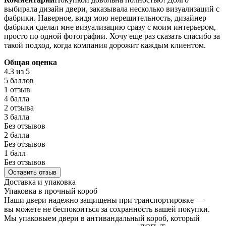
выбирала дизайн двери, заказывала несколько визуализаций с
фабрики. Наверное, видя мою нерешительность, дизайнер
фабрики сделал мне визуализацию сразу с моим интерьером,
просто по одной фотографии. Хочу еще раз сказать спасибо за
такой подход, когда компания дорожит каждым клиентом.
Общая оценка
4.3
из 5
5 баллов
1 отзыв
4 балла
2 отзыва
3 балла
Без отзывов
2 балла
Без отзывов
1 балл
Без отзывов
Оставить отзыв
Доставка и упаковка
Упаковка в прочный короб
Наши двери надежно защищены при транспортировке —
вы можете не беспокоиться за сохранность вашей покупки.
Мы упаковыем двери в антивандальный короб, который