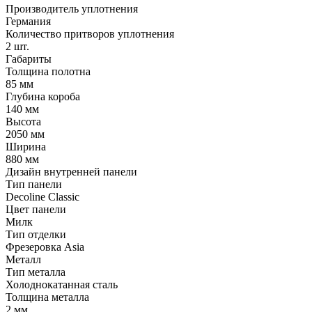
Производитель уплотнения
Германия
Количество притворов уплотнения
2 шт.
Габариты
Толщина полотна
85 мм
Глубина короба
140 мм
Высота
2050 мм
Ширина
880 мм
Дизайн внутренней панели
Тип панели
Decoline Classic
Цвет панели
Милк
Тип отделки
Фрезеровка Asia
Металл
Тип металла
Холоднокатанная сталь
Толщина металла
2 мм