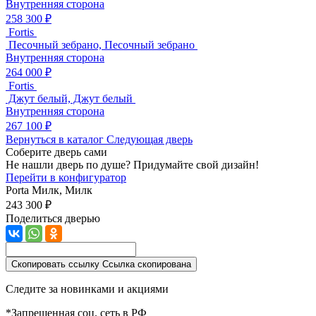
Внутренняя сторона
258 300 ₽
Fortis
Песочный зебрано, Песочный зебрано
Внутренняя сторона
264 000 ₽
Fortis
Джут белый, Джут белый
Внутренняя сторона
267 100 ₽
Вернуться в каталог
Следующая дверь
Соберите дверь сами
Не нашли дверь по душе? Придумайте свой дизайн!
Перейти в конфигуратор
Porta
Милк, Милк
243 300 ₽
Поделиться дверью
Скопировать ссылку
Ссылка скопирована
Следите за новинками и акциями
*Запрещенная соц. сеть в РФ