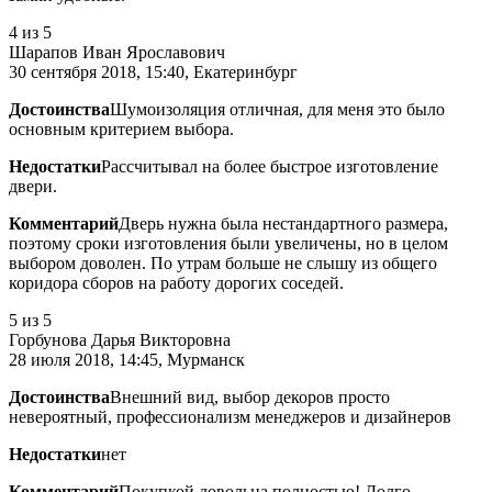
4
из 5
Шарапов Иван Ярославович
30 сентября 2018, 15:40, Екатеринбург
Достоинства
Шумоизоляция отличная, для меня это было
основным критерием выбора.
Недостатки
Рассчитывал на более быстрое изготовление
двери.
Комментарий
Дверь нужна была нестандартного размера,
поэтому сроки изготовления были увеличены, но в целом
выбором доволен. По утрам больше не слышу из общего
коридора сборов на работу дорогих соседей.
5
из 5
Горбунова Дарья Викторовна
28 июля 2018, 14:45, Мурманск
Достоинства
Внешний вид, выбор декоров просто
невероятный, профессионализм менеджеров и дизайнеров
Недостатки
нет
Комментарий
Покупкой довольна полностью! Долго