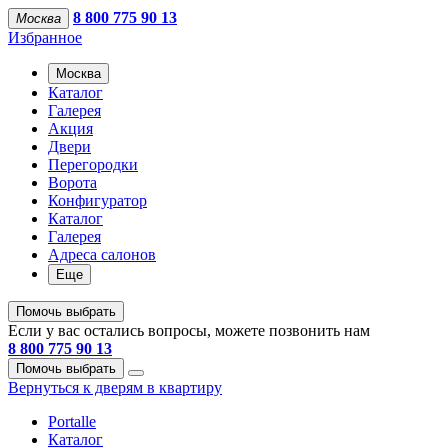
8 800 775 90 13
Москва
Избранное
Москва
Каталог
Галерея
Акция
Двери
Перегородки
Ворота
Конфигуратор
Каталог
Галерея
Адреса салонов
Еще
Помочь выбрать
Если у вас остались вопросы, можете позвонить нам
8 800 775 90 13
Помочь выбрать
Вернуться к дверям в квартиру
Portalle
Каталог