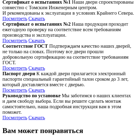
Сертификат о испытаниях №1
Наши двери спроектированы
совместно с Томским Инженерным центром.
И рекомендованы к экслуатации в условиях Крайнего Севера.
Посмотреть
Скачать
Сертификат о испытаниях №2
Наша продукция проходит
ежегодную проверку на соответствие всем требованиям
производства и эксплуатации.
Посмотреть
Скачать
Соответствие ГОСТ
Подтверждаем качество наших дверей,
не только на словах. Поэтому все двери прошли
добровольную сертификацию на соответствие требованиям
ГОСТ.
Посмотреть
Скачать
Паспорт двери
К каждой двери прилагается электронный
паспорти специальный гарантийный талон сроком до 3 лет,
который доставляется вместе с дверью.
Посмотреть
Скачать
Руководство по установке
Мы заботимся о наших клиентах
и даем свободу выбора. Если вы решите сделать монтаж
самостоятельно, наша подробная инструкция вам в этом
поможет.
Посмотреть
Скачать
Вам может понравиться