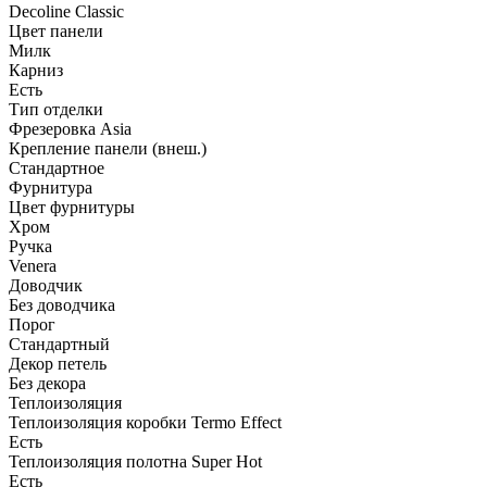
Decoline Classic
Цвет панели
Милк
Карниз
Есть
Тип отделки
Фрезеровка Asia
Крепление панели (внеш.)
Стандартное
Фурнитура
Цвет фурнитуры
Хром
Ручка
Venera
Доводчик
Без доводчика
Порог
Стандартный
Декор петель
Без декора
Теплоизоляция
Теплоизоляция коробки Termo Effect
Есть
Теплоизоляция полотна Super Нot
Есть