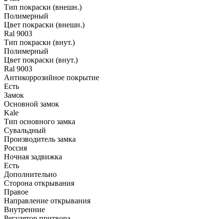
Тип покраски (внешн.)
Полимерный
Цвет покраски (внешн.)
Ral 9003
Тип покраски (внут.)
Полимерный
Цвет покраски (внут.)
Ral 9003
Антикоррозийное покрытие
Есть
Замок
Основной замок
Kale
Тип основного замка
Сувальдный
Производитель замка
Россия
Ночная задвижка
Есть
Дополнительно
Сторона открывания
Правое
Направление открывания
Внутренние
Регулятор притвора