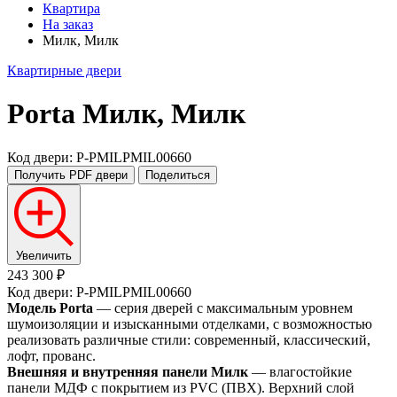
Квартира
На заказ
Милк, Милк
Квартирные двери
Porta
Милк, Милк
Код двери: P-PMILPMIL00660
Получить PDF
двери
Поделиться
Увеличить
243 300 ₽
Код двери: P-PMILPMIL00660
Модель Porta
— серия дверей с максимальным уровнем
шумоизоляции и изысканными отделками, с возможностью
реализовать различные стили: современный, классический,
лофт, прованс.
Внешняя и внутренняя панели Милк
— влагостойкие
панели МДФ с покрытием из PVC (ПВХ). Верхний слой