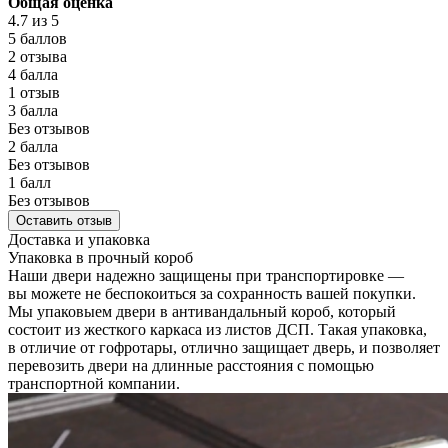
Общая оценка
4.7
из 5
5 баллов
2 отзыва
4 балла
1 отзыв
3 балла
Без отзывов
2 балла
Без отзывов
1 балл
Без отзывов
Оставить отзыв
Доставка и упаковка
Упаковка в прочный короб
Наши двери надежно защищены при транспортировке —
вы можете не беспокоиться за сохранность вашей покупки.
Мы упаковыем двери в антивандальный короб, который
состоит из жесткого каркаса из листов ДСП. Такая упаковка,
в отличие от гофротары, отлично защищает дверь, и позволяет
перевозить двери на длинные расстояния с помощью
транспортной компании.