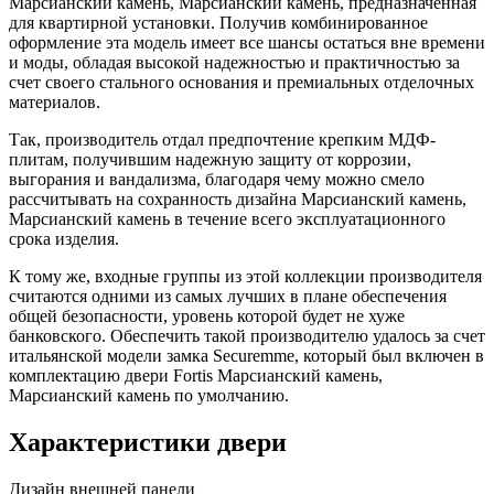
Марсианский камень, Марсианский камень, предназначенная
для квартирной установки. Получив комбинированное
оформление эта модель имеет все шансы остаться вне времени
и моды, обладая высокой надежностью и практичностью за
счет своего стального основания и премиальных отделочных
материалов.
Так, производитель отдал предпочтение крепким МДФ-
плитам, получившим надежную защиту от коррозии,
выгорания и вандализма, благодаря чему можно смело
рассчитывать на сохранность дизайна Марсианский камень,
Марсианский камень в течение всего эксплуатационного
срока изделия.
К тому же, входные группы из этой коллекции производителя
считаются одними из самых лучших в плане обеспечения
общей безопасности, уровень которой будет не хуже
банковского. Обеспечить такой производителю удалось за счет
итальянской модели замка Securemme, который был включен в
комплектацию двери Fortis Марсианский камень,
Марсианский камень по умолчанию.
Характеристики двери
Дизайн внешней панели