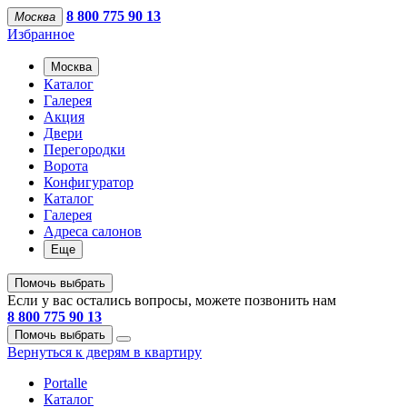
8 800 775 90 13
Москва
Избранное
Москва
Каталог
Галерея
Акция
Двери
Перегородки
Ворота
Конфигуратор
Каталог
Галерея
Адреса салонов
Еще
Помочь выбрать
Если у вас остались вопросы, можете позвонить нам
8 800 775 90 13
Помочь выбрать
Вернуться к дверям в квартиру
Portalle
Каталог