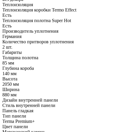
Теплоизоляция
Теплоизоляция коробки Termo Effect
Есть
Теплоизоляция полотна Super Нot
Есть
Производитель уплотнения
Германия
Количество притворов уплотнения
2 шт.
Габариты
Толщина полотна
85 мм
Глубина короба
140 мм
Высота
2050 мм
Ширина
880 мм
Дизайн внутренней панели
Стиль внутренней панели
Панель гладкая
Тип панели
Terma Premium+
Цвет панели
Марсианский камень