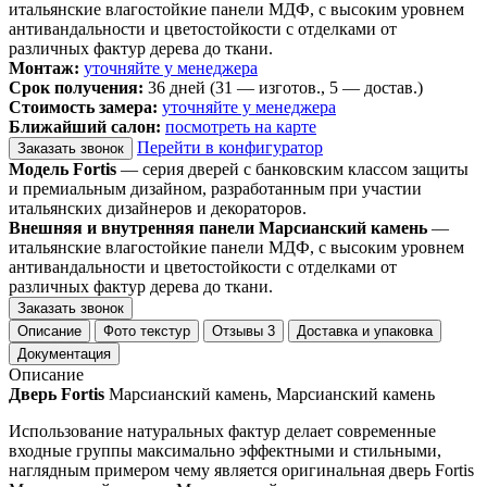
итальянские влагостойкие панели МДФ, с высоким уровнем
антивандальности и цветостойкости с отделками от
различных фактур дерева до ткани.
Монтаж:
уточняйте у менеджера
Срок получения:
36 дней (31 — изготов., 5 — достав.)
Стоимость замера:
уточняйте у менеджера
Ближайший салон:
посмотреть на карте
Перейти в конфигуратор
Заказать звонок
Модель Fortis
— серия дверей с банковским классом защиты
и премиальным дизайном, разработанным при участии
итальянских дизайнеров и декораторов.
Внешняя и внутренняя панели Марсианский камень
—
итальянские влагостойкие панели МДФ, с высоким уровнем
антивандальности и цветостойкости с отделками от
различных фактур дерева до ткани.
Заказать звонок
Описание
Фото текстур
Отзывы
3
Доставка и упаковка
Документация
Описание
Дверь Fortis
Марсианский камень, Марсианский камень
Использование натуральных фактур делает современные
входные группы максимально эффектными и стильными,
наглядным примером чему является оригинальная дверь Fortis