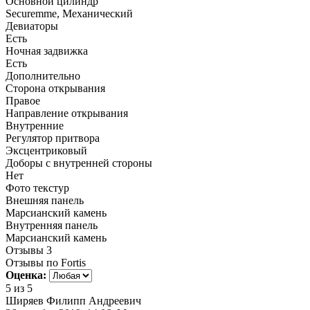
Основной цилиндр
Securemme, Механический
Девиаторы
Есть
Ночная задвижка
Есть
Дополнительно
Сторона открывания
Правое
Направление открывания
Внутренние
Регулятор притвора
Эксцентриковый
Доборы с внутренней стороны
Нет
Фото текстур
Внешняя панель
Марсианский камень
Внутренняя панель
Марсианский камень
Отзывы
3
Отзывы по Fortis
Оценка:
5
из 5
Ширяев Филипп Андреевич