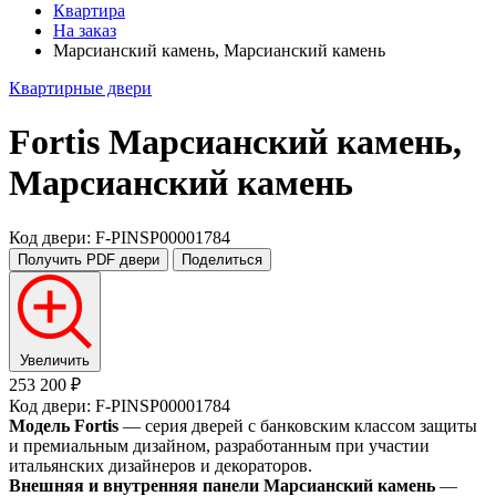
Квартира
На заказ
Марсианский камень, Марсианский камень
Квартирные двери
Fortis
Марсианский камень,
Марсианский камень
Код двери: F-PINSP00001784
Получить PDF
двери
Поделиться
Увеличить
253 200 ₽
Код двери: F-PINSP00001784
Модель Fortis
— серия дверей с банковским классом защиты
и премиальным дизайном, разработанным при участии
итальянских дизайнеров и декораторов.
Внешняя и внутренняя панели Марсианский камень
—