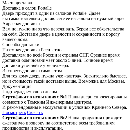
Места доставки
Доставка в салон Portalle
Дверь приходит в один из салонов Portalle. Далее
вы самостоятельно доставляете ее из салона на нужный адрес.
Адресная доставка
Вам не нужно ни за что переживать. Берем все обязательства
на себя. Доставим дверь в целости и сохранности к порогу
вашего дома.
Способы доставки
Наземная доставка
Бесплатно
Доставляем по всей России и странам СНГ. Среднее время
доставки обычнозанимает около 5 дней. Точноее время
доставки уточняйте у менеджера.
Экспресс-доставка самолетом
Для тех кому дверь нужна уже «завтра». Значительно быстрее,
но и стоимость такой доставки выше. Возможна для Москвы.
Документация
Подтверждаем слова делом
Сертификат о испытаниях №1
Наши двери спроектированы
совместно с Томским Инженерным центром.
И рекомендованы к экслуатации в условиях Крайнего Севера.
Посмотреть
Скачать
Сертификат о испытаниях №2
Наша продукция проходит
ежегодную проверку на соответствие всем требованиям
производства и эксплуатации.