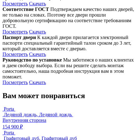
Посмотреть
Скачать
Соответствие ГОСТ
Подтверждаем качество наших дверей,
не только на словах. Поэтому все двери прошли
добровольную сертификацию на соответствие требованиям
ГОСТ.
Посмотреть
Скачать
Паспорт двери
К каждой двери прилагается электронный
паспорти специальный гарантийный талон сроком до 3 лет,
который доставляется вместе с дверью.
Посмотреть
Скачать
Руководство по установке
Мы заботимся о наших клиентах
и даем свободу выбора. Если вы решите сделать монтаж
самостоятельно, наша подробная инструкция вам в этом
поможет.
Посмотреть
Скачать
Вам может понравиться
Porta
Ледяной дождь, Ледяной дождь
Внутренняя сторона
154 900 ₽
Porta
Графитовый дуб, Графитовый дуб