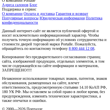
О компании Portalle
Адреса салонов
Блог
Поддержка и сервис
О компании
Оплата и доставка
Гарантия и возврат
Популярные вопросы
Юридическая информация
Политика
конфиденциальности
Данный интернет-сайт не является публичной офертой и
носит исключительно информационный характер. Чтобы
получить точную информацию об условиях сотрудничества и
стоимости дверей торговой марки Portalle. Пожалуйста,
обращайтесь по контактному телефону
8 800 444 12 08
.
Копирование без предварительного согласования страниц
сайта, изображений продукции, отдельных элементов, в том
числе содержащейся на сайте информации и материалов,
ЗАПРЕЩЕНО!!!!
Незаконное использование товарных знаков, патентов, знаков
обслуживания, размещенных на сайте, влечет
ответственность, предусмотренную статьями 14.10 КоАП РФ,
180 УК РФ. Мы оставляем за собой право в любое время, без
предупреждения, изменять технические характеристики, а
также опечатки и ошибки.
© 2000—2026 Порталле