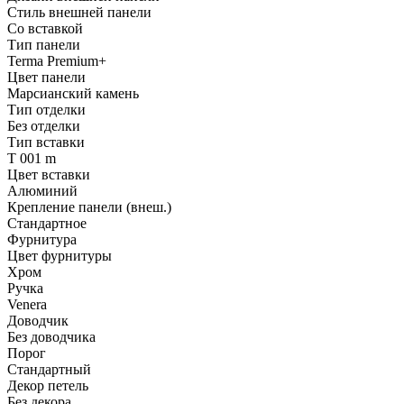
Стиль внешней панели
Со вставкой
Тип панели
Terma Premium+
Цвет панели
Марсианский камень
Тип отделки
Без отделки
Тип вставки
T 001 m
Цвет вставки
Алюминий
Крепление панели (внеш.)
Стандартное
Фурнитура
Цвет фурнитуры
Хром
Ручка
Venera
Доводчик
Без доводчика
Порог
Стандартный
Декор петель
Без декора