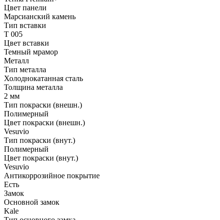
Цвет панели
Марсианский камень
Тип вставки
T 005
Цвет вставки
Темный мрамор
Металл
Тип металла
Холоднокатанная сталь
Толщина металла
2 мм
Тип покраски (внешн.)
Полимерный
Цвет покраски (внешн.)
Vesuvio
Тип покраски (внут.)
Полимерный
Цвет покраски (внут.)
Vesuvio
Антикоррозийное покрытие
Есть
Замок
Основной замок
Kale
Тип основного замка