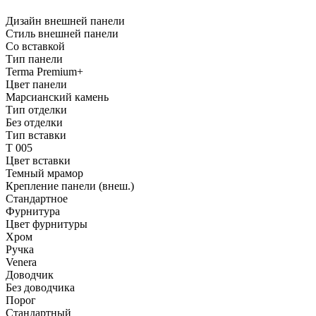
Дизайн внешней панели
Стиль внешней панели
Со вставкой
Тип панели
Terma Premium+
Цвет панели
Марсианский камень
Тип отделки
Без отделки
Тип вставки
T 005
Цвет вставки
Темный мрамор
Крепление панели (внеш.)
Стандартное
Фурнитура
Цвет фурнитуры
Хром
Ручка
Venera
Доводчик
Без доводчика
Порог
Стандартный