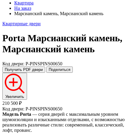
Квартира
На заказ
Марсианский камень, Марсианский камень
Квартирные двери
Porta
Марсианский камень,
Марсианский камень
Код двери: P-PINSPINS00650
Получить PDF
двери
Поделиться
Увеличить
210 500 ₽
Код двери: P-PINSPINS00650
Модель Porta
— серия дверей с максимальным уровнем
шумоизоляции и изысканными отделками, с возможностью
реализовать различные стили: современный, классический,
лофт, прованс.