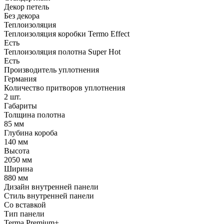
Декор петель
Без декора
Теплоизоляция
Теплоизоляция коробки Termo Effect
Есть
Теплоизоляция полотна Super Нot
Есть
Производитель уплотнения
Германия
Количество притворов уплотнения
2 шт.
Габариты
Толщина полотна
85 мм
Глубина короба
140 мм
Высота
2050 мм
Ширина
880 мм
Дизайн внутренней панели
Стиль внутренней панели
Со вставкой
Тип панели
Terma Premium+