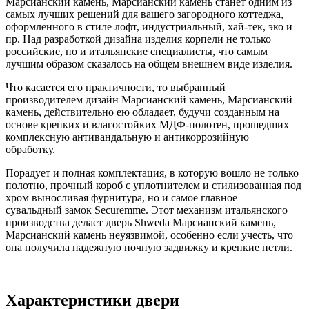
Марсианский камень, Марсианский камень станет одним из
самых лучших решений для вашего загородного коттеджа,
оформленного в стиле лофт, индустриальный, хай-тек, эко и
пр. Над разработкой дизайна изделия корпели не только
российские, но и итальянские специалисты, что самым
лучшим образом сказалось на общем внешнем виде изделия.
Что касается его практичности, то выбранный
производителем дизайн Марсианский камень, Марсианский
камень, действительно ею обладает, будучи созданным на
основе крепких и влагостойких МДФ-полотен, прошедших
комплексную антивандальную и антикоррозийную
обработку.
Порадует и полная комплектация, в которую вошло не только
полотно, прочный короб с уплотнителем и стилизованная под
хром выносливая фурнитура, но и самое главное –
сувальдный замок Securemme. Этот механизм итальянского
производства делает дверь Shweda Марсианский камень,
Марсианский камень неуязвимой, особенно если учесть, что
она получила надежную ночную задвижку и крепкие петли.
Характеристики двери