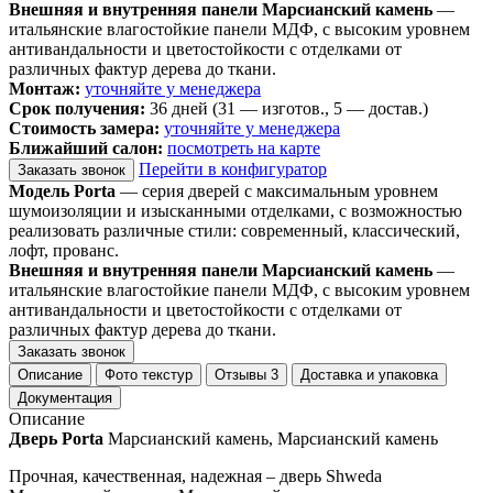
Внешняя и внутренняя панели Марсианский камень
—
итальянские влагостойкие панели МДФ, с высоким уровнем
антивандальности и цветостойкости с отделками от
различных фактур дерева до ткани.
Монтаж:
уточняйте у менеджера
Срок получения:
36 дней (31 — изготов., 5 — достав.)
Стоимость замера:
уточняйте у менеджера
Ближайший салон:
посмотреть на карте
Перейти в конфигуратор
Заказать звонок
Модель Porta
— серия дверей с максимальным уровнем
шумоизоляции и изысканными отделками, с возможностью
реализовать различные стили: современный, классический,
лофт, прованс.
Внешняя и внутренняя панели Марсианский камень
—
итальянские влагостойкие панели МДФ, с высоким уровнем
антивандальности и цветостойкости с отделками от
различных фактур дерева до ткани.
Заказать звонок
Описание
Фото текстур
Отзывы
3
Доставка и упаковка
Документация
Описание
Дверь Porta
Марсианский камень, Марсианский камень
Прочная, качественная, надежная – дверь Shweda