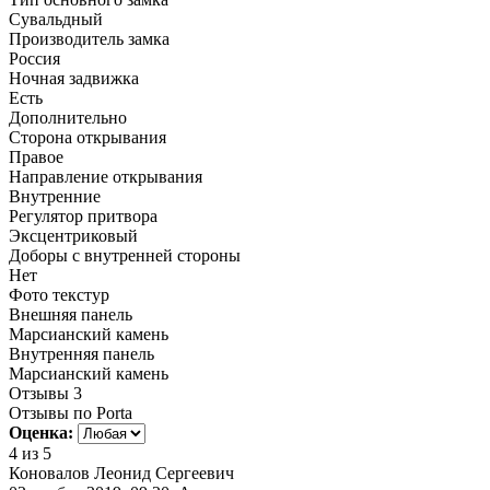
Сувальдный
Производитель замка
Россия
Ночная задвижка
Есть
Дополнительно
Сторона открывания
Правое
Направление открывания
Внутренние
Регулятор притвора
Эксцентриковый
Доборы с внутренней стороны
Нет
Фото текстур
Внешняя панель
Марсианский камень
Внутренняя панель
Марсианский камень
Отзывы
3
Отзывы по Porta
Оценка:
4
из 5
Коновалов Леонид Сергеевич