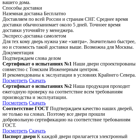
вашего дома.
Способы доставки
Наземная доставка
Бесплатно
Доставляем по всей России и странам СНГ. Среднее время
доставки обычнозанимает около 5 дней. Точноее время
доставки уточняйте у менеджера.
Экспресс-доставка самолетом
Для тех кому дверь нужна уже «завтра». Значительно быстрее,
но и стоимость такой доставки выше. Возможна для Москвы.
Документация
Подтверждаем слова делом
Сертификат о испытаниях №1
Наши двери спроектированы
совместно с Томским Инженерным центром.
И рекомендованы к экслуатации в условиях Крайнего Севера.
Посмотреть
Скачать
Сертификат о испытаниях №2
Наша продукция проходит
ежегодную проверку на соответствие всем требованиям
производства и эксплуатации.
Посмотреть
Скачать
Соответствие ГОСТ
Подтверждаем качество наших дверей,
не только на словах. Поэтому все двери прошли
добровольную сертификацию на соответствие требованиям
ГОСТ.
Посмотреть
Скачать
Паспорт двери
К каждой двери прилагается электронный