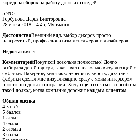
коридора сборов на работу дорогих соседей.
5
из 5
Горбунова Дарья Викторовна
28 июля 2018, 14:45, Мурманск
Достоинства
Внешний вид, выбор декоров просто
невероятный, профессионализм менеджеров и дизайнеров
Недостатки
нет
Комментарий
Покупкой довольна полностью! Долго
выбирала дизайн двери, заказывала несколько визуализаций с
фабрики. Наверное, видя мою нерешительность, дизайнер
фабрики сделал мне визуализацию сразу с моим интерьером,
просто по одной фотографии. Хочу еще раз сказать спасибо за
такой подход, когда компания дорожит каждым клиентом.
Общая оценка
4.3
из 5
5 баллов
1 отзыв
4 балла
2 отзыва
3 балла