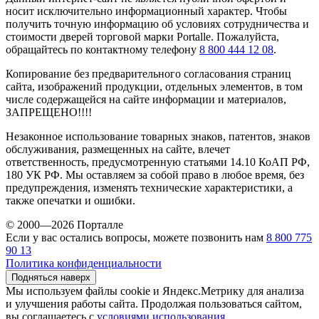
носит исключительно информационный характер. Чтобы
получить точную информацию об условиях сотрудничества и
стоимости дверей торговой марки Portalle. Пожалуйста,
обращайтесь по контактному телефону
8 800 444 12 08
.
Копирование без предварительного согласования страниц
сайта, изображений продукции, отдельных элементов, в том
числе содержащейся на сайте информации и материалов,
ЗАПРЕЩЕНО!!!!
Незаконное использование товарных знаков, патентов, знаков
обслуживания, размещенных на сайте, влечет
ответственность, предусмотренную статьями 14.10 КоАП РФ,
180 УК РФ. Мы оставляем за собой право в любое время, без
предупреждения, изменять технические характеристики, а
также опечатки и ошибки.
© 2000—2026 Порталле
Если у вас остались вопросы, можете позвонить нам
8 800 775
90 13
Политика конфиденциальности
Подняться наверх
Мы используем файлы cookie и Яндекс.Метрику для анализа
и улучшения работы сайта. Продолжая пользоваться сайтом,
вы соглашаетесь с
условиями использования
.