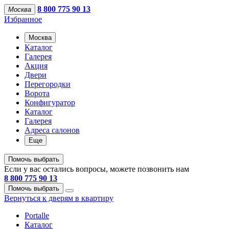
8 800 775 90 13
Москва
Избранное
Москва
Каталог
Галерея
Акция
Двери
Перегородки
Ворота
Конфигуратор
Каталог
Галерея
Адреса салонов
Еще
Помочь выбрать
Если у вас остались вопросы, можете позвонить нам
8 800 775 90 13
Помочь выбрать
Вернуться к дверям в квартиру
Portalle
Каталог