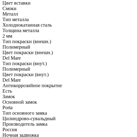
Цвет вставки
Смоки
Металл
Тип металла
Холоднокатанная сталь
Толщина металла
2 мм
Тип покраски (внешн.)
Полимерный
Цвет покраски (внешн.)
Del Mare
Тип покраски (внут.)
Полимерный
Цвет покраски (внут.)
Del Mare
Антикоррозийное покрытие
Есть
Замок
Основной замок
Porta
Тип основного замка
Цилиндрово-сувальдный
Производитель замка
Россия
Ночная задвижка