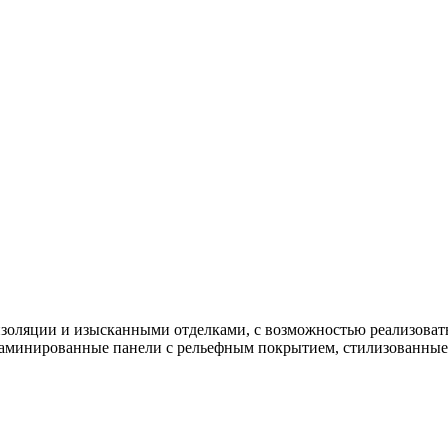
ляции и изысканными отделками, с возможностью реализовать 
аминированные панели с рельефным покрытием, стилизованные 