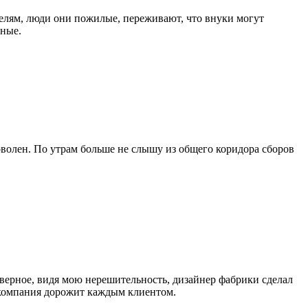
ителям, люди они пожилые, переживают, что внуки могут
бные.
оволен. По утрам больше не слышу из общего коридора сборов
верное, видя мою нерешительность, дизайнер фабрики сделал
а компания дорожит каждым клиентом.