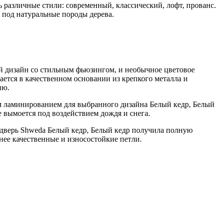
различные стили: современный, классический, лофт, прованс.
под натуральные породы дерева.
й дизайн со стильным фьюзингом, и необычное цветовое
ется в качественном основании из крепкого металла и
ию.
м ламинированием для выбранного дизайна Белый кедр, Белый
е вымоется под воздействием дождя и снега.
, дверь Shweda Белый кедр, Белый кедр получила полную
нее качественные и износостойкие петли.