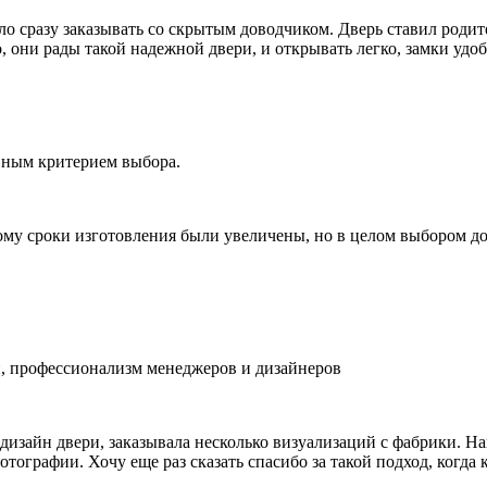
ыло сразу заказывать со скрытым доводчиком. Дверь ставил род
о, они рады такой надежной двери, и открывать легко, замки удо
вным критерием выбора.
ому сроки изготовления были увеличены, но в целом выбором д
, профессионализм менеджеров и дизайнеров
изайн двери, заказывала несколько визуализаций с фабрики. На
отографии. Хочу еще раз сказать спасибо за такой подход, когд