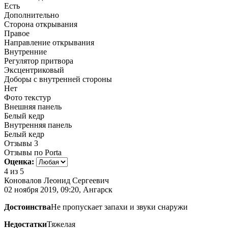
Есть
Дополнительно
Сторона открывания
Правое
Направление открывания
Внутренние
Регулятор притвора
Эксцентриковый
Доборы с внутренней стороны
Нет
Фото текстур
Внешняя панель
Белый кедр
Внутренняя панель
Белый кедр
Отзывы
3
Отзывы по Porta
Оценка:
4
из 5
Коновалов Леонид Сергеевич
02 ноября 2019, 09:20, Ангарск
Достоинства
Не пропускает запахи и звуки снаружи
Недостатки
Тяжелая