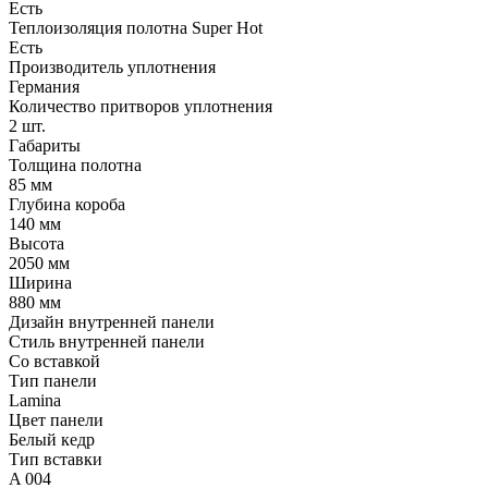
Есть
Теплоизоляция полотна Super Нot
Есть
Производитель уплотнения
Германия
Количество притворов уплотнения
2 шт.
Габариты
Толщина полотна
85 мм
Глубина короба
140 мм
Высота
2050 мм
Ширина
880 мм
Дизайн внутренней панели
Стиль внутренней панели
Со вставкой
Тип панели
Lamina
Цвет панели
Белый кедр
Тип вставки
A 004