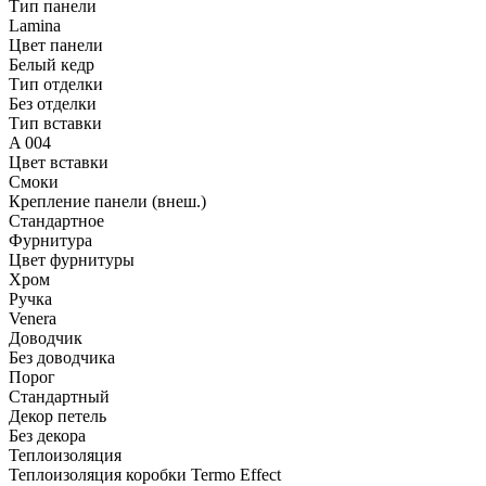
Тип панели
Lamina
Цвет панели
Белый кедр
Тип отделки
Без отделки
Тип вставки
A 004
Цвет вставки
Смоки
Крепление панели (внеш.)
Стандартное
Фурнитура
Цвет фурнитуры
Хром
Ручка
Venera
Доводчик
Без доводчика
Порог
Стандартный
Декор петель
Без декора
Теплоизоляция
Теплоизоляция коробки Termo Effect