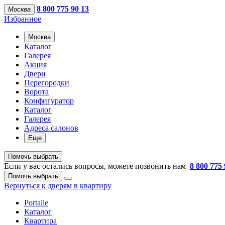
8 800 775 90 13
Москва
Избранное
Москва
Каталог
Галерея
Акция
Двери
Перегородки
Ворота
Конфигуратор
Каталог
Галерея
Адреса салонов
Еще
Помочь выбрать
Если у вас остались вопросы, можете позвонить нам
8 800 775 
Помочь выбрать
Вернуться к дверям в квартиру
Portalle
Каталог
Квартира