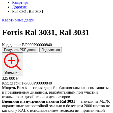
Квартира
Дорогие
Ral 3031, Ral 3031
Квартирные двери
Fortis
Ral 3031, Ral 3031
Код двери: F-P000P00000840
Получить PDF
двери
Поделиться
Увеличить
325 000 ₽
Код двери: F-P000P00000840
Модель Fortis
— серия дверей с банковским классом защиты
и премиальным дизайном, разработанным при участии
итальянских дизайнеров и декораторов.
Внешняя и внутренняя панели Ral 3031
— панели из МДФ,
окрашенные влагостойкой эмалью в более чем 2000 цветов по
каталогу RAL с использованием технологии, применяемой