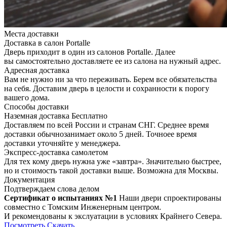
Места доставки
Доставка в салон Portalle
Дверь приходит в один из салонов Portalle. Далее
вы самостоятельно доставляете ее из салона на нужный адрес.
Адресная доставка
Вам не нужно ни за что переживать. Берем все обязательства
на себя. Доставим дверь в целости и сохранности к порогу
вашего дома.
Способы доставки
Наземная доставка
Бесплатно
Доставляем по всей России и странам СНГ. Среднее время
доставки обычнозанимает около 5 дней. Точноее время
доставки уточняйте у менеджера.
Экспресс-доставка самолетом
Для тех кому дверь нужна уже «завтра». Значительно быстрее,
но и стоимость такой доставки выше. Возможна для Москвы.
Документация
Подтверждаем слова делом
Сертификат о испытаниях №1
Наши двери спроектированы
совместно с Томским Инженерным центром.
И рекомендованы к экслуатации в условиях Крайнего Севера.
Посмотреть
Скачать