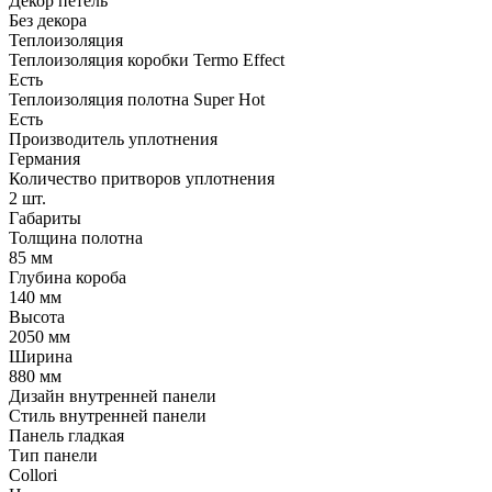
Декор петель
Без декора
Теплоизоляция
Теплоизоляция коробки Termo Effect
Есть
Теплоизоляция полотна Super Нot
Есть
Производитель уплотнения
Германия
Количество притворов уплотнения
2 шт.
Габариты
Толщина полотна
85 мм
Глубина короба
140 мм
Высота
2050 мм
Ширина
880 мм
Дизайн внутренней панели
Стиль внутренней панели
Панель гладкая
Тип панели
Collori