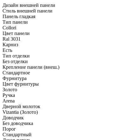
Дизайн внешней панели
Стиль внешней панели
Панель гладкая
Тип панели
Collori
Цвет панели
Ral 3031
Карниз
Есть
Тип отделки
Без отделки
Крепление панели (внеш.)
Стандартное
Фурнитура
Цвет фурнитуры
Золото
Ручка
Arena
Дверной молоток
Vizantia (Золото)
Доводчик
Без доводчика
Порог
Стандартный