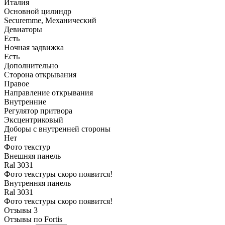
Италия
Основной цилиндр
Securemme, Механический
Девиаторы
Есть
Ночная задвижка
Есть
Дополнительно
Сторона открывания
Правое
Направление открывания
Внутренние
Регулятор притвора
Эксцентриковый
Доборы с внутренней стороны
Нет
Фото текстур
Внешняя панель
Ral 3031
Фото текстуры скоро появится!
Внутренняя панель
Ral 3031
Фото текстуры скоро появится!
Отзывы
3
Отзывы по Fortis