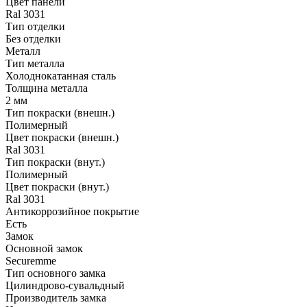
Цвет панели
Ral 3031
Тип отделки
Без отделки
Металл
Тип металла
Холоднокатанная сталь
Толщина металла
2 мм
Тип покраски (внешн.)
Полимерный
Цвет покраски (внешн.)
Ral 3031
Тип покраски (внут.)
Полимерный
Цвет покраски (внут.)
Ral 3031
Антикоррозийное покрытие
Есть
Замок
Основной замок
Securemme
Тип основного замка
Цилиндрово-сувальдный
Производитель замка