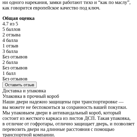
ни одного нарекания, замки работают тихо и “как по маслу”,
как говорится европейское качество под ключ.
Общая оценка
4.7
из 5
5 баллов
2 отзыва
4 балла
1 отзыв
3 балла
Без отзывов
2 балла
Без отзывов
1 балл
Без отзывов
Оставить отзыв
Доставка и упаковка
Упаковка в прочный короб
Наши двери надежно защищены при транспортировке —
вы можете не беспокоиться за сохранность вашей покупки.
Мы упаковыем двери в антивандальный короб, который
состоит из жесткого каркаса из листов ДСП. Такая упаковка,
в отличие от гофротары, отлично защищает дверь, и позволяет
перевозить двери на длинные расстояния с помощью
транспортной компании.