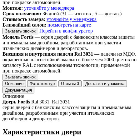
при покраске автомобилей.
Монтаж:
уточняйте у менеджера
Срок получения:
36 дней (31 — изготов., 5 — достав.)
Стоимость замера:
уточняйте у менеджера
Ближайший салон:
посмотреть на карте
Перейти в конфигуратор
Заказать звонок
Модель Fortis
— серия дверей с банковским классом защиты
и премиальным дизайном, разработанным при участии
итальянских дизайнеров и декораторов.
Внешняя и внутренняя панели Ral 3031
— панели из МДФ,
окрашенные влагостойкой эмалью в более чем 2000 цветов по
каталогу RAL с использованием технологии, применяемой
при покраске автомобилей.
Заказать звонок
Описание
Фото текстур
Отзывы
3
Доставка и упаковка
Документация
Описание
Дверь Fortis
Ral 3031, Ral 3031
серия дверей с банковским классом защиты и премиальным
дизайном, разработанным при участии итальянских
дизайнеров и декораторов.
Характеристики двери