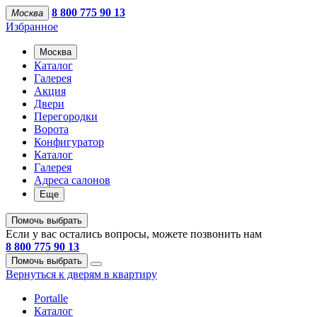
8 800 775 90 13
Москва
Избранное
Москва
Каталог
Галерея
Акция
Двери
Перегородки
Ворота
Конфигуратор
Каталог
Галерея
Адреса салонов
Еще
Помочь выбрать
Если у вас остались вопросы, можете позвонить нам
8 800 775 90 13
Помочь выбрать
Вернуться к дверям в квартиру
Portalle
Каталог