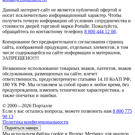
Данный интернет-сайт не является публичной офертой и
носит исключительно информационный характер. Чтобы
получить точную информацию об условиях сотрудничества и
стоимости дверей торговой марки Portalle. Пожалуйста,
обращайтесь по контактному телефону
8 800 444 12 08
.
Копирование без предварительного согласования страниц
сайта, изображений продукции, отдельных элементов, в том
числе содержащейся на сайте информации и материалов,
ЗАПРЕЩЕНО!!!!
Незаконное использование товарных знаков, патентов, знаков
обслуживания, размещенных на сайте, влечет
ответственность, предусмотренную статьями 14.10 КоАП РФ,
180 УК РФ. Мы оставляем за собой право в любое время, без
предупреждения, изменять технические характеристики, а
также опечатки и ошибки.
© 2000—2026 Порталле
Если у вас остались вопросы, можете позвонить нам
8 800 775
90 13
Политика конфиденциальности
Подняться наверх
Мы используем файлы cookie и Яндекс.Метрику для анализа