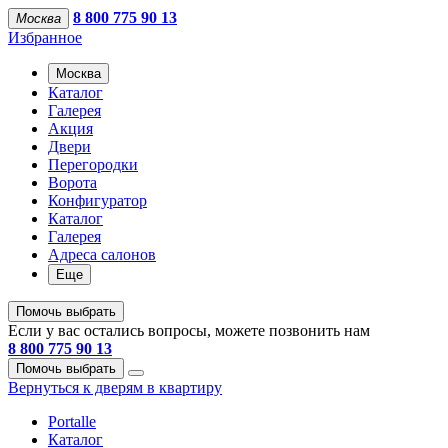
8 800 775 90 13
Москва
Избранное
Москва
Каталог
Галерея
Акция
Двери
Перегородки
Ворота
Конфигуратор
Каталог
Галерея
Адреса салонов
Еще
Помочь выбрать
Если у вас остались вопросы, можете позвонить нам
8 800 775 90 13
Помочь выбрать
Вернуться к дверям в квартиру
Portalle
Каталог