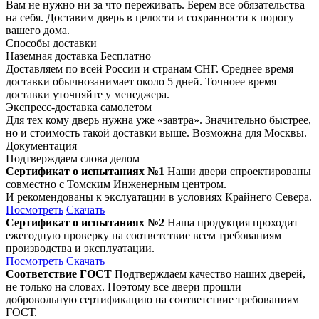
Вам не нужно ни за что переживать. Берем все обязательства
на себя. Доставим дверь в целости и сохранности к порогу
вашего дома.
Способы доставки
Наземная доставка
Бесплатно
Доставляем по всей России и странам СНГ. Среднее время
доставки обычнозанимает около 5 дней. Точноее время
доставки уточняйте у менеджера.
Экспресс-доставка самолетом
Для тех кому дверь нужна уже «завтра». Значительно быстрее,
но и стоимость такой доставки выше. Возможна для Москвы.
Документация
Подтверждаем слова делом
Сертификат о испытаниях №1
Наши двери спроектированы
совместно с Томским Инженерным центром.
И рекомендованы к экслуатации в условиях Крайнего Севера.
Посмотреть
Скачать
Сертификат о испытаниях №2
Наша продукция проходит
ежегодную проверку на соответствие всем требованиям
производства и эксплуатации.
Посмотреть
Скачать
Соответствие ГОСТ
Подтверждаем качество наших дверей,
не только на словах. Поэтому все двери прошли
добровольную сертификацию на соответствие требованиям
ГОСТ.