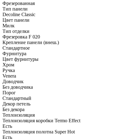
Фрезерованная
Тип панели
Decoline Classic
Цвет панели
Милк
Тип отделки
Фрезеровка F 020
Крепление панели (внеш.)
Стандартное
Фурнитура
Цвет фурнитуры
Хром
Ручка
Venera
Доводчик
Без доводчика
Порог
Стандартный
Декор петель
Без декора
Теплоизоляция
Теплоизоляция коробки Termo Effect
Есть
Теплоизоляция полотна Super Нot
Есть