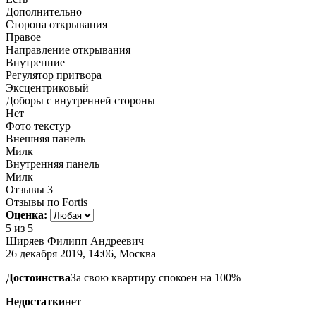
Дополнительно
Сторона открывания
Правое
Направление открывания
Внутренние
Регулятор притвора
Эксцентриковый
Доборы с внутренней стороны
Нет
Фото текстур
Внешняя панель
Милк
Внутренняя панель
Милк
Отзывы
3
Отзывы по Fortis
Оценка:
5
из 5
Ширяев Филипп Андреевич
26 декабря 2019, 14:06, Москва
Достоинства
За свою квартиру спокоен на 100%
Недостатки
нет