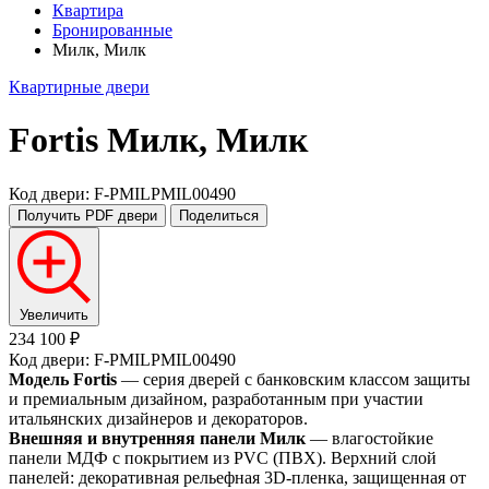
Квартира
Бронированные
Милк, Милк
Квартирные двери
Fortis
Милк, Милк
Код двери: F-PMILPMIL00490
Получить PDF
двери
Поделиться
Увеличить
234 100 ₽
Код двери: F-PMILPMIL00490
Модель Fortis
— серия дверей с банковским классом защиты
и премиальным дизайном, разработанным при участии
итальянских дизайнеров и декораторов.
Внешняя и внутренняя панели Милк
— влагостойкие
панели МДФ с покрытием из PVC (ПВХ). Верхний слой
панелей: декоративная рельефная 3D-пленка, защищенная от