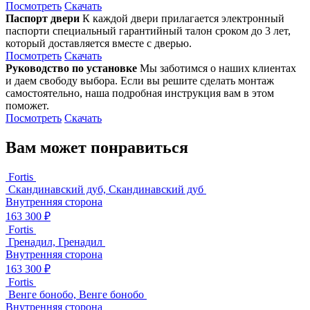
Посмотреть
Скачать
Паспорт двери
К каждой двери прилагается электронный
паспорти специальный гарантийный талон сроком до 3 лет,
который доставляется вместе с дверью.
Посмотреть
Скачать
Руководство по установке
Мы заботимся о наших клиентах
и даем свободу выбора. Если вы решите сделать монтаж
самостоятельно, наша подробная инструкция вам в этом
поможет.
Посмотреть
Скачать
Вам может понравиться
Fortis
Скандинавский дуб, Скандинавский дуб
Внутренняя сторона
163 300 ₽
Fortis
Гренадил, Гренадил
Внутренняя сторона
163 300 ₽
Fortis
Венге бонобо, Венге бонобо
Внутренняя сторона