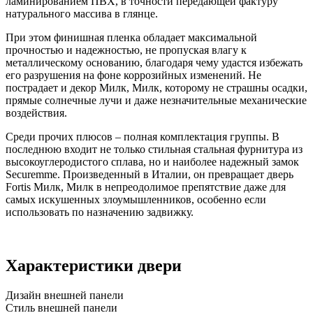
ламинированием ПВХ, в точности передающей фактуру
натурального массива в глянце.
При этом финишная пленка обладает максимальной
прочностью и надежностью, не пропуская влагу к
металлическому основанию, благодаря чему удастся избежать
его разрушения на фоне коррозийных изменений. Не
пострадает и декор Милк, Милк, которому не страшны осадки,
прямые солнечные лучи и даже незначительные механические
воздействия.
Среди прочих плюсов – полная комплектация группы. В
последнюю входит не только стильная стальная фурнитура из
высокоуглеродистого сплава, но и наиболее надежный замок
Securemme. Произведенный в Италии, он превращает дверь
Fortis Милк, Милк в непреодолимое препятствие даже для
самых искушенных злоумышленников, особенно если
использовать по назначению задвижку.
Характеристики двери
Дизайн внешней панели
Стиль внешней панели