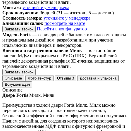
термального воздействия и влаги.
Монтаж:
уточняйте у менеджера
Срок получения:
36 дней (31 — изготов., 5 — достав.)
Стоимость замера:
уточняйте у менеджера
Ближайший салон:
посмотреть на карте
Перейти в конфигуратор
Заказать звонок
Модель Fortis
— серия дверей с банковским классом защиты
и премиальным дизайном, разработанным при участии
итальянских дизайнеров и декораторов.
Внешняя и внутренняя панели Милк
— влагостойкие
панели МДФ с покрытием из PVC (ПВХ). Верхний слой
панелей: декоративная рельефная 3D-пленка, защищенная от
термального воздействия и влаги.
Заказать звонок
Описание
Фото текстур
Отзывы
3
Доставка и упаковка
Документация
Описание
Дверь Fortis
Милк, Милк
Преимущества входной двери Fortis Милк, Милк можно
перечислять очень долго – настолько качественной,
безопасной и эффектной в своем оформлении она получилась.
Начнем с дизайна, для создания которого использовались
высококачественные МДФ-плиты с фигурной фрезеровкой и