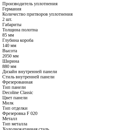
Производитель уплотнения
Германия
Количество притворов уплотнения
2 шт.
Габариты
Толщина полотна
85 мм
Глубина короба
140 мм
Высота
2050 мм
Ширина
880 мм
Дизайн внутренней панели
Стиль внутренней панели
Фрезерованная
Тип панели
Decoline Classic
Цвет панели
Милк
Тип отделки
Фрезеровка F 020
Металл
Тип металла
Холоднокатанная сталь