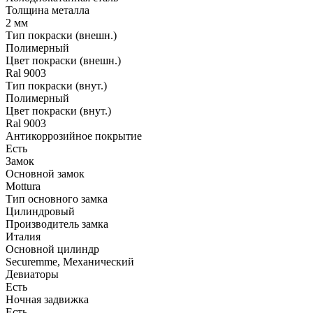
Толщина металла
2 мм
Тип покраски (внешн.)
Полимерный
Цвет покраски (внешн.)
Ral 9003
Тип покраски (внут.)
Полимерный
Цвет покраски (внут.)
Ral 9003
Антикоррозийное покрытие
Есть
Замок
Основной замок
Mottura
Тип основного замка
Цилиндровый
Производитель замка
Италия
Основной цилиндр
Securemme, Механический
Девиаторы
Есть
Ночная задвижка
Есть