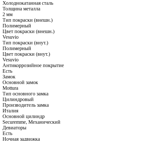
Холоднокатанная сталь
Толщина металла
2 мм
Тип покраски (внешн.)
Полимерный
Цвет покраски (внешн.)
Vesuvio
Тип покраски (внут.)
Полимерный
Цвет покраски (внут.)
Vesuvio
Антикоррозийное покрытие
Есть
Замок
Основной замок
Mottura
Тип основного замка
Цилиндровый
Производитель замка
Италия
Основной цилиндр
Securemme, Механический
Девиаторы
Есть
Ночная задвижка