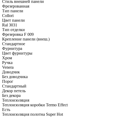
Стиль внешней панели
Фрезерованная
Тип панели
Collori
Цвет панели
Ral 3031
Тип отделки
Фрезеровка F 009
Крепление панели (внеш.)
Стандартное
Фурнитура
Цвет фурнитуры
Хром
Ручка
Venera
Доводчик
Без доводчика
Порог
Стандартный
Декор петель
Без декора
Теплоизоляция
Теплоизоляция коробки Termo Effect
Есть
Теплоизоляция полотна Super Нot