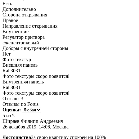
Есть
Дополнительно
Сторона открывания
Правое
Направление открывания
Внутренние
Регулятор притвора
Эксцентриковый
Доборы с внутренней стороны
Нет
Фото текстур
Внешняя панель
Ral 3031
Фото текстуры скоро появится!
Внутренняя панель
Ral 3031
Фото текстуры скоро появится!
Отзывы
3
Отзывы по Fortis
Оценка:
5
из 5
Ширяев Филипп Андреевич
26 декабря 2019, 14:06, Москва
Достоинства
За свою квартиру спокоен на 100%