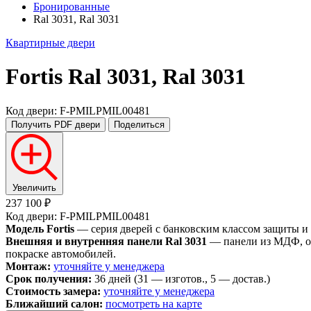
Бронированные
Ral 3031, Ral 3031
Квартирные двери
Fortis
Ral 3031, Ral 3031
Код двери: F-PMILPMIL00481
Получить PDF
двери
Поделиться
Увеличить
237 100 ₽
Код двери: F-PMILPMIL00481
Модель Fortis
— серия дверей с банковским классом защиты и
Внешняя и внутренняя панели Ral 3031
— панели из МДФ, ок
покраске автомобилей.
Монтаж:
уточняйте у менеджера
Срок получения:
36 дней (31 — изготов., 5 — достав.)
Стоимость замера:
уточняйте у менеджера
Ближайший салон:
посмотреть на карте