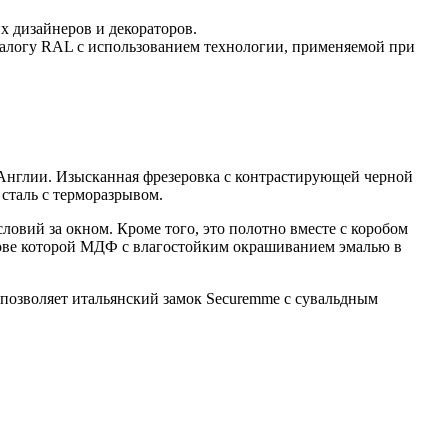
 дизайнеров и декораторов.
талогу RAL с использованием технологии, применяемой при
й Англии. Изысканная фрезеровка с контрастирующей черной
сталь с терморазрывом.
овий за окном. Кроме того, это полотно вместе с коробом
нове которой МДФ с влагостойким окрашиванием эмалью в
е позволяет итальянский замок Securemme с сувальдным