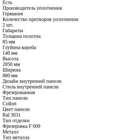
Есть
Производитель уплотнения
Германия
Количество притворов уплотнения
2 шт.
Габариты
Толщина полотна
85 мм
Глубина короба
140 мм
Высота
2050 мм
Ширина
880 мм
Дизайн внутренней панели
Стиль внутренней панели
Фрезерованная
Тип панели
Collori
Цвет панели
Ral 3031
Тип отделки
Фрезеровка F 009
Металл
Тип металла