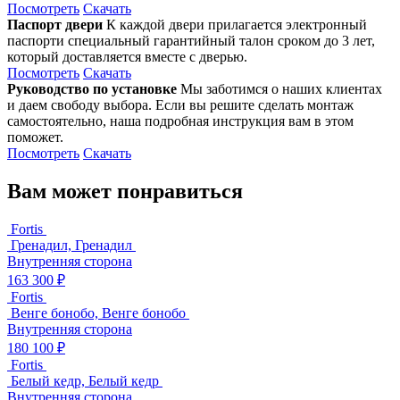
Посмотреть
Скачать
Паспорт двери
К каждой двери прилагается электронный
паспорти специальный гарантийный талон сроком до 3 лет,
который доставляется вместе с дверью.
Посмотреть
Скачать
Руководство по установке
Мы заботимся о наших клиентах
и даем свободу выбора. Если вы решите сделать монтаж
самостоятельно, наша подробная инструкция вам в этом
поможет.
Посмотреть
Скачать
Вам может понравиться
Fortis
Гренадил, Гренадил
Внутренняя сторона
163 300 ₽
Fortis
Венге бонобо, Венге бонобо
Внутренняя сторона
180 100 ₽
Fortis
Белый кедр, Белый кедр
Внутренняя сторона