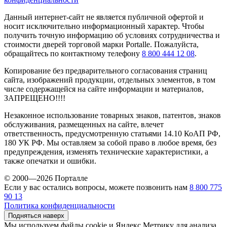
Данный интернет-сайт не является публичной офертой и
носит исключительно информационный характер. Чтобы
получить точную информацию об условиях сотрудничества и
стоимости дверей торговой марки Portalle. Пожалуйста,
обращайтесь по контактному телефону
8 800 444 12 08
.
Копирование без предварительного согласования страниц
сайта, изображений продукции, отдельных элементов, в том
числе содержащейся на сайте информации и материалов,
ЗАПРЕЩЕНО!!!!
Незаконное использование товарных знаков, патентов, знаков
обслуживания, размещенных на сайте, влечет
ответственность, предусмотренную статьями 14.10 КоАП РФ,
180 УК РФ. Мы оставляем за собой право в любое время, без
предупреждения, изменять технические характеристики, а
также опечатки и ошибки.
© 2000—2026 Порталле
Если у вас остались вопросы, можете позвонить нам
8 800 775
90 13
Политика конфиденциальности
Подняться наверх
Мы используем файлы cookie и Яндекс.Метрику для анализа