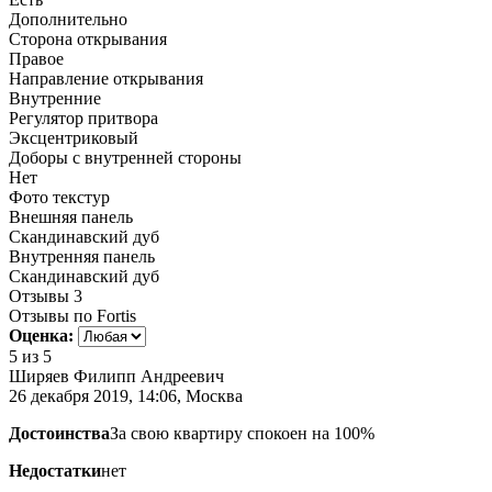
Дополнительно
Сторона открывания
Правое
Направление открывания
Внутренние
Регулятор притвора
Эксцентриковый
Доборы с внутренней стороны
Нет
Фото текстур
Внешняя панель
Скандинавский дуб
Внутренняя панель
Скандинавский дуб
Отзывы
3
Отзывы по Fortis
Оценка:
5
из 5
Ширяев Филипп Андреевич
26 декабря 2019, 14:06, Москва
Достоинства
За свою квартиру спокоен на 100%
Недостатки
нет