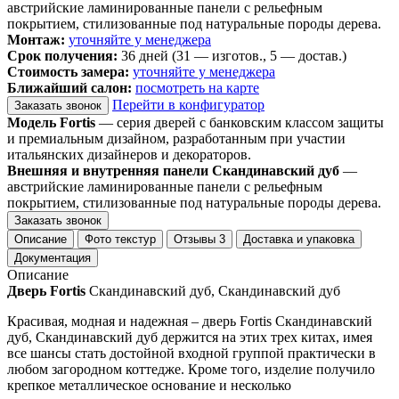
австрийские ламинированные панели с рельефным
покрытием, стилизованные под натуральные породы дерева.
Монтаж:
уточняйте у менеджера
Срок получения:
36 дней (31 — изготов., 5 — достав.)
Стоимость замера:
уточняйте у менеджера
Ближайший салон:
посмотреть на карте
Перейти в конфигуратор
Заказать звонок
Модель Fortis
— серия дверей с банковским классом защиты
и премиальным дизайном, разработанным при участии
итальянских дизайнеров и декораторов.
Внешняя и внутренняя панели Скандинавский дуб
—
австрийские ламинированные панели с рельефным
покрытием, стилизованные под натуральные породы дерева.
Заказать звонок
Описание
Фото текстур
Отзывы
3
Доставка и упаковка
Документация
Описание
Дверь Fortis
Скандинавский дуб, Скандинавский дуб
Красивая, модная и надежная – дверь Fortis Скандинавский
дуб, Скандинавский дуб держится на этих трех китах, имея
все шансы стать достойной входной группой практически в
любом загородном коттедже. Кроме того, изделие получило
крепкое металлическое основание и несколько