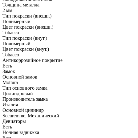
Толщина металла
2 мм
Тип покраски (внешн.)
Полимерный
Цвет покраски (внешн.)
Tobacco
Тип покраски (внут.)
Полимерный
Цвет покраски (внут.)
Tobacco
Антикоррозийное покрытие
Есть
Замок
Основной замок
Mottura
Тип основного замка
Цилиндровый
Производитель замка
Италия
Основной цилиндр
Securemme, Механический
Девиаторы
Есть
Ночная задвижка
Есть