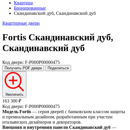
Квартира
Бронированные
Скандинавский дуб, Скандинавский дуб
Квартирные двери
Fortis
Скандинавский дуб,
Скандинавский дуб
Код двери: F-P000P00000475
Получить PDF
двери
Поделиться
Увеличить
163 300 ₽
Код двери: F-P000P00000475
Модель Fortis
— серия дверей с банковским классом защиты
и премиальным дизайном, разработанным при участии
итальянских дизайнеров и декораторов.
Внешняя и внутренняя панели Скандинавский дуб
—