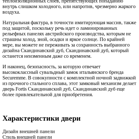
теплоизоляционных слоев, препятствующих попаданию
внутрь слишком холодного, или напротив, чрезмерно жаркого
воздуха.
Натуральная фактура, в точности имитирующая массив, также
под защитой, поскольку речь идет о ламинированных
рельефных панелях австрийского производства, которым не
страшны холод, зной, осадки и яркое солнце. По крайней
мере, вы можете не переживать за сохранность выбранного
дизайна Скандинавский дуб, Скандинавский дуб, который
останется неизменным даже со временем.
И наконец, безопасность, за которую отвечает
высококлассный сувальдный замок итальянского бренда
Securemme. В совокупности с комплектной ночной задвижкой
из прочного стального сплава, этот замковый механизм делает
дверь Fortis Скандинавский дуб, Скандинавский дуб еще
более привлекательной для приобретения.
Характеристики двери
Дизайн внешней панели
Стиль внешней панели