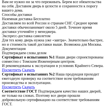
Вам не нужно ни за что переживать. Берем все обязательства
на себя. Доставим дверь в целости и сохранности к порогу
вашего дома.
Способы доставки
Наземная доставка
Бесплатно
Доставляем по всей России и странам СНГ. Среднее время
доставки обычнозанимает около 5 дней. Точноее время
доставки уточняйте у менеджера.
Экспресс-доставка самолетом
Для тех кому дверь нужна уже «завтра». Значительно быстрее,
но и стоимость такой доставки выше. Возможна для Москвы.
Документация
Подтверждаем слова делом
Сертификат о испытаниях №1
Наши двери спроектированы
совместно с Томским Инженерным центром.
И рекомендованы к экслуатации в условиях Крайнего Севера.
Посмотреть
Скачать
Сертификат о испытаниях №2
Наша продукция проходит
ежегодную проверку на соответствие всем требованиям
производства и эксплуатации.
Посмотреть
Скачать
Соответствие ГОСТ
Подтверждаем качество наших дверей,
не только на словах. Поэтому все двери прошли
добровольную сертификацию на соответствие требованиям
ГОСТ.