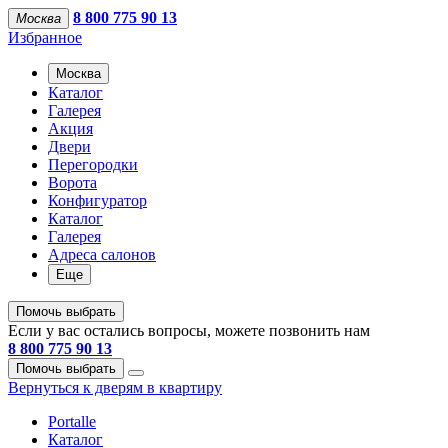
8 800 775 90 13
Москва
Избранное
Москва
Каталог
Галерея
Акция
Двери
Перегородки
Ворота
Конфигуратор
Каталог
Галерея
Адреса салонов
Еще
Помочь выбрать
Если у вас остались вопросы, можете позвонить нам
8 800 775 90 13
Помочь выбрать
Вернуться к дверям в квартиру
Portalle
Каталог