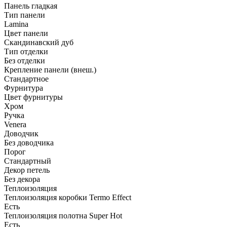
Панель гладкая
Тип панели
Lamina
Цвет панели
Скандинавский дуб
Тип отделки
Без отделки
Крепление панели (внеш.)
Стандартное
Фурнитура
Цвет фурнитуры
Хром
Ручка
Venera
Доводчик
Без доводчика
Порог
Стандартный
Декор петель
Без декора
Теплоизоляция
Теплоизоляция коробки Termo Effect
Есть
Теплоизоляция полотна Super Нot
Есть