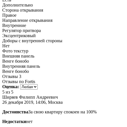
Дополнительно
Сторона открывания
Правое
Направление открывания
Внутренние
Регулятор притвора
Эксцентриковый
Доборы с внутренней стороны
Нет
Фото текстур
Внешняя панель
Венге бонобо
Внутренняя панель
Венге бонобо
Отзывы
3
Отзывы по Fortis
Оценка:
5
из 5
Ширяев Филипп Андреевич
26 декабря 2019, 14:06, Москва
Достоинства
За свою квартиру спокоен на 100%
Недостатки
нет