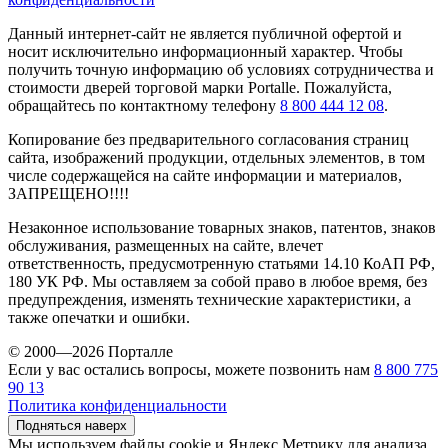
Данный интернет-сайт не является публичной офертой и
носит исключительно информационный характер. Чтобы
получить точную информацию об условиях сотрудничества и
стоимости дверей торговой марки Portalle. Пожалуйста,
обращайтесь по контактному телефону
8 800 444 12 08
.
Копирование без предварительного согласования страниц
сайта, изображений продукции, отдельных элементов, в том
числе содержащейся на сайте информации и материалов,
ЗАПРЕЩЕНО!!!!
Незаконное использование товарных знаков, патентов, знаков
обслуживания, размещенных на сайте, влечет
ответственность, предусмотренную статьями 14.10 КоАП РФ,
180 УК РФ. Мы оставляем за собой право в любое время, без
предупреждения, изменять технические характеристики, а
также опечатки и ошибки.
© 2000—2026 Порталле
Если у вас остались вопросы, можете позвонить нам
8 800 775
90 13
Политика конфиденциальности
Подняться наверх
Мы используем файлы cookie и Яндекс.Метрику для анализа