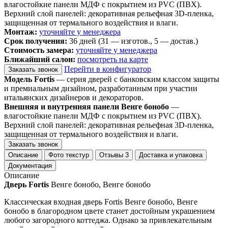
влагостойкие панели МДФ с покрытием из PVC (ПВХ).
Верхний слой панелей: декоративная рельефная 3D-пленка,
защищенная от термального воздействия и влаги.
Монтаж:
уточняйте у менеджера
Срок получения:
36 дней (31 — изготов., 5 — достав.)
Стоимость замера:
уточняйте у менеджера
Ближайший салон:
посмотреть на карте
Перейти в конфигуратор
Заказать звонок
Модель Fortis
— серия дверей с банковским классом защиты
и премиальным дизайном, разработанным при участии
итальянских дизайнеров и декораторов.
Внешняя и внутренняя панели Венге бонобо
—
влагостойкие панели МДФ с покрытием из PVC (ПВХ).
Верхний слой панелей: декоративная рельефная 3D-пленка,
защищенная от термального воздействия и влаги.
Заказать звонок
Описание
Фото текстур
Отзывы
3
Доставка и упаковка
Документация
Описание
Дверь Fortis
Венге бонобо, Венге бонобо
Классическая входная дверь Fortis Венге бонобо, Венге
бонобо в благородном цвете станет достойным украшением
любого загородного коттеджа. Однако за привлекательным