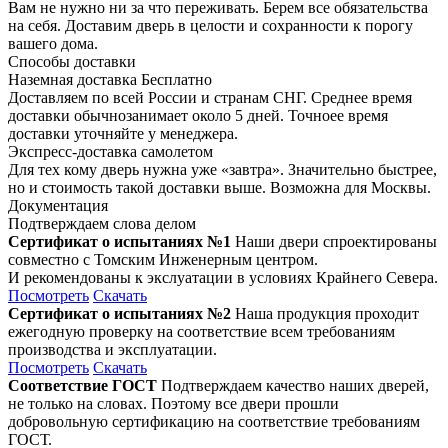
Вам не нужно ни за что переживать. Берем все обязательства
на себя. Доставим дверь в целости и сохранности к порогу
вашего дома.
Способы доставки
Наземная доставка
Бесплатно
Доставляем по всей России и странам СНГ. Среднее время
доставки обычнозанимает около 5 дней. Точноее время
доставки уточняйте у менеджера.
Экспресс-доставка самолетом
Для тех кому дверь нужна уже «завтра». Значительно быстрее,
но и стоимость такой доставки выше. Возможна для Москвы.
Документация
Подтверждаем слова делом
Сертификат о испытаниях №1
Наши двери спроектированы
совместно с Томским Инженерным центром.
И рекомендованы к экслуатации в условиях Крайнего Севера.
Посмотреть
Скачать
Сертификат о испытаниях №2
Наша продукция проходит
ежегодную проверку на соответствие всем требованиям
производства и эксплуатации.
Посмотреть
Скачать
Соответствие ГОСТ
Подтверждаем качество наших дверей,
не только на словах. Поэтому все двери прошли
добровольную сертификацию на соответствие требованиям
ГОСТ.