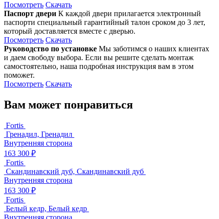
Посмотреть
Скачать
Паспорт двери
К каждой двери прилагается электронный
паспорти специальный гарантийный талон сроком до 3 лет,
который доставляется вместе с дверью.
Посмотреть
Скачать
Руководство по установке
Мы заботимся о наших клиентах
и даем свободу выбора. Если вы решите сделать монтаж
самостоятельно, наша подробная инструкция вам в этом
поможет.
Посмотреть
Скачать
Вам может понравиться
Fortis
Гренадил, Гренадил
Внутренняя сторона
163 300 ₽
Fortis
Скандинавский дуб, Скандинавский дуб
Внутренняя сторона
163 300 ₽
Fortis
Белый кедр, Белый кедр
Внутренняя сторона