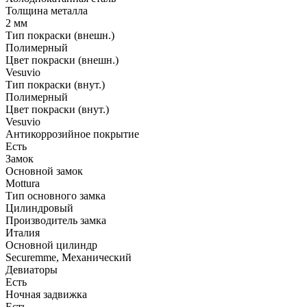
Толщина металла
2 мм
Тип покраски (внешн.)
Полимерный
Цвет покраски (внешн.)
Vesuvio
Тип покраски (внут.)
Полимерный
Цвет покраски (внут.)
Vesuvio
Антикоррозийное покрытие
Есть
Замок
Основной замок
Mottura
Тип основного замка
Цилиндровый
Производитель замка
Италия
Основной цилиндр
Securemme, Механический
Девиаторы
Есть
Ночная задвижка
Есть