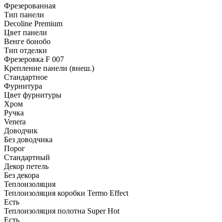
Фрезерованная
Тип панели
Decoline Premium
Цвет панели
Венге бонобо
Тип отделки
Фрезеровка F 007
Крепление панели (внеш.)
Стандартное
Фурнитура
Цвет фурнитуры
Хром
Ручка
Venera
Доводчик
Без доводчика
Порог
Стандартный
Декор петель
Без декора
Теплоизоляция
Теплоизоляция коробки Termo Effect
Есть
Теплоизоляция полотна Super Нot
Есть