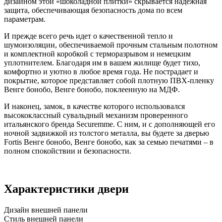
дизайном этой «шоколадной плитки» скрывается надежная
защита, обеспечивающая безопасность дома по всем
параметрам.
И прежде всего речь идет о качественной тепло и
шумоизоляции, обеспечиваемой прочным стальным полотном
и комплектной коробкой с терморазрывом и немецким
уплотнителем. Благодаря им в вашем жилище будет тихо,
комфортно и уютно в любое время года. Не пострадает и
покрытие, которое представляет собой плотную ПВХ-пленку
Венге бонобо, Венге бонобо, поклеенную на МДФ.
И наконец, замок, в качестве которого использовался
высококлассный сувальдный механизм проверенного
итальянского бренда Securemme. С ним, и с дополняющей его
ночной задвижкой из толстого металла, вы будете за дверью
Fortis Венге бонобо, Венге бонобо, как за семью печатями – в
полном спокойствии и безопасности.
Характеристики двери
Дизайн внешней панели
Стиль внешней панели