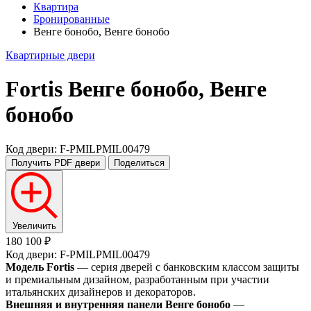
Квартира
Бронированные
Венге бонобо, Венге бонобо
Квартирные двери
Fortis
Венге бонобо, Венге
бонобо
Код двери: F-PMILPMIL00479
Получить PDF
двери
Поделиться
Увеличить
180 100 ₽
Код двери: F-PMILPMIL00479
Модель Fortis
— серия дверей с банковским классом защиты
и премиальным дизайном, разработанным при участии
итальянских дизайнеров и декораторов.
Внешняя и внутренняя панели Венге бонобо
—