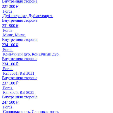
Внутренняя сторона
227 300 ₽
Fortis
Дуб антрацит, Дуб антрацит
Внутренняя сторона
231 900 ₽
Fortis
Милк, Милк
Внутренняя сторона
234 100 ₽
Fortis
Коньячный дуб, Коньячный дуб
Внутренняя сторона
234 100 ₽
Fortis
Ral 3031, Ral 3031
Внутренняя сторона
237 100 ₽
Fortis
Ral 8025, Ral 8025
Внутренняя сторона
247 500 ₽
Fortis
Слоновая кость, Слоновая кость