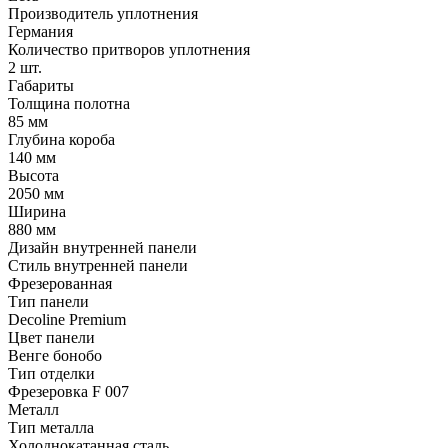
Производитель уплотнения
Германия
Количество притворов уплотнения
2 шт.
Габариты
Толщина полотна
85 мм
Глубина короба
140 мм
Высота
2050 мм
Ширина
880 мм
Дизайн внутренней панели
Стиль внутренней панели
Фрезерованная
Тип панели
Decoline Premium
Цвет панели
Венге бонобо
Тип отделки
Фрезеровка F 007
Металл
Тип металла
Холоднокатанная сталь