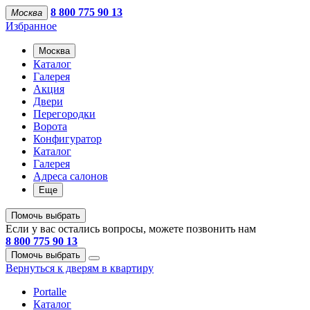
8 800 775 90 13
Москва
Избранное
Москва
Каталог
Галерея
Акция
Двери
Перегородки
Ворота
Конфигуратор
Каталог
Галерея
Адреса салонов
Еще
Помочь выбрать
Если у вас остались вопросы, можете позвонить нам
8 800 775 90 13
Помочь выбрать
Вернуться к дверям в квартиру
Portalle
Каталог