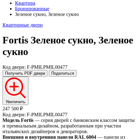
Квартира
Бронированные
Зеленое сукно, Зеленое сукно
Квартирные двери
Fortis
Зеленое сукно, Зеленое
сукно
Код двери: F-PMILPMIL00477
Получить PDF
двери
Поделиться
Увеличить
247 500 ₽
Код двери: F-PMILPMIL00477
Модель Fortis
— серия дверей с банковским классом защиты
и премиальным дизайном, разработанным при участии
итальянских дизайнеров и декораторов.
Внешняя и внутренняя панели RAL 6004
— панели из