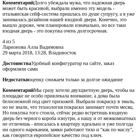
Комментарий
Долго убеждала мужа, что надежная дверь
может быть красивой, выбрали именно эту модель -
итальянская сейф-система пришлась по душе супругу, а я уже
занималась дизайном нашей входной двери. Конечно, это
вышло дороже, чем планировали изначально, но все таки
входная дверь - это покупка очень долгосрочная.
4
из 5
Ларионова Алла Вадимовна
29 марта 2018, 13:28, Владивосток
Достоинства
Удобный конфигуратор на сайте, заказ
оформляли сами
Недостатки
оценку снижаем только за долгое ожидание
Комментарий
Мы сразу хотели двухцветную дверь, чтобы на
площадке не особо привлекала внимание, а дома была
белоснежной под цвет прихожей. Выбрали покраску в эмаль,
но не знали, что технология покраски занимает почти месяц.
Но покупка того стоила, сейчас редко встретишь входную
дверь без черного короба изнутри, а нашу и от межкомнатных
не отличишь - вписалась в квартиру идеально и уже полгода
ни одного нарекания, замки работают тихо и “как по маслу”,
как говорится европейское качество под ключ.