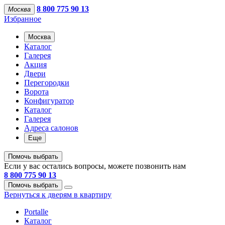
8 800 775 90 13
Москва
Избранное
Москва
Каталог
Галерея
Акция
Двери
Перегородки
Ворота
Конфигуратор
Каталог
Галерея
Адреса салонов
Еще
Помочь выбрать
Если у вас остались вопросы, можете позвонить нам
8 800 775 90 13
Помочь выбрать
Вернуться к дверям в квартиру
Portalle
Каталог