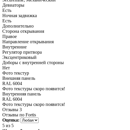
Девиаторы
Есть
Ночная задвижка
Есть
Дополнительно
Сторона открывания
Правое
Направление открывания
Внутренние
Регулятор притвора
Эксцентриковый
Доборы с внутренней стороны
Нет
Фото текстур
Внешняя панель
RAL 6004
Фото текстуры скоро появится!
Внутренняя панель
RAL 6004
Фото текстуры скоро появится!
Отзывы
3
Отзывы по Fortis
Оценка:
5
из 5