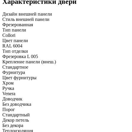
Характеристики двери
Дизайн внешней панели
Стиль внешней панели
Фрезерованная
Тип панели
Collori
Цвет панели
RAL 6004
Тип отделки
Фрезеровка L 005
Крепление панели (внеш.)
Стандартное
Фурнитура
Цвет фурнитуры
Хром
Ручка
Venera
Доводчик
Без доводчика
Порог
Стандартный
Декор петель
Без декора
Теплоизоляция