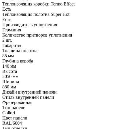
Теплоизоляция коробки Termo Effect
Есть
Теплоизоляция полотна Super Нot
Есть
Производитель уплотнения
Германия
Количество притворов уплотнения
2 шт.
Габариты
Толщина полотна
85 мм
Глубина короба
140 мм
Высота
2050 мм
Ширина
880 мм
Дизайн внутренней панели
Стиль внутренней панели
Фрезерованная
Тип панели
Collori
Цвет панели
RAL 6004
Тип отделки