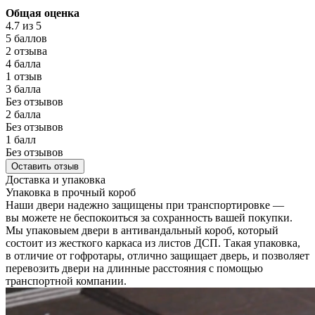
Общая оценка
4.7
из 5
5 баллов
2 отзыва
4 балла
1 отзыв
3 балла
Без отзывов
2 балла
Без отзывов
1 балл
Без отзывов
Оставить отзыв
Доставка и упаковка
Упаковка в прочный короб
Наши двери надежно защищены при транспортировке —
вы можете не беспокоиться за сохранность вашей покупки.
Мы упаковыем двери в антивандальный короб, который
состоит из жесткого каркаса из листов ДСП. Такая упаковка,
в отличие от гофротары, отлично защищает дверь, и позволяет
перевозить двери на длинные расстояния с помощью
транспортной компании.