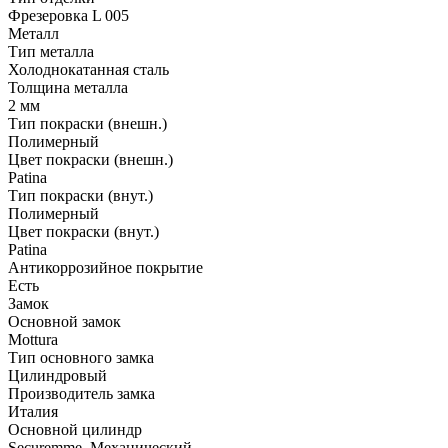
Фрезеровка L 005
Металл
Тип металла
Холоднокатанная сталь
Толщина металла
2 мм
Тип покраски (внешн.)
Полимерный
Цвет покраски (внешн.)
Patina
Тип покраски (внут.)
Полимерный
Цвет покраски (внут.)
Patina
Антикоррозийное покрытие
Есть
Замок
Основной замок
Mottura
Тип основного замка
Цилиндровый
Производитель замка
Италия
Основной цилиндр
Securemme, Механический