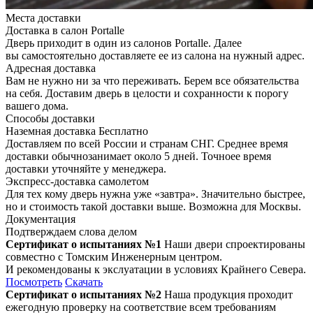
Места доставки
Доставка в салон Portalle
Дверь приходит в один из салонов Portalle. Далее
вы самостоятельно доставляете ее из салона на нужный адрес.
Адресная доставка
Вам не нужно ни за что переживать. Берем все обязательства
на себя. Доставим дверь в целости и сохранности к порогу
вашего дома.
Способы доставки
Наземная доставка
Бесплатно
Доставляем по всей России и странам СНГ. Среднее время
доставки обычнозанимает около 5 дней. Точноее время
доставки уточняйте у менеджера.
Экспресс-доставка самолетом
Для тех кому дверь нужна уже «завтра». Значительно быстрее,
но и стоимость такой доставки выше. Возможна для Москвы.
Документация
Подтверждаем слова делом
Сертификат о испытаниях №1
Наши двери спроектированы
совместно с Томским Инженерным центром.
И рекомендованы к экслуатации в условиях Крайнего Севера.
Посмотреть
Скачать
Сертификат о испытаниях №2
Наша продукция проходит
ежегодную проверку на соответствие всем требованиям