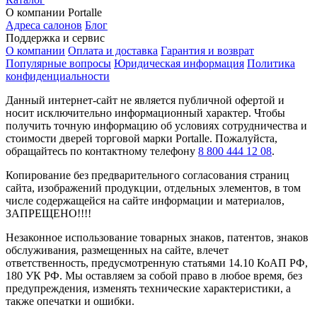
О компании Portalle
Адреса салонов
Блог
Поддержка и сервис
О компании
Оплата и доставка
Гарантия и возврат
Популярные вопросы
Юридическая информация
Политика
конфиденциальности
Данный интернет-сайт не является публичной офертой и
носит исключительно информационный характер. Чтобы
получить точную информацию об условиях сотрудничества и
стоимости дверей торговой марки Portalle. Пожалуйста,
обращайтесь по контактному телефону
8 800 444 12 08
.
Копирование без предварительного согласования страниц
сайта, изображений продукции, отдельных элементов, в том
числе содержащейся на сайте информации и материалов,
ЗАПРЕЩЕНО!!!!
Незаконное использование товарных знаков, патентов, знаков
обслуживания, размещенных на сайте, влечет
ответственность, предусмотренную статьями 14.10 КоАП РФ,
180 УК РФ. Мы оставляем за собой право в любое время, без
предупреждения, изменять технические характеристики, а
также опечатки и ошибки.