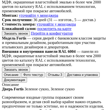
МДФ, окрашенные влагостойкой эмалью в более чем 2000
цветов по каталогу RAL с использованием технологии,
применяемой при покраске автомобилей.
Монтаж:
уточняйте у менеджера
Срок получения:
36 дней (31 — изготов., 5 — достав.)
Стоимость замера:
уточняйте у менеджера
Ближайший салон:
посмотреть на карте
Перейти в конфигуратор
Заказать звонок
Модель Fortis
— серия дверей с банковским классом защиты
и премиальным дизайном, разработанным при участии
итальянских дизайнеров и декораторов.
Внешняя и внутренняя панели RAL 6004
— панели из
МДФ, окрашенные влагостойкой эмалью в более чем 2000
цветов по каталогу RAL с использованием технологии,
применяемой при покраске автомобилей.
Заказать звонок
Описание
Фото текстур
Отзывы
3
Доставка и упаковка
Документация
Описание
Дверь Fortis
Зеленое сукно, Зеленое сукно
Современные входные группы поражают своим
разнообразием, и делая свой выбор крайне важно отдавать
предпочтение не только эстетике, но и надежности изделия,