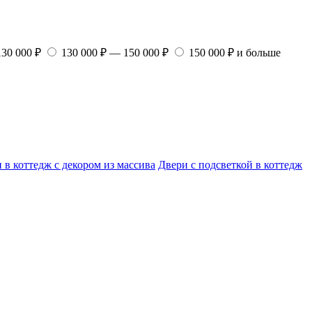
130 000 ₽
130 000 ₽ — 150 000 ₽
150 000 ₽ и больше
 в коттедж с декором из массива
Двери с подсветкой в коттедж