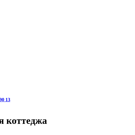
90 13
я коттеджа