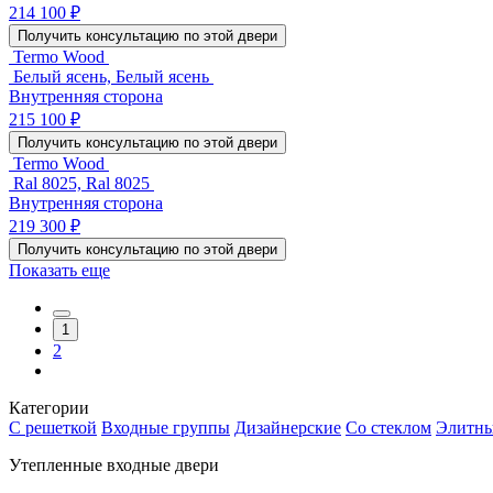
214 100 ₽
Получить консультацию по этой двери
Termo Wood
Белый ясень, Белый ясень
Внутренняя сторона
215 100 ₽
Получить консультацию по этой двери
Termo Wood
Ral 8025, Ral 8025
Внутренняя сторона
219 300 ₽
Получить консультацию по этой двери
Показать еще
1
2
Категории
С решеткой
Входные группы
Дизайнерские
Со стеклом
Элитн
Утепленные входные двери