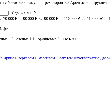
ги с боков
Фрамуги с трех сторон
Арочная конструкция
₽
до 374 400 ₽
70 000 ₽ — 90 000 ₽
90 000 ₽ — 110 000 ₽
110 000 ₽ — 
Лофт
сные
Зеленые
Коричневые
По RAL
ые
Яркие
С зеркалом
С массивом
С багетом
Двустворчатые
Двери