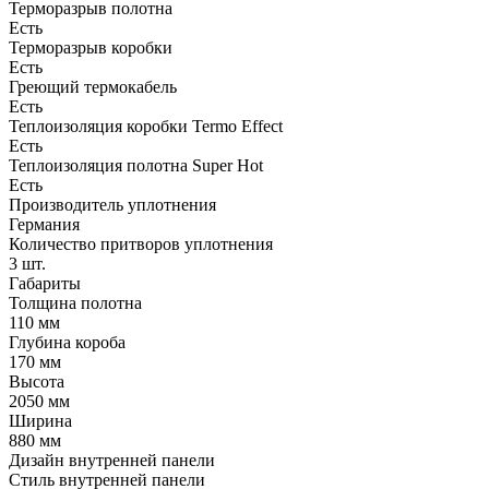
Терморазрыв полотна
Есть
Терморазрыв коробки
Есть
Греющий термокабель
Есть
Теплоизоляция коробки Termo Effect
Есть
Теплоизоляция полотна Super Нot
Есть
Производитель уплотнения
Германия
Количество притворов уплотнения
3 шт.
Габариты
Толщина полотна
110 мм
Глубина короба
170 мм
Высота
2050 мм
Ширина
880 мм
Дизайн внутренней панели
Стиль внутренней панели