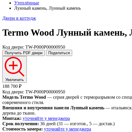
Утеплённые
Лунный камень, Лунный камень
Двери в коттедж
Termo Wood
Лунный камень,
Код двери: TW-P000P00000950
Получить PDF
двери
Поделиться
Увеличить
188 700 ₽
Код двери: TW-P000P00000950
Модель Termo Wood
— серия дверей с терморазрывом со спец
современного стиля.
Внешняя и внутренняя панели Лунный камень
— итальянски
дерева до ткани.
Монтаж:
уточняйте у менеджера
Срок получения:
36 дней (31 — изготов., 5 — достав.)
Стоимость замера:
уточняйте у менеджера