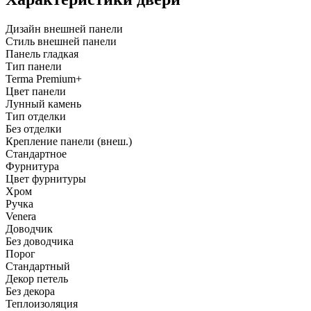
Дизайн внешней панели
Стиль внешней панели
Панель гладкая
Тип панели
Terma Premium+
Цвет панели
Лунный камень
Тип отделки
Без отделки
Крепление панели (внеш.)
Стандартное
Фурнитура
Цвет фурнитуры
Хром
Ручка
Venera
Доводчик
Без доводчика
Порог
Стандартный
Декор петель
Без декора
Теплоизоляция