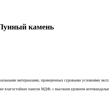
 Лунный камень
иальными материалами, проверенных суровыми условиями экспл
е влагостойкие панели МДФ, с высоким уровнем антивандально