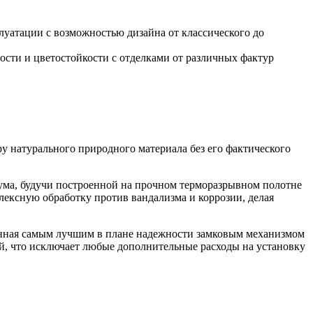
уатации с возможностью дизайна от классического до
сти и цветостойкости с отделками от различных фактур
 натурального природного материала без его фактического
шума, будучи построенной на прочном терморазрывном полотне
ексную обработку против вандализма и коррозии, делая
ванная самым лучшим в плане надежности замковым механизмом
й, что исключает любые дополнительные расходы на установку