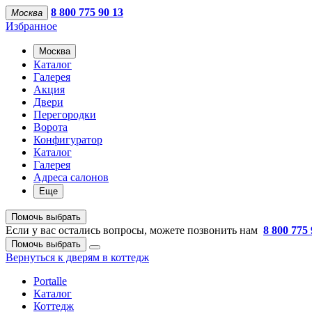
8 800 775 90 13
Москва
Избранное
Москва
Каталог
Галерея
Акция
Двери
Перегородки
Ворота
Конфигуратор
Каталог
Галерея
Адреса салонов
Еще
Помочь выбрать
Если у вас остались вопросы, можете позвонить нам
8 800 775 
Помочь выбрать
Вернуться к дверям в коттедж
Portalle
Каталог
Коттедж