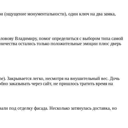
ри (ощущение монументальности), один ключ на два замка,
оловову Владимиру, помог определиться с выбором типа самой
дничества остались только положительные эмоции плюс дверь
e). Закрывается легко, несмотря на внушительный вес. Дочь
бно заказывать через сайт, не пришлось тратить время на
ли под отделку фасада. Несколько затянулась доставка, но