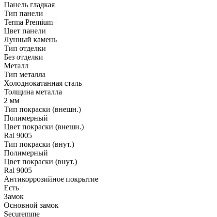
Панель гладкая
Тип панели
Terma Premium+
Цвет панели
Лунный камень
Тип отделки
Без отделки
Металл
Тип металла
Холоднокатанная сталь
Толщина металла
2 мм
Тип покраски (внешн.)
Полимерный
Цвет покраски (внешн.)
Ral 9005
Тип покраски (внут.)
Полимерный
Цвет покраски (внут.)
Ral 9005
Антикоррозийное покрытие
Есть
Замок
Основной замок
Securemme