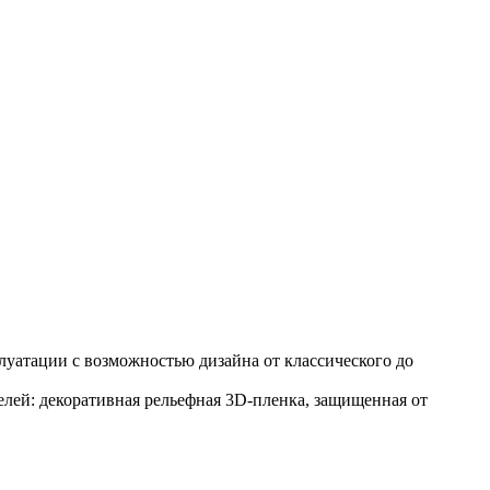
уатации с возможностью дизайна от классического до
ей: декоративная рельефная 3D-пленка, защищенная от