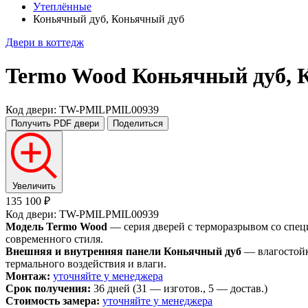
Утеплённые
Коньячный дуб, Коньячный дуб
Двери в коттедж
Termo Wood
Коньячный дуб, 
Код двери: TW-PMILPMIL00939
Получить PDF
двери
Поделиться
Увеличить
135 100 ₽
Код двери: TW-PMILPMIL00939
Модель Termo Wood
— серия дверей с терморазрывом со спец
современного стиля.
Внешняя и внутренняя панели Коньячный дуб
— влагостойк
термального воздействия и влаги.
Монтаж:
уточняйте у менеджера
Срок получения:
36 дней (31 — изготов., 5 — достав.)
Стоимость замера:
уточняйте у менеджера