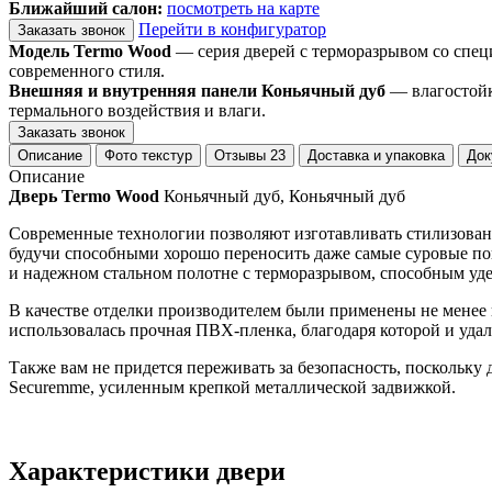
Ближайший салон:
посмотреть на карте
Перейти в конфигуратор
Заказать звонок
Модель Termo Wood
— серия дверей с терморазрывом со спец
современного стиля.
Внешняя и внутренняя панели Коньячный дуб
— влагостойк
термального воздействия и влаги.
Заказать звонок
Описание
Фото текстур
Отзывы
23
Доставка и упаковка
Док
Описание
Дверь Termo Wood
Коньячный дуб, Коньячный дуб
Современные технологии позволяют изготавливать стилизован
будучи способными хорошо переносить даже самые суровые по
и надежном стальном полотне с терморазрывом, способным уде
В качестве отделки производителем были применены не менее 
использовалась прочная ПВХ-пленка, благодаря которой и удал
Также вам не придется переживать за безопасность, поскольк
Securemme, усиленным крепкой металлической задвижкой.
Характеристики двери