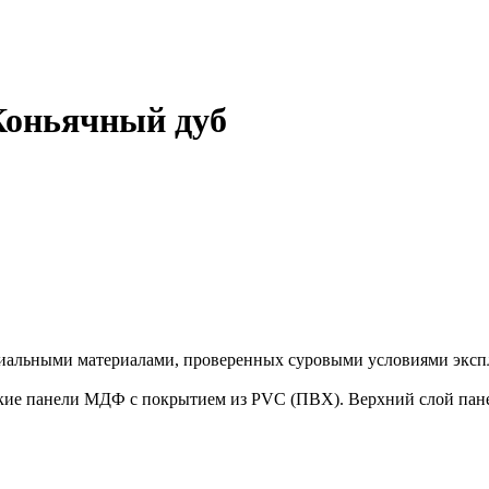
Коньячный дуб
иальными материалами, проверенных суровыми условиями экспл
ие панели МДФ с покрытием из PVC (ПВХ). Верхний слой панел