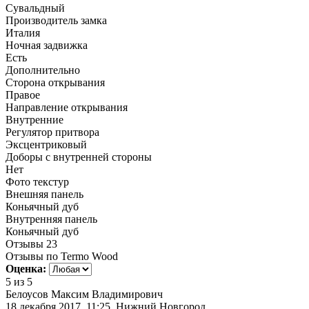
Сувальдный
Производитель замка
Италия
Ночная задвижка
Есть
Дополнительно
Сторона открывания
Правое
Направление открывания
Внутренние
Регулятор притвора
Эксцентриковый
Доборы с внутренней стороны
Нет
Фото текстур
Внешняя панель
Коньячный дуб
Внутренняя панель
Коньячный дуб
Отзывы
23
Отзывы по Termo Wood
Оценка:
5
из 5
Белоусов Максим Владимирович
18 декабря 2017, 11:25, Нижний Новгород