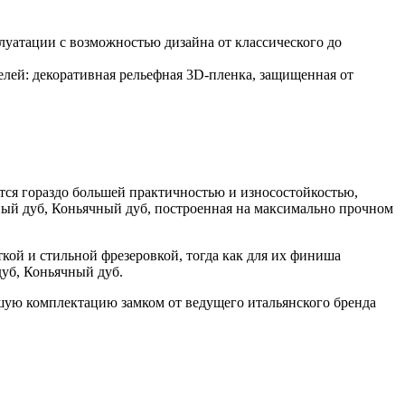
уатации с возможностью дизайна от классического до
ей: декоративная рельефная 3D-пленка, защищенная от
ся гораздо большей практичностью и износостойкостью,
ный дуб, Коньячный дуб, построенная на максимально прочном
ой и стильной фрезеровкой, тогда как для их финиша
дуб, Коньячный дуб.
чшую комплектацию замком от ведущего итальянского бренда