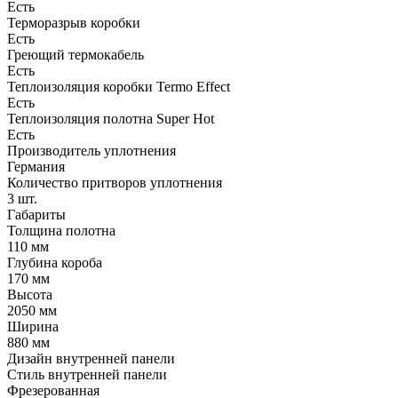
Есть
Терморазрыв коробки
Есть
Греющий термокабель
Есть
Теплоизоляция коробки Termo Effect
Есть
Теплоизоляция полотна Super Нot
Есть
Производитель уплотнения
Германия
Количество притворов уплотнения
3 шт.
Габариты
Толщина полотна
110 мм
Глубина короба
170 мм
Высота
2050 мм
Ширина
880 мм
Дизайн внутренней панели
Стиль внутренней панели
Фрезерованная