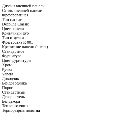
Дизайн внешней панели
Стиль внешней панели
Фрезерованная
Тип панели
Decoline Classic
Цвет панели
Коньячный дуб
Тип отделки
Фрезеровка R 001
Крепление панели (внеш.)
Стандартное
Фурнитура
Цвет фурнитуры
Хром
Ручка
Venera
Доводчик
Без доводчика
Порог
Стандартный
Декор петель
Без декора
Теплоизоляция
Терморазрыв полотна