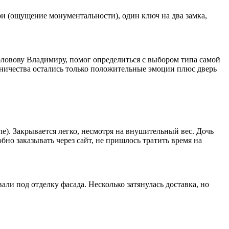
ри (ощущение монументальности), один ключ на два замка,
оловову Владимиру, помог определиться с выбором типа самой
дничества остались только положительные эмоции плюс дверь
e). Закрывается легко, несмотря на внушительный вес. Дочь
бно заказывать через сайт, не пришлось тратить время на
ли под отделку фасада. Несколько затянулась доставка, но