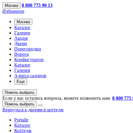
8 800 775 90 13
Москва
Избранное
Москва
Каталог
Галерея
Акция
Двери
Перегородки
Ворота
Конфигуратор
Каталог
Галерея
Адреса салонов
Еще
Помочь выбрать
Если у вас остались вопросы, можете позвонить нам
8 800 775 
Помочь выбрать
Вернуться к дверям в коттедж
Portalle
Каталог
Коттедж