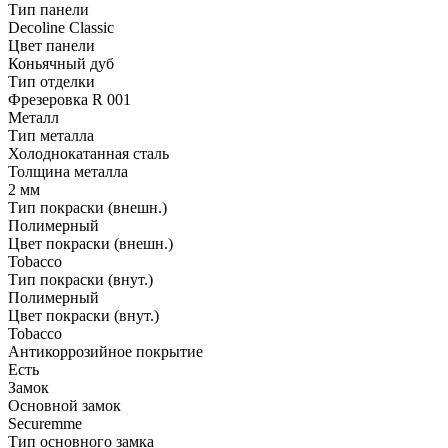
Тип панели
Decoline Classic
Цвет панели
Коньячный дуб
Тип отделки
Фрезеровка R 001
Металл
Тип металла
Холоднокатанная сталь
Толщина металла
2 мм
Тип покраски (внешн.)
Полимерный
Цвет покраски (внешн.)
Tobacco
Тип покраски (внут.)
Полимерный
Цвет покраски (внут.)
Tobacco
Антикоррозийное покрытие
Есть
Замок
Основной замок
Securemme
Тип основного замка