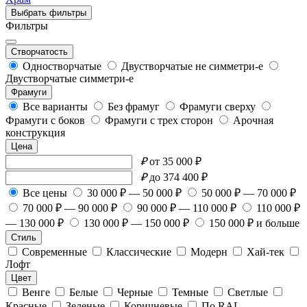
Выбрать фильтры
Фильтры
Створчатость
Одностворчатые
Двустворчатые не симметри-е
Двустворчатые симметри-е
Фрамуги
Все варианты
Без фрамуг
Фрамуги сверху
Фрамуги с боков
Фрамуги с трех сторон
Арочная
конструкция
Цена
₽
от 35 000 ₽
₽
до 374 400 ₽
Все цены
30 000 ₽ — 50 000 ₽
50 000 ₽ — 70 000 ₽
70 000 ₽ — 90 000 ₽
90 000 ₽ — 110 000 ₽
110 000 ₽
— 130 000 ₽
130 000 ₽ — 150 000 ₽
150 000 ₽ и больше
Стиль
Современные
Классические
Модерн
Хай-тек
Лофт
Цвет
Венге
Белые
Черные
Темные
Светлые
Красные
Зеленые
Коричневые
По RAL