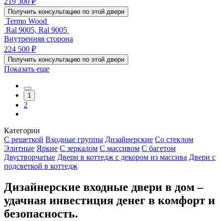
219 300 ₽
Получить консультацию по этой двери
Termo Wood
Ral 9005, Ral 9005
Внутренняя сторона
224 500 ₽
Получить консультацию по этой двери
Показать еще
1
2
Категории
С решеткой
Входные группы
Дизайнерские
Со стеклом
Элитные
Яркие
С зеркалом
С массивом
С багетом
Двустворчатые
Двери в коттедж с декором из массива
Двери с
подсветкой в коттедж
Дизайнерские входные двери в дом –
удачная инвестиция денег в комфорт и
безопасность.