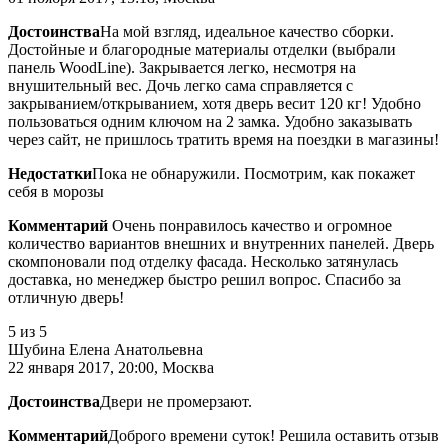
Достоинства
На мой взгляд, идеальное качество сборки.
Достойные и благородные материалы отделки (выбрали
панель WoodLine). Закрывается легко, несмотря на
внушительный вес. Дочь легко сама справляется с
закрыванием/открыванием, хотя дверь весит 120 кг! Удобно
пользоваться одним ключом на 2 замка. Удобно заказывать
через сайт, не пришлось тратить время на поездки в магазины!
Недостатки
Пока не обнаружили. Посмотрим, как покажет
себя в морозы
Комментарий
Очень понравилось качество и огромное
количество вариантов внешних и внутренних панелей. Дверь
скомпоновали под отделку фасада. Несколько затянулась
доставка, но менеджер быстро решил вопрос. Спасибо за
отличную дверь!
5
из 5
Шубина Елена Анатольевна
22 января 2017, 20:00, Москва
Достоинства
Двери не промерзают.
Комментарий
Доброго времени суток! Решила оставить отзыв