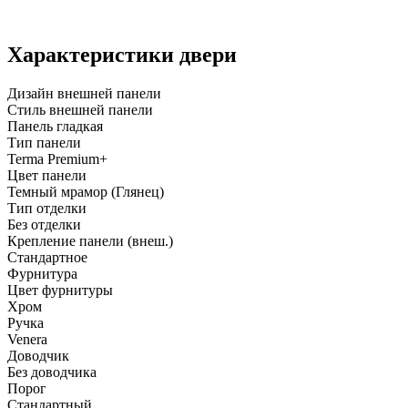
Характеристики двери
Дизайн внешней панели
Стиль внешней панели
Панель гладкая
Тип панели
Terma Premium+
Цвет панели
Темный мрамор (Глянец)
Тип отделки
Без отделки
Крепление панели (внеш.)
Стандартное
Фурнитура
Цвет фурнитуры
Хром
Ручка
Venera
Доводчик
Без доводчика
Порог
Стандартный