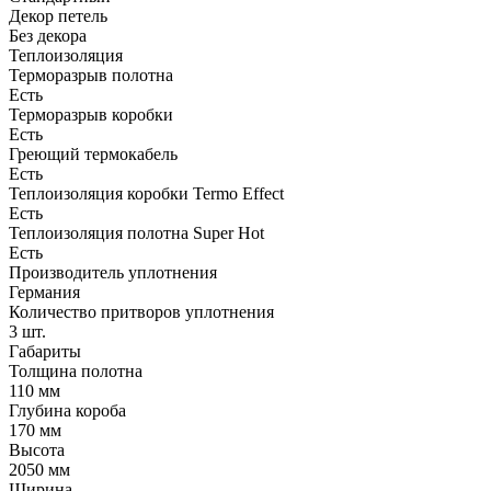
Декор петель
Без декора
Теплоизоляция
Терморазрыв полотна
Есть
Терморазрыв коробки
Есть
Греющий термокабель
Есть
Теплоизоляция коробки Termo Effect
Есть
Теплоизоляция полотна Super Нot
Есть
Производитель уплотнения
Германия
Количество притворов уплотнения
3 шт.
Габариты
Толщина полотна
110 мм
Глубина короба
170 мм
Высота
2050 мм
Ширина