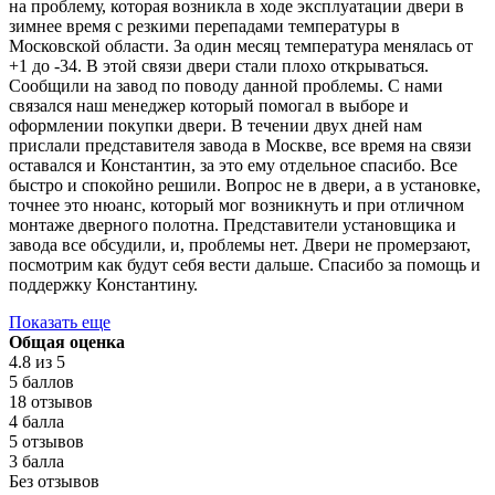
на проблему, которая возникла в ходе эксплуатации двери в
зимнее время с резкими перепадами температуры в
Московской области. За один месяц температура менялась от
+1 до -34. В этой связи двери стали плохо открываться.
Сообщили на завод по поводу данной проблемы. С нами
связался наш менеджер который помогал в выборе и
оформлении покупки двери. В течении двух дней нам
прислали представителя завода в Москве, все время на связи
оставался и Константин, за это ему отдельное спасибо. Все
быстро и спокойно решили. Вопрос не в двери, а в установке,
точнее это нюанс, который мог возникнуть и при отличном
монтаже дверного полотна. Представители установщика и
завода все обсудили, и, проблемы нет. Двери не промерзают,
посмотрим как будут себя вести дальше. Спасибо за помощь и
поддержку Константину.
Показать еще
Общая оценка
4.8
из 5
5 баллов
18 отзывов
4 балла
5 отзывов
3 балла
Без отзывов