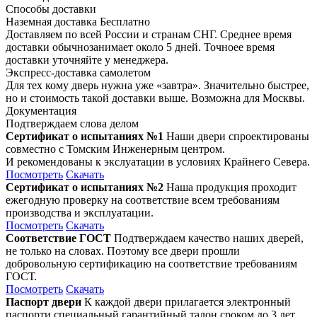
Способы доставки
Наземная доставка
Бесплатно
Доставляем по всей России и странам СНГ. Среднее время
доставки обычнозанимает около 5 дней. Точноее время
доставки уточняйте у менеджера.
Экспресс-доставка самолетом
Для тех кому дверь нужна уже «завтра». Значительно быстрее,
но и стоимость такой доставки выше. Возможна для Москвы.
Документация
Подтверждаем слова делом
Сертификат о испытаниях №1
Наши двери спроектированы
совместно с Томским Инженерным центром.
И рекомендованы к экслуатации в условиях Крайнего Севера.
Посмотреть
Скачать
Сертификат о испытаниях №2
Наша продукция проходит
ежегодную проверку на соответствие всем требованиям
производства и эксплуатации.
Посмотреть
Скачать
Соответствие ГОСТ
Подтверждаем качество наших дверей,
не только на словах. Поэтому все двери прошли
добровольную сертификацию на соответствие требованиям
ГОСТ.
Посмотреть
Скачать
Паспорт двери
К каждой двери прилагается электронный
паспорти специальный гарантийный талон сроком до 3 лет,