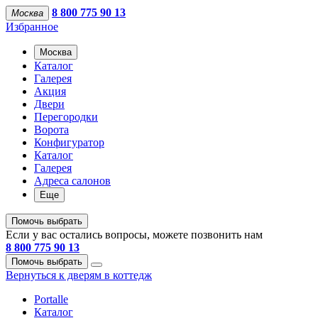
8 800 775 90 13
Москва
Избранное
Москва
Каталог
Галерея
Акция
Двери
Перегородки
Ворота
Конфигуратор
Каталог
Галерея
Адреса салонов
Еще
Помочь выбрать
Если у вас остались вопросы, можете позвонить нам
8 800 775 90 13
Помочь выбрать
Вернуться к дверям в коттедж
Portalle
Каталог