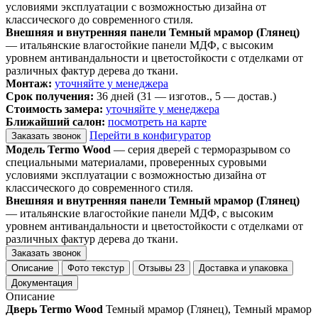
условиями эксплуатации с возможностью дизайна от
классического до современного стиля.
Внешняя и внутренняя панели Темный мрамор (Глянец)
— итальянские влагостойкие панели МДФ, с высоким
уровнем антивандальности и цветостойкости с отделками от
различных фактур дерева до ткани.
Монтаж:
уточняйте у менеджера
Срок получения:
36 дней (31 — изготов., 5 — достав.)
Стоимость замера:
уточняйте у менеджера
Ближайший салон:
посмотреть на карте
Перейти в конфигуратор
Заказать звонок
Модель Termo Wood
— серия дверей с терморазрывом со
специальными материалами, проверенных суровыми
условиями эксплуатации с возможностью дизайна от
классического до современного стиля.
Внешняя и внутренняя панели Темный мрамор (Глянец)
— итальянские влагостойкие панели МДФ, с высоким
уровнем антивандальности и цветостойкости с отделками от
различных фактур дерева до ткани.
Заказать звонок
Описание
Фото текстур
Отзывы
23
Доставка и упаковка
Документация
Описание
Дверь Termo Wood
Темный мрамор (Глянец), Темный мрамор