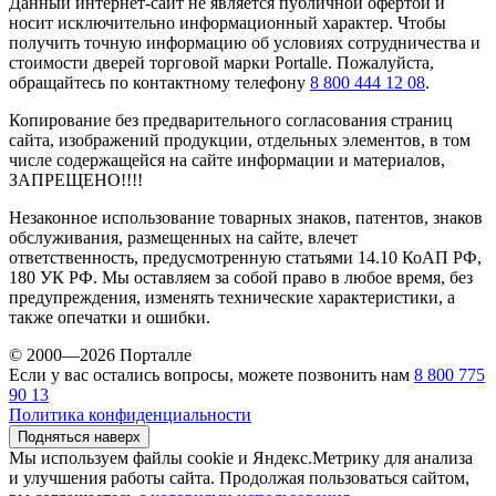
Данный интернет-сайт не является публичной офертой и
носит исключительно информационный характер. Чтобы
получить точную информацию об условиях сотрудничества и
стоимости дверей торговой марки Portalle. Пожалуйста,
обращайтесь по контактному телефону
8 800 444 12 08
.
Копирование без предварительного согласования страниц
сайта, изображений продукции, отдельных элементов, в том
числе содержащейся на сайте информации и материалов,
ЗАПРЕЩЕНО!!!!
Незаконное использование товарных знаков, патентов, знаков
обслуживания, размещенных на сайте, влечет
ответственность, предусмотренную статьями 14.10 КоАП РФ,
180 УК РФ. Мы оставляем за собой право в любое время, без
предупреждения, изменять технические характеристики, а
также опечатки и ошибки.
© 2000—2026 Порталле
Если у вас остались вопросы, можете позвонить нам
8 800 775
90 13
Политика конфиденциальности
Подняться наверх
Мы используем файлы cookie и Яндекс.Метрику для анализа
и улучшения работы сайта. Продолжая пользоваться сайтом,