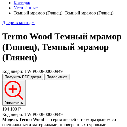
Коттедж
Утеплённые
Темный мрамор (Глянец), Темный мрамор (Глянец)
Двери в коттедж
Termo Wood
Темный мрамор
(Глянец), Темный мрамор
(Глянец)
Код двери: TW-P000P00000949
Получить PDF
двери
Поделиться
Увеличить
194 100 ₽
Код двери: TW-P000P00000949
Модель Termo Wood
— серия дверей с терморазрывом со
специальными материалами, проверенных суровыми