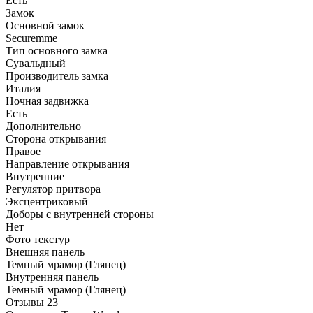
Есть
Замок
Основной замок
Securemme
Тип основного замка
Сувальдный
Производитель замка
Италия
Ночная задвижка
Есть
Дополнительно
Сторона открывания
Правое
Направление открывания
Внутренние
Регулятор притвора
Эксцентриковый
Доборы с внутренней стороны
Нет
Фото текстур
Внешняя панель
Темный мрамор (Глянец)
Внутренняя панель
Темный мрамор (Глянец)
Отзывы
23