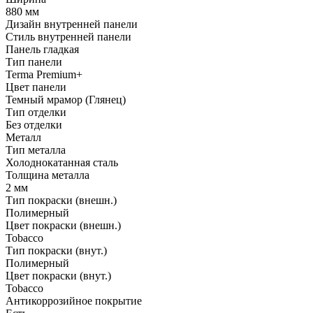
880 мм
Дизайн внутренней панели
Стиль внутренней панели
Панель гладкая
Тип панели
Terma Premium+
Цвет панели
Темный мрамор (Глянец)
Тип отделки
Без отделки
Металл
Тип металла
Холоднокатанная сталь
Толщина металла
2 мм
Тип покраски (внешн.)
Полимерный
Цвет покраски (внешн.)
Tobacco
Тип покраски (внут.)
Полимерный
Цвет покраски (внут.)
Tobacco
Антикоррозийное покрытие