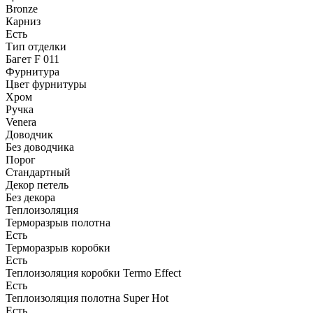
Bronze
Карниз
Есть
Тип отделки
Багет F 011
Фурнитура
Цвет фурнитуры
Хром
Ручка
Venera
Доводчик
Без доводчика
Порог
Стандартный
Декор петель
Без декора
Теплоизоляция
Терморазрыв полотна
Есть
Терморазрыв коробки
Есть
Теплоизоляция коробки Termo Effect
Есть
Теплоизоляция полотна Super Нot
Есть