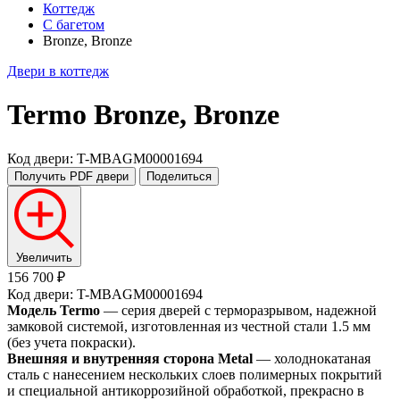
Коттедж
С багетом
Bronze, Bronze
Двери в коттедж
Termo
Bronze, Bronze
Код двери: T-MBAGM00001694
Получить PDF
двери
Поделиться
Увеличить
156 700 ₽
Код двери: T-MBAGM00001694
Модель Termo
— серия дверей с терморазрывом, надежной
замковой системой, изготовленная из честной стали 1.5 мм
(без учета покраски).
Внешняя и внутренняя сторона Metal
— холоднокатаная
сталь с нанесением нескольких слоев полимерных покрытий
и специальной антикоррозийной обработкой, прекрасно в