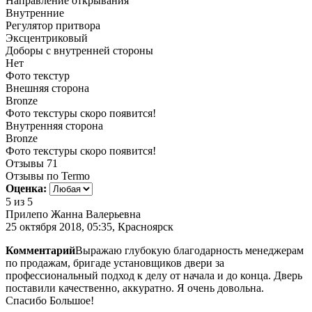
Направление открывания
Внутренние
Регулятор притвора
Эксцентриковый
Доборы с внутренней стороны
Нет
Фото текстур
Внешняя сторона
Bronze
Фото текстуры скоро появится!
Внутренняя сторона
Bronze
Фото текстуры скоро появится!
Отзывы
71
Отзывы по Termo
Оценка:
5
из 5
Прилепо Жанна Валерьевна
25 октября 2018, 05:35, Красноярск
Комментарий
Выражаю глубокую благодарность менеджерам
по продажам, бригаде установщиков двери за
профессиональный подход к делу от начала и до конца. Дверь
поставили качественно, аккуратно. Я очень довольна.
Спасибо Большое!