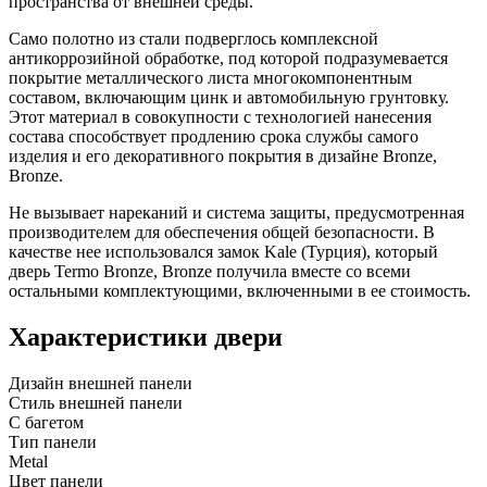
пространства от внешней среды.
Само полотно из стали подверглось комплексной
антикоррозийной обработке, под которой подразумевается
покрытие металлического листа многокомпонентным
составом, включающим цинк и автомобильную грунтовку.
Этот материал в совокупности с технологией нанесения
состава способствует продлению срока службы самого
изделия и его декоративного покрытия в дизайне Bronze,
Bronze.
Не вызывает нареканий и система защиты, предусмотренная
производителем для обеспечения общей безопасности. В
качестве нее использовался замок Kale (Турция), который
дверь Termo Bronze, Bronze получила вместе со всеми
остальными комплектующими, включенными в ее стоимость.
Характеристики двери
Дизайн внешней панели
Стиль внешней панели
С багетом
Тип панели
Metal
Цвет панели