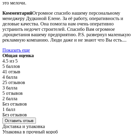
это мелочи.
Комментарий
Огромное спасибо нашему персональному
менеджеру Дудкиной Елене. За её работу, оперативность и
деловые качества. Она помогла нам очень оперативно
устранить недочет строителей. Спасибо Вам огромное
,процветания вашему предприятию. P.S. развернул маленькую
рекламную компанию. Люди даже и не знают что Вы есть....
Показать еще
Общая оценка
4.5
из 5
5 баллов
41 отзыв
4 балла
25 отзывов
3 балла
5 отзывов
2 балла
Без отзывов
1 балл
Без отзывов
Оставить отзыв
Доставка и упаковка
Упаковка в прочный короб