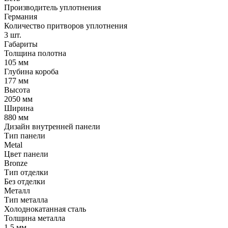
Производитель уплотнения
Германия
Количество притворов уплотнения
3 шт.
Габариты
Толщина полотна
105 мм
Глубина короба
177 мм
Высота
2050 мм
Ширина
880 мм
Дизайн внутренней панели
Тип панели
Metal
Цвет панели
Bronze
Тип отделки
Без отделки
Металл
Тип металла
Холоднокатанная сталь
Толщина металла
1.5 мм