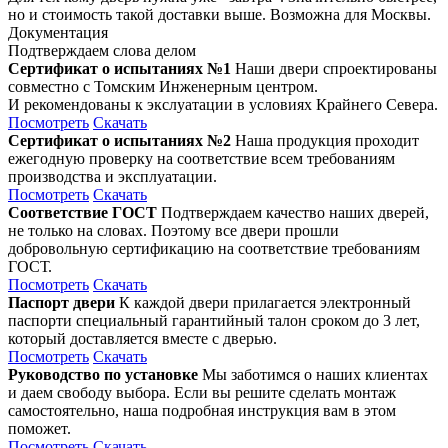
но и стоимость такой доставки выше. Возможна для Москвы.
Документация
Подтверждаем слова делом
Сертификат о испытаниях №1
Наши двери спроектированы
совместно с Томским Инженерным центром.
И рекомендованы к экслуатации в условиях Крайнего Севера.
Посмотреть
Скачать
Сертификат о испытаниях №2
Наша продукция проходит
ежегодную проверку на соответствие всем требованиям
производства и эксплуатации.
Посмотреть
Скачать
Соответствие ГОСТ
Подтверждаем качество наших дверей,
не только на словах. Поэтому все двери прошли
добровольную сертификацию на соответствие требованиям
ГОСТ.
Посмотреть
Скачать
Паспорт двери
К каждой двери прилагается электронный
паспорти специальный гарантийный талон сроком до 3 лет,
который доставляется вместе с дверью.
Посмотреть
Скачать
Руководство по установке
Мы заботимся о наших клиентах
и даем свободу выбора. Если вы решите сделать монтаж
самостоятельно, наша подробная инструкция вам в этом
поможет.
Посмотреть
Скачать