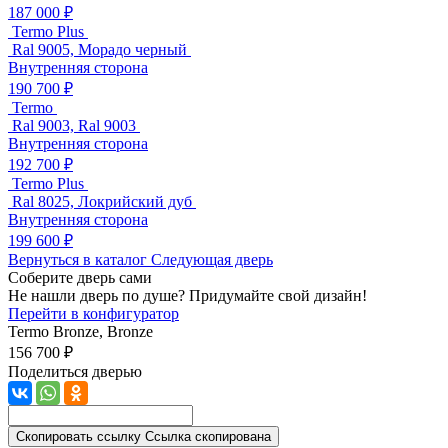
187 000 ₽
Termo Plus
Ral 9005, Морадо черный
Внутренняя сторона
190 700 ₽
Termo
Ral 9003, Ral 9003
Внутренняя сторона
192 700 ₽
Termo Plus
Ral 8025, Локрийский дуб
Внутренняя сторона
199 600 ₽
Вернуться в каталог
Следующая дверь
Соберите дверь сами
Не нашли дверь по душе? Придумайте свой дизайн!
Перейти в конфигуратор
Termo
Bronze, Bronze
156 700 ₽
Поделиться дверью
Скопировать ссылку
Ссылка скопирована