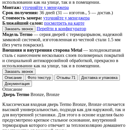
использовании как на улице, так и в помещении.
Монтаж:
уточняйте у менеджера
Срок получения:
36 дней (31 — изготов., 5 — достав.)
Стоимость замера:
уточняйте у менеджера
Ближайший салон:
посмотреть на карте
Перейти в конфигуратор
Заказать звонок
Модель Termo
— серия дверей с терморазрывом, надежной
замковой системой, изготовленная из честной стали 1.5 мм
(без учета покраски).
Внешняя и внутренняя сторона Metal
— холоднокатаная
сталь с нанесением нескольких слоев полимерных покрытий
и специальной антикоррозийной обработкой, прекрасно в
использовании как на улице, так и в помещении.
Заказать звонок
Описание
Фото текстур
Отзывы
71
Доставка и упаковка
Документация
Описание
Дверь Termo
Bronze, Bronze
Классическая входная дверь Termo Bronze, Bronze отличается
высокой универсальностью, подходя как для наружной, так и
для внутренней установки. Для этого в основе изделия было
предусмотрено крепкое стальное основание, внутренний
терморазрыв которого отвечает за теплоизоляцию домашнего