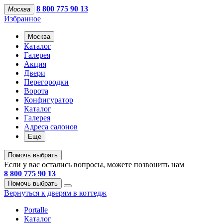
8 800 775 90 13
Москва
Избранное
Москва
Каталог
Галерея
Акция
Двери
Перегородки
Ворота
Конфигуратор
Каталог
Галерея
Адреса салонов
Еще
Помочь выбрать
Если у вас остались вопросы, можете позвонить нам
8 800 775 90 13
Помочь выбрать
Вернуться к дверям в коттедж
Portalle
Каталог