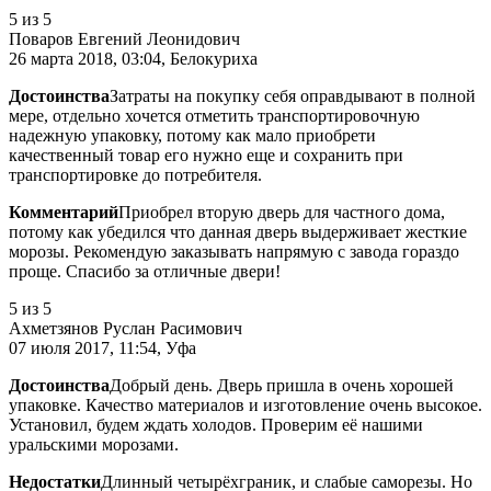
5
из 5
Поваров Евгений Леонидович
26 марта 2018, 03:04, Белокуриха
Достоинства
Затраты на покупку себя оправдывают в полной
мере, отдельно хочется отметить транспортировочную
надежную упаковку, потому как мало приобрети
качественный товар его нужно еще и сохранить при
транспортировке до потребителя.
Комментарий
Приобрел вторую дверь для частного дома,
потому как убедился что данная дверь выдерживает жесткие
морозы. Рекомендую заказывать напрямую с завода гораздо
проще. Спасибо за отличные двери!
5
из 5
Ахметзянов Руслан Расимович
07 июля 2017, 11:54, Уфа
Достоинства
Добрый день. Дверь пришла в очень хорошей
упаковке. Качество материалов и изготовление очень высокое.
Установил, будем ждать холодов. Проверим её нашими
уральскими морозами.
Недостатки
Длинный четырёхграник, и слабые саморезы. Но