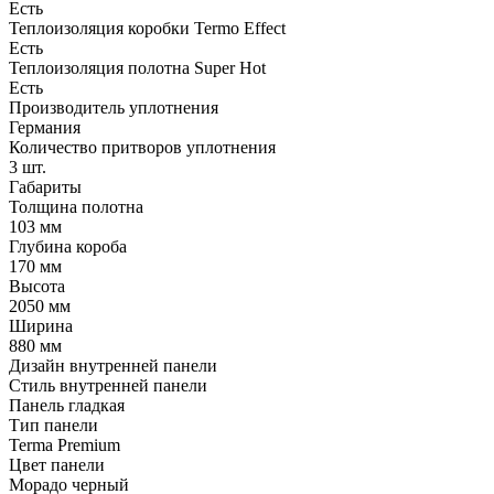
Есть
Теплоизоляция коробки Termo Effect
Есть
Теплоизоляция полотна Super Нot
Есть
Производитель уплотнения
Германия
Количество притворов уплотнения
3 шт.
Габариты
Толщина полотна
103 мм
Глубина короба
170 мм
Высота
2050 мм
Ширина
880 мм
Дизайн внутренней панели
Стиль внутренней панели
Панель гладкая
Тип панели
Terma Premium
Цвет панели
Морадо черный