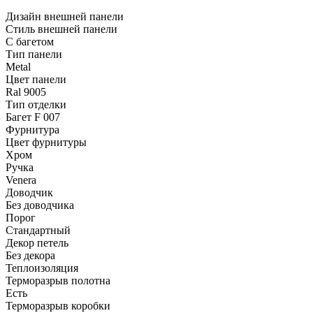
Дизайн внешней панели
Стиль внешней панели
С багетом
Тип панели
Metal
Цвет панели
Ral 9005
Тип отделки
Багет F 007
Фурнитура
Цвет фурнитуры
Хром
Ручка
Venera
Доводчик
Без доводчика
Порог
Стандартный
Декор петель
Без декора
Теплоизоляция
Терморазрыв полотна
Есть
Терморазрыв коробки