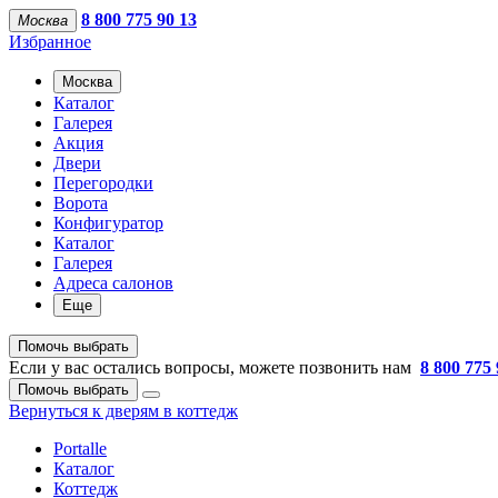
8 800 775 90 13
Москва
Избранное
Москва
Каталог
Галерея
Акция
Двери
Перегородки
Ворота
Конфигуратор
Каталог
Галерея
Адреса салонов
Еще
Помочь выбрать
Если у вас остались вопросы, можете позвонить нам
8 800 775 
Помочь выбрать
Вернуться к дверям в коттедж
Portalle
Каталог
Коттедж