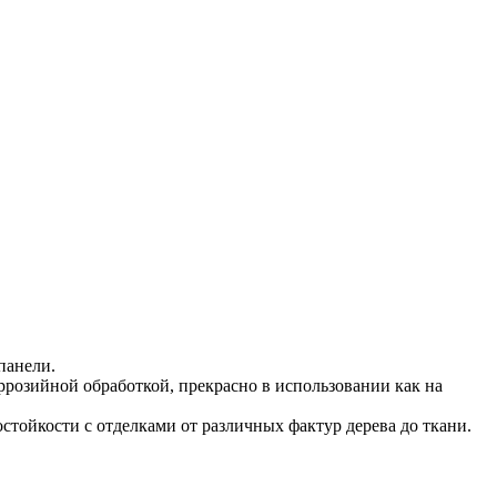
панели.
розийной обработкой, прекрасно в использовании как на
тойкости с отделками от различных фактур дерева до ткани.