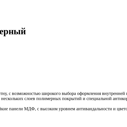
черный
отну, с возможностью широкого выбора оформления внутренней 
 нескольких слоев полимерных покрытий и специальной антикор
кие панели МДФ, с высоким уровнем антивандальности и цветос