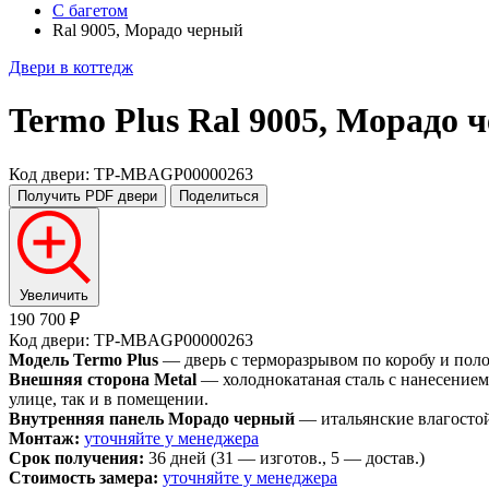
С багетом
Ral 9005, Морадо черный
Двери в коттедж
Termo Plus
Ral 9005, Морадо 
Код двери: TP-MBAGP00000263
Получить PDF
двери
Поделиться
Увеличить
190 700 ₽
Код двери: TP-MBAGP00000263
Модель Termo Plus
— дверь с терморазрывом по коробу и пол
Внешняя сторона Metal
— холоднокатаная сталь с нанесением
улице, так и в помещении.
Внутренняя панель Морадо черный
— итальянские влагостой
Монтаж:
уточняйте у менеджера
Срок получения:
36 дней (31 — изготов., 5 — достав.)
Стоимость замера:
уточняйте у менеджера