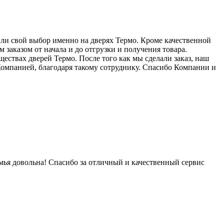
или свой выбор именно на дверях Термо. Кроме качественной
аказом от начала и до отгрузки и получения товара.
ествах дверей Термо. После того как мы сделали заказ, наш
 Компанией, благодаря такому сотруднику. Спасибо Компании и
мья довольна! Спасибо за отличный и качественный сервис