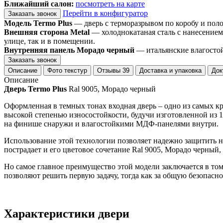
Ближайший салон:
посмотреть на карте
Перейти в конфигуратор
Заказать звонок
Модель Termo Plus
— дверь с терморазрывом по коробу и пол
Внешняя сторона Metal
— холоднокатаная сталь с нанесением
улице, так и в помещении.
Внутренняя панель Морадо черный
— итальянские влагостой
Заказать звонок
Описание
Фото текстур
Отзывы
39
Доставка и упаковка
Док
Описание
Дверь Termo Plus
Ral 9005, Морадо черный
Оформленная в темных тонах входная дверь – одно из самых кр
высокой степенью износостойкости, будучи изготовленной из 
на финише снаружи и влагостойкими МДФ-панелями внутри.
Использование этой технологии позволяет надежно защитить н
пострадает и его цветовое сочетание Ral 9005, Морадо черный
Но самое главное преимущество этой модели заключается в том
позволяют решить первую задачу, тогда как за общую безопасно
Характеристики двери