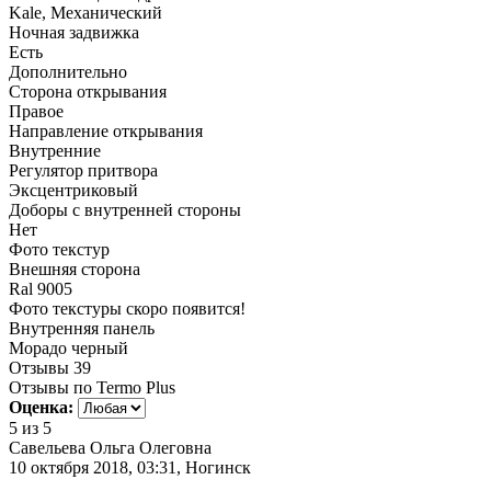
Kale, Механический
Ночная задвижка
Есть
Дополнительно
Сторона открывания
Правое
Направление открывания
Внутренние
Регулятор притвора
Эксцентриковый
Доборы с внутренней стороны
Нет
Фото текстур
Внешняя сторона
Ral 9005
Фото текстуры скоро появится!
Внутренняя панель
Морадо черный
Отзывы
39
Отзывы по Termo Plus
Оценка:
5
из 5
Савельева Ольга Олеговна
10 октября 2018, 03:31, Ногинск