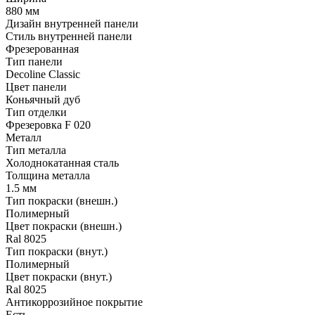
880 мм
Дизайн внутренней панели
Стиль внутренней панели
Фрезерованная
Тип панели
Decoline Classic
Цвет панели
Коньячный дуб
Тип отделки
Фрезеровка F 020
Металл
Тип металла
Холоднокатанная сталь
Толщина металла
1.5 мм
Тип покраски (внешн.)
Полимерный
Цвет покраски (внешн.)
Ral 8025
Тип покраски (внут.)
Полимерный
Цвет покраски (внут.)
Ral 8025
Антикоррозийное покрытие
Есть