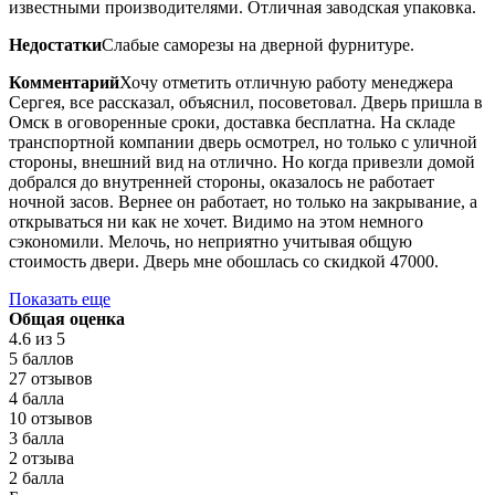
известными производителями. Отличная заводская упаковка.
Недостатки
Слабые саморезы на дверной фурнитуре.
Комментарий
Хочу отметить отличную работу менеджера
Сергея, все рассказал, объяснил, посоветовал. Дверь пришла в
Омск в оговоренные сроки, доставка бесплатна. На складе
транспортной компании дверь осмотрел, но только с уличной
стороны, внешний вид на отлично. Но когда привезли домой
добрался до внутренней стороны, оказалось не работает
ночной засов. Вернее он работает, но только на закрывание, а
открываться ни как не хочет. Видимо на этом немного
сэкономили. Мелочь, но неприятно учитывая общую
стоимость двери. Дверь мне обошлась со скидкой 47000.
Показать еще
Общая оценка
4.6
из 5
5 баллов
27 отзывов
4 балла
10 отзывов
3 балла
2 отзыва
2 балла