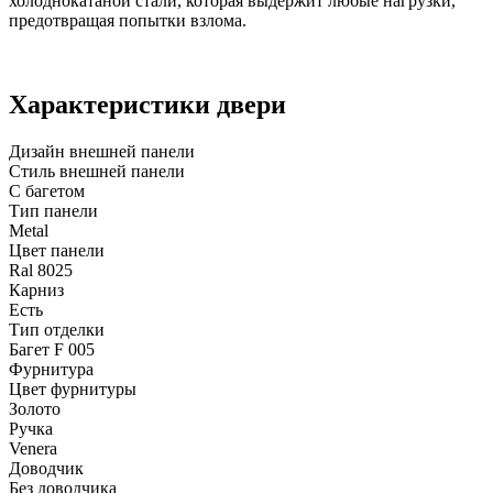
холоднокатаной стали, которая выдержит любые нагрузки,
предотвращая попытки взлома.
Характеристики двери
Дизайн внешней панели
Стиль внешней панели
С багетом
Тип панели
Metal
Цвет панели
Ral 8025
Карниз
Есть
Тип отделки
Багет F 005
Фурнитура
Цвет фурнитуры
Золото
Ручка
Venera
Доводчик
Без доводчика