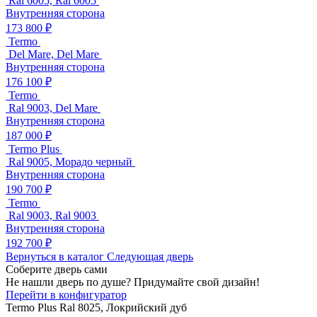
Ral 6005, Ral 6005
Внутренняя сторона
173 800 ₽
Termo
Del Mare, Del Mare
Внутренняя сторона
176 100 ₽
Termo
Ral 9003, Del Mare
Внутренняя сторона
187 000 ₽
Termo Plus
Ral 9005, Морадо черный
Внутренняя сторона
190 700 ₽
Termo
Ral 9003, Ral 9003
Внутренняя сторона
192 700 ₽
Вернуться в каталог
Следующая дверь
Соберите дверь сами
Не нашли дверь по душе? Придумайте свой дизайн!
Перейти в конфигуратор
Termo Plus
Ral 8025, Локрийский дуб