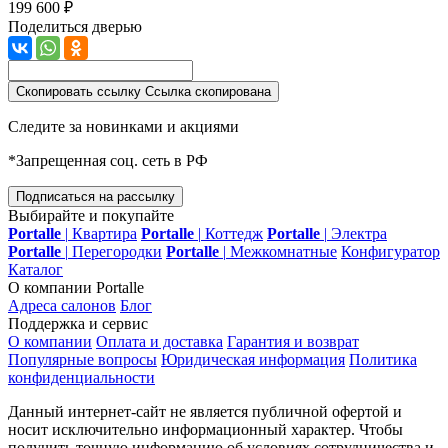
199 600 ₽
Поделиться дверью
Скопировать ссылку
Ссылка скопирована
Следите за новинками и акциями
*Запрещенная соц. сеть в РФ
Подписаться на рассылку
Выбирайте и покупайте
Portalle
|
Квартира
Portalle
|
Коттедж
Portalle
|
Электра
Portalle
|
Перегородки
Portalle
|
Межкомнатные
Конфигуратор
Каталог
О компании Portalle
Адреса салонов
Блог
Поддержка и сервис
О компании
Оплата и доставка
Гарантия и возврат
Популярные вопросы
Юридическая информация
Политика
конфиденциальности
Данный интернет-сайт не является публичной офертой и
носит исключительно информационный характер. Чтобы
получить точную информацию об условиях сотрудничества и