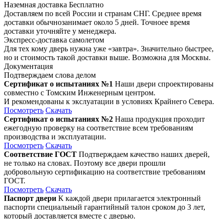
Наземная доставка
Бесплатно
Доставляем по всей России и странам СНГ. Среднее время
доставки обычнозанимает около 5 дней. Точноее время
доставки уточняйте у менеджера.
Экспресс-доставка самолетом
Для тех кому дверь нужна уже «завтра». Значительно быстрее,
но и стоимость такой доставки выше. Возможна для Москвы.
Документация
Подтверждаем слова делом
Сертификат о испытаниях №1
Наши двери спроектированы
совместно с Томским Инженерным центром.
И рекомендованы к экслуатации в условиях Крайнего Севера.
Посмотреть
Скачать
Сертификат о испытаниях №2
Наша продукция проходит
ежегодную проверку на соответствие всем требованиям
производства и эксплуатации.
Посмотреть
Скачать
Соответствие ГОСТ
Подтверждаем качество наших дверей,
не только на словах. Поэтому все двери прошли
добровольную сертификацию на соответствие требованиям
ГОСТ.
Посмотреть
Скачать
Паспорт двери
К каждой двери прилагается электронный
паспорти специальный гарантийный талон сроком до 3 лет,
который доставляется вместе с дверью.