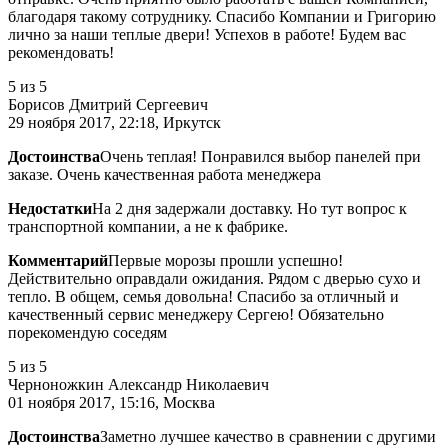
благодаря такому сотруднику. Спасибо Компании и Григорию
лично за наши теплые двери! Успехов в работе! Будем вас
рекомендовать!
5
из 5
Борисов Дмитрий Сергеевич
29 ноября 2017, 22:18, Иркутск
Достоинства
Очень теплая! Понравился выбор панелей при
заказе. Очень качественная работа менеджера
Недостатки
На 2 дня задержали доставку. Но тут вопрос к
транспортной компании, а не к фабрике.
Комментарий
Первые морозы прошли успешно!
Действительно оправдали ожидания. Рядом с дверью сухо и
тепло. В общем, семья довольна! Спасибо за отличный и
качественный сервис менеджеру Сергею! Обязательно
порекомендую соседям
5
из 5
Черноножкин Александр Николаевич
01 ноября 2017, 15:16, Москва
Достоинства
Заметно лучшее качество в сравнении с другими