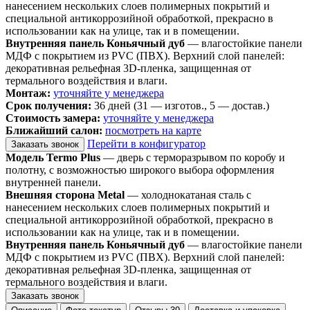
нанесением нескольких слоев полимерных покрытий и
специальной антикоррозийной обработкой, прекрасно в
использовании как на улице, так и в помещении.
Внутренняя панель Коньячный дуб
— влагостойкие панели
МДФ с покрытием из PVC (ПВХ). Верхний слой панелей:
декоративная рельефная 3D-пленка, защищенная от
термального воздействия и влаги.
Монтаж:
уточняйте у менеджера
Срок получения:
36 дней (31 — изготов., 5 — достав.)
Стоимость замера:
уточняйте у менеджера
Ближайший салон:
посмотреть на карте
Перейти в конфигуратор
Заказать звонок
Модель Termo Plus
— дверь с терморазрывом по коробу и
полотну, с возможностью широкого выбора оформления
внутренней панели.
Внешняя сторона Metal
— холоднокатаная сталь с
нанесением нескольких слоев полимерных покрытий и
специальной антикоррозийной обработкой, прекрасно в
использовании как на улице, так и в помещении.
Внутренняя панель Коньячный дуб
— влагостойкие панели
МДФ с покрытием из PVC (ПВХ). Верхний слой панелей:
декоративная рельефная 3D-пленка, защищенная от
термального воздействия и влаги.
Заказать звонок