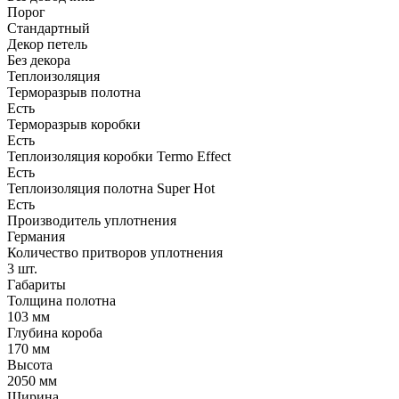
Порог
Стандартный
Декор петель
Без декора
Теплоизоляция
Терморазрыв полотна
Есть
Терморазрыв коробки
Есть
Теплоизоляция коробки Termo Effect
Есть
Теплоизоляция полотна Super Нot
Есть
Производитель уплотнения
Германия
Количество притворов уплотнения
3 шт.
Габариты
Толщина полотна
103 мм
Глубина короба
170 мм
Высота
2050 мм
Ширина