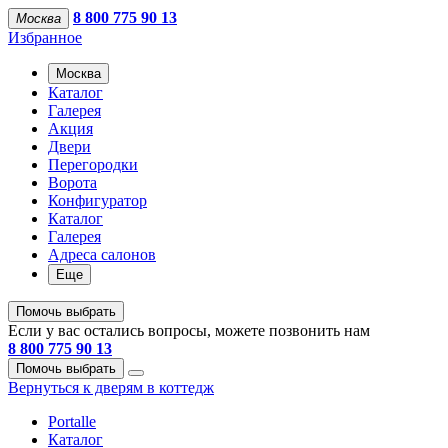
8 800 775 90 13
Москва
Избранное
Москва
Каталог
Галерея
Акция
Двери
Перегородки
Ворота
Конфигуратор
Каталог
Галерея
Адреса салонов
Еще
Помочь выбрать
Если у вас остались вопросы, можете позвонить нам
8 800 775 90 13
Помочь выбрать
Вернуться к дверям в коттедж
Portalle
Каталог