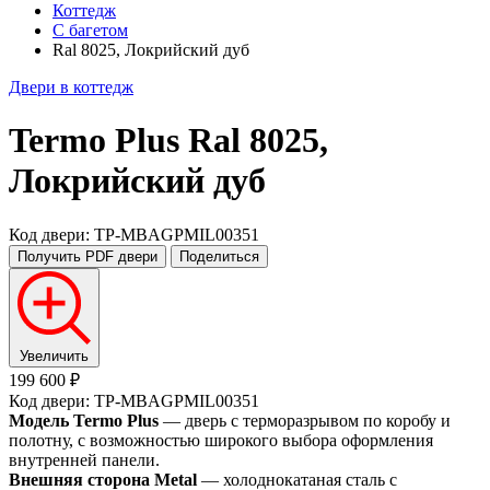
Коттедж
С багетом
Ral 8025, Локрийский дуб
Двери в коттедж
Termo Plus
Ral 8025,
Локрийский дуб
Код двери: TP-MBAGPMIL00351
Получить PDF
двери
Поделиться
Увеличить
199 600 ₽
Код двери: TP-MBAGPMIL00351
Модель Termo Plus
— дверь с терморазрывом по коробу и
полотну, с возможностью широкого выбора оформления
внутренней панели.
Внешняя сторона Metal
— холоднокатаная сталь с