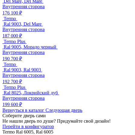
Del Mare, Del Mare
Внутренняя сторона
176 100 ₽
Termo
Ral 9003, Del Mare
Внутренняя сторона
187 000 ₽
Termo Plus
Ral 9005, Морадо черный
Внутренняя сторона
190 700 ₽
Termo
Ral 9003, Ral 9003
Внутренняя сторона
192 700 ₽
Termo Plus
Ral 8025, Локрийский дуб
Внутренняя сторона
199 600 ₽
Вернуться в каталог
Следующая дверь
Соберите дверь сами
Не нашли дверь по душе? Придумайте свой дизайн!
Перейти в конфигуратор
Termo
Ral 6005, Ral 6005