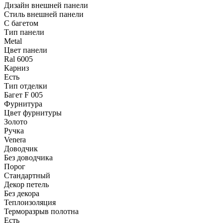
Дизайн внешней панели
Стиль внешней панели
С багетом
Тип панели
Metal
Цвет панели
Ral 6005
Карниз
Есть
Тип отделки
Багет F 005
Фурнитура
Цвет фурнитуры
Золото
Ручка
Venera
Доводчик
Без доводчика
Порог
Стандартный
Декор петель
Без декора
Теплоизоляция
Терморазрыв полотна
Есть