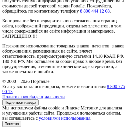
получить точную информацию об условиях сотрудничества и
стоимости дверей торговой марки Portalle. Пожалуйста,
обращайтесь по контактному телефону
8 800 444 12 08
.
Копирование без предварительного согласования страниц
сайта, изображений продукции, отдельных элементов, в том
числе содержащейся на сайте информации и материалов,
ЗАПРЕЩЕНО!!!!
Незаконное использование товарных знаков, патентов, знаков
обслуживания, размещенных на сайте, влечет
ответственность, предусмотренную статьями 14.10 КоАП РФ,
180 УК РФ. Мы оставляем за собой право в любое время, без
предупреждения, изменять технические характеристики, а
также опечатки и ошибки.
© 2000—2026 Порталле
Если у вас остались вопросы, можете позвонить нам
8 800 775
90 13
Политика конфиденциальности
Подняться наверх
Мы используем файлы cookie и Яндекс.Метрику для анализа
и улучшения работы сайта. Продолжая пользоваться сайтом,
вы соглашаетесь с
условиями использования
.
Понятно