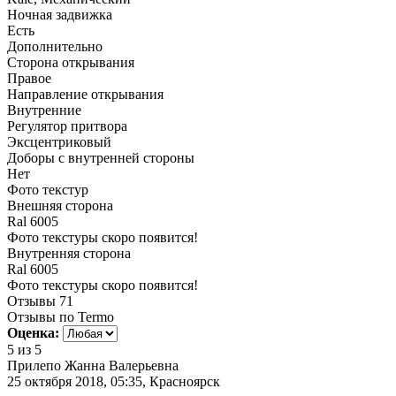
Ночная задвижка
Есть
Дополнительно
Сторона открывания
Правое
Направление открывания
Внутренние
Регулятор притвора
Эксцентриковый
Доборы с внутренней стороны
Нет
Фото текстур
Внешняя сторона
Ral 6005
Фото текстуры скоро появится!
Внутренняя сторона
Ral 6005
Фото текстуры скоро появится!
Отзывы
71
Отзывы по Termo
Оценка:
5
из 5
Прилепо Жанна Валерьевна
25 октября 2018, 05:35, Красноярск