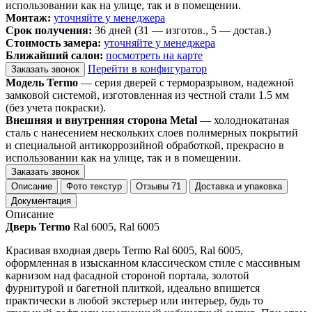
использовании как на улице, так и в помещении.
Монтаж:
уточняйте у менеджера
Срок получения:
36 дней (31 — изготов., 5 — достав.)
Стоимость замера:
уточняйте у менеджера
Ближайший салон:
посмотреть на карте
Перейти в конфигуратор
Заказать звонок
Модель Termo
— серия дверей с терморазрывом, надежной
замковой системой, изготовленная из честной стали 1.5 мм
(без учета покраски).
Внешняя и внутренняя сторона Metal
— холоднокатаная
сталь с нанесением нескольких слоев полимерных покрытий
и специальной антикоррозийной обработкой, прекрасно в
использовании как на улице, так и в помещении.
Заказать звонок
Описание
Фото текстур
Отзывы
71
Доставка и упаковка
Документация
Описание
Дверь Termo
Ral 6005, Ral 6005
Красивая входная дверь Termo Ral 6005, Ral 6005,
оформленная в изысканном классическом стиле с массивным
карнизом над фасадной стороной портала, золотой
фурнитурой и багетной плиткой, идеально впишется
практически в любой экстерьер или интерьер, будь то