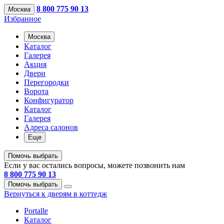
8 800 775 90 13
Москва
Избранное
Москва
Каталог
Галерея
Акция
Двери
Перегородки
Ворота
Конфигуратор
Каталог
Галерея
Адреса салонов
Еще
Помочь выбрать
Если у вас остались вопросы, можете позвонить нам
8 800 775 90 13
Помочь выбрать
Вернуться к дверям в коттедж
Portalle
Каталог