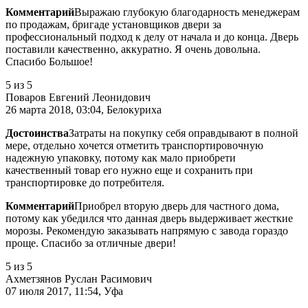
Комментарий
Выражаю глубокую благодарность менеджерам
по продажам, бригаде установщиков двери за
профессиональный подход к делу от начала и до конца. Дверь
поставили качественно, аккуратно. Я очень довольна.
Спасибо Большое!
5
из 5
Поваров Евгений Леонидович
26 марта 2018, 03:04, Белокуриха
Достоинства
Затраты на покупку себя оправдывают в полной
мере, отдельно хочется отметить транспортировочную
надежную упаковку, потому как мало приобрети
качественный товар его нужно еще и сохранить при
транспортировке до потребителя.
Комментарий
Приобрел вторую дверь для частного дома,
потому как убедился что данная дверь выдерживает жесткие
морозы. Рекомендую заказывать напрямую с завода гораздо
проще. Спасибо за отличные двери!
5
из 5
Ахметзянов Руслан Расимович
07 июля 2017, 11:54, Уфа