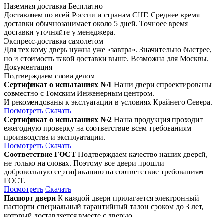
Наземная доставка
Бесплатно
Доставляем по всей России и странам СНГ. Среднее время
доставки обычнозанимает около 5 дней. Точноее время
доставки уточняйте у менеджера.
Экспресс-доставка самолетом
Для тех кому дверь нужна уже «завтра». Значительно быстрее,
но и стоимость такой доставки выше. Возможна для Москвы.
Документация
Подтверждаем слова делом
Сертификат о испытаниях №1
Наши двери спроектированы
совместно с Томским Инженерным центром.
И рекомендованы к экслуатации в условиях Крайнего Севера.
Посмотреть
Скачать
Сертификат о испытаниях №2
Наша продукция проходит
ежегодную проверку на соответствие всем требованиям
производства и эксплуатации.
Посмотреть
Скачать
Соответствие ГОСТ
Подтверждаем качество наших дверей,
не только на словах. Поэтому все двери прошли
добровольную сертификацию на соответствие требованиям
ГОСТ.
Посмотреть
Скачать
Паспорт двери
К каждой двери прилагается электронный
паспорти специальный гарантийный талон сроком до 3 лет,
который доставляется вместе с дверью.