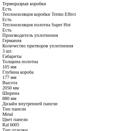
Терморазрыв коробки
Есть
Теплоизоляция коробки Termo Effect
Есть
Теплоизоляция полотна Super Нot
Есть
Производитель уплотнения
Германия
Количество притворов уплотнения
3 шт.
Габариты
Толщина полотна
105 мм
Глубина короба
177 мм
Высота
2050 мм
Ширина
880 мм
Дизайн внутренней панели
Тип панели
Metal
Цвет панели
Ral 6005
Тип отделки