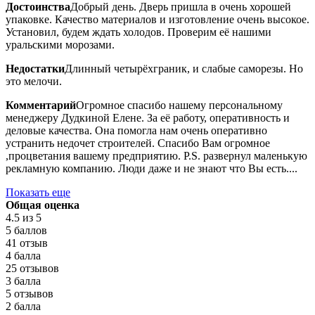
Достоинства
Добрый день. Дверь пришла в очень хорошей
упаковке. Качество материалов и изготовление очень высокое.
Установил, будем ждать холодов. Проверим её нашими
уральскими морозами.
Недостатки
Длинный четырёхграник, и слабые саморезы. Но
это мелочи.
Комментарий
Огромное спасибо нашему персональному
менеджеру Дудкиной Елене. За её работу, оперативность и
деловые качества. Она помогла нам очень оперативно
устранить недочет строителей. Спасибо Вам огромное
,процветания вашему предприятию. P.S. развернул маленькую
рекламную компанию. Люди даже и не знают что Вы есть....
Показать еще
Общая оценка
4.5
из 5
5 баллов
41 отзыв
4 балла
25 отзывов
3 балла
5 отзывов
2 балла