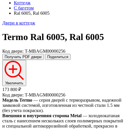
Коттедж
С багетом
Ral 6005, Ral 6005
Двери в коттедж
Termo
Ral 6005, Ral 6005
Код двери: T-MBAGM00000256
Получить PDF
двери
Поделиться
Увеличить
173 800 ₽
Код двери: T-MBAGM00000256
Модель Termo
— серия дверей с терморазрывом, надежной
замковой системой, изготовленная из честной стали 1.5 мм
(без учета покраски).
Внешняя и внутренняя сторона Metal
— холоднокатаная
сталь с нанесением нескольких слоев полимерных покрытий
и специальной антикоррозийной обработкой, прекрасно в