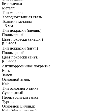
Без отделки
Металл
Тип металла
Холоднокатанная сталь
Толщина металла
1.5 мм
Тип покраски (внешн.)
Полимерный
Цвет покраски (внешн.)
Ral 6005
Тип покраски (внут.)
Полимерный
Цвет покраски (внут.)
Ral 6005
Антикоррозийное покрытие
Есть
Замок
Основной замок
Kale
Тип основного замка
Сувальдный
Производитель замка
Турция
Основной цилиндр
Kale, Механический