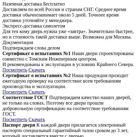
Наземная доставка
Бесплатно
Доставляем по всей России и странам СНГ. Среднее время
доставки обычнозанимает около 5 дней. Точноее время
доставки уточняйте у менеджера.
Экспресс-доставка самолетом
Для тех кому дверь нужна уже «завтра». Значительно быстрее,
но и стоимость такой доставки выше. Возможна для Москвы.
Документация
Подтверждаем слова делом
Сертификат о испытаниях №1
Наши двери спроектированы
совместно с Томским Инженерным центром.
И рекомендованы к экслуатации в условиях Крайнего Севера.
Посмотреть
Скачать
Сертификат о испытаниях №2
Наша продукция проходит
ежегодную проверку на соответствие всем требованиям
производства и эксплуатации.
Посмотреть
Скачать
Соответствие ГОСТ
Подтверждаем качество наших дверей,
не только на словах. Поэтому все двери прошли
добровольную сертификацию на соответствие требованиям
ГОСТ.
Посмотреть
Скачать
Паспорт двери
К каждой двери прилагается электронный
паспорти специальный гарантийный талон сроком до 3 лет,
который доставляется вместе с дверью.