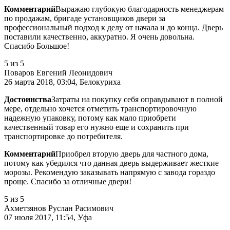
Комментарий
Выражаю глубокую благодарность менеджерам
по продажам, бригаде установщиков двери за
профессиональный подход к делу от начала и до конца. Дверь
поставили качественно, аккуратно. Я очень довольна.
Спасибо Большое!
5
из 5
Поваров Евгений Леонидович
26 марта 2018, 03:04, Белокуриха
Достоинства
Затраты на покупку себя оправдывают в полной
мере, отдельно хочется отметить транспортировочную
надежную упаковку, потому как мало приобрети
качественный товар его нужно еще и сохранить при
транспортировке до потребителя.
Комментарий
Приобрел вторую дверь для частного дома,
потому как убедился что данная дверь выдерживает жесткие
морозы. Рекомендую заказывать напрямую с завода гораздо
проще. Спасибо за отличные двери!
5
из 5
Ахметзянов Руслан Расимович
07 июля 2017, 11:54, Уфа