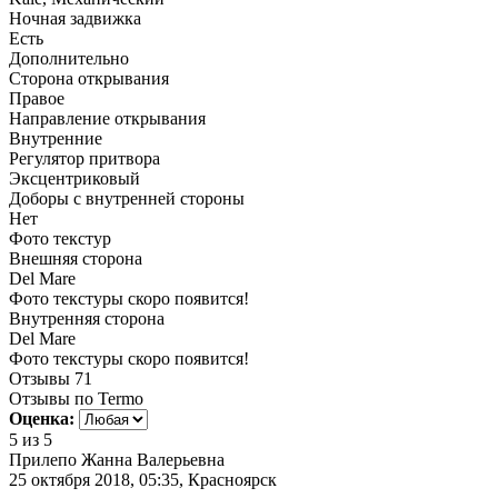
Ночная задвижка
Есть
Дополнительно
Сторона открывания
Правое
Направление открывания
Внутренние
Регулятор притвора
Эксцентриковый
Доборы с внутренней стороны
Нет
Фото текстур
Внешняя сторона
Del Mare
Фото текстуры скоро появится!
Внутренняя сторона
Del Mare
Фото текстуры скоро появится!
Отзывы
71
Отзывы по Termo
Оценка:
5
из 5
Прилепо Жанна Валерьевна
25 октября 2018, 05:35, Красноярск