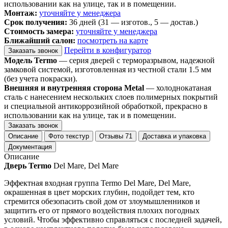
использовании как на улице, так и в помещении.
Монтаж:
уточняйте у менеджера
Срок получения:
36 дней (31 — изготов., 5 — достав.)
Стоимость замера:
уточняйте у менеджера
Ближайший салон:
посмотреть на карте
Перейти в конфигуратор
Заказать звонок
Модель Termo
— серия дверей с терморазрывом, надежной
замковой системой, изготовленная из честной стали 1.5 мм
(без учета покраски).
Внешняя и внутренняя сторона Metal
— холоднокатаная
сталь с нанесением нескольких слоев полимерных покрытий
и специальной антикоррозийной обработкой, прекрасно в
использовании как на улице, так и в помещении.
Заказать звонок
Описание
Фото текстур
Отзывы
71
Доставка и упаковка
Документация
Описание
Дверь Termo
Del Mare, Del Mare
Эффектная входная группа Termo Del Mare, Del Mare,
окрашенная в цвет морских глубин, подойдет тем, кто
стремится обезопасить свой дом от злоумышленников и
защитить его от прямого воздействия плохих погодных
условий. Чтобы эффективно справляться с последней задачей,