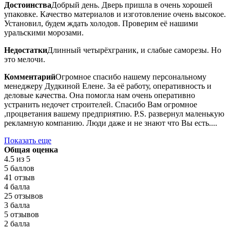
Достоинства
Добрый день. Дверь пришла в очень хорошей
упаковке. Качество материалов и изготовление очень высокое.
Установил, будем ждать холодов. Проверим её нашими
уральскими морозами.
Недостатки
Длинный четырёхграник, и слабые саморезы. Но
это мелочи.
Комментарий
Огромное спасибо нашему персональному
менеджеру Дудкиной Елене. За её работу, оперативность и
деловые качества. Она помогла нам очень оперативно
устранить недочет строителей. Спасибо Вам огромное
,процветания вашему предприятию. P.S. развернул маленькую
рекламную компанию. Люди даже и не знают что Вы есть....
Показать еще
Общая оценка
4.5
из 5
5 баллов
41 отзыв
4 балла
25 отзывов
3 балла
5 отзывов
2 балла