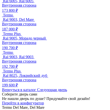
Ral 6005, Ral 6005
Внутренняя сторона
173 800 ₽
Termo
Ral 9003, Del Mare
Внутренняя сторона
187 000 ₽
Termo Plus
Ral 9005, Морадо черный
Внутренняя сторона
190 700 ₽
Termo
Ral 9003, Ral 9003
Внутренняя сторона
192 700 ₽
Termo Plus
Ral 8025, Локрийский дуб
Внутренняя сторона
199 600 ₽
Вернуться в каталог
Следующая дверь
Соберите дверь сами
Не нашли дверь по душе? Придумайте свой дизайн!
Перейти в конфигуратор
Termo
Del Mare, Del Mare