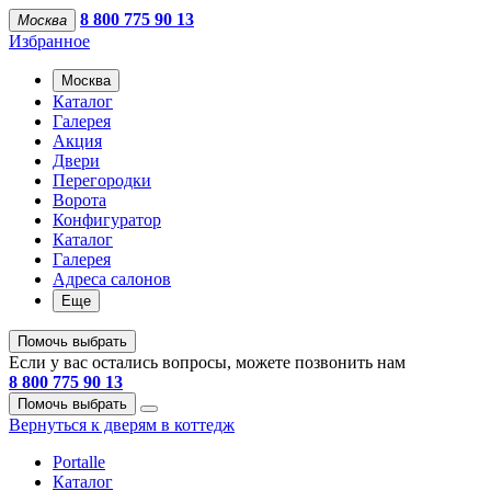
8 800 775 90 13
Москва
Избранное
Москва
Каталог
Галерея
Акция
Двери
Перегородки
Ворота
Конфигуратор
Каталог
Галерея
Адреса салонов
Еще
Помочь выбрать
Если у вас остались вопросы, можете позвонить нам
8 800 775 90 13
Помочь выбрать
Вернуться к дверям в коттедж
Portalle
Каталог