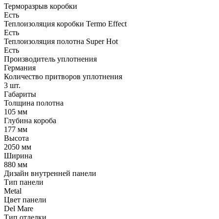
Терморазрыв коробки
Есть
Теплоизоляция коробки Termo Effect
Есть
Теплоизоляция полотна Super Нot
Есть
Производитель уплотнения
Германия
Количество притворов уплотнения
3 шт.
Габариты
Толщина полотна
105 мм
Глубина короба
177 мм
Высота
2050 мм
Ширина
880 мм
Дизайн внутренней панели
Тип панели
Metal
Цвет панели
Del Mare
Тип отделки