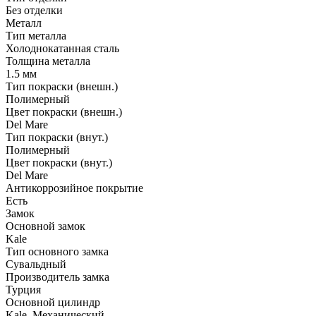
Без отделки
Металл
Тип металла
Холоднокатанная сталь
Толщина металла
1.5 мм
Тип покраски (внешн.)
Полимерный
Цвет покраски (внешн.)
Del Mare
Тип покраски (внут.)
Полимерный
Цвет покраски (внут.)
Del Mare
Антикоррозийное покрытие
Есть
Замок
Основной замок
Kale
Тип основного замка
Сувальдный
Производитель замка
Турция
Основной цилиндр
Kale, Механический