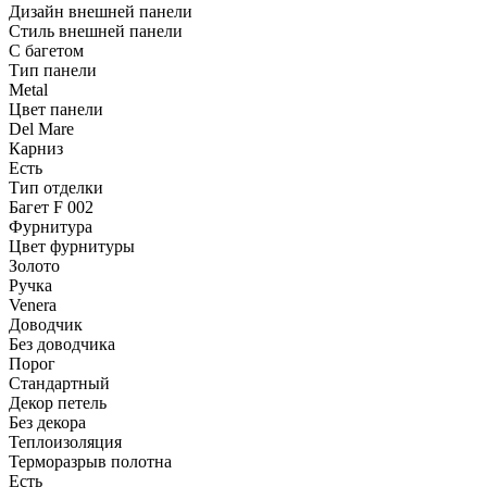
Дизайн внешней панели
Стиль внешней панели
С багетом
Тип панели
Metal
Цвет панели
Del Mare
Карниз
Есть
Тип отделки
Багет F 002
Фурнитура
Цвет фурнитуры
Золото
Ручка
Venera
Доводчик
Без доводчика
Порог
Стандартный
Декор петель
Без декора
Теплоизоляция
Терморазрыв полотна
Есть