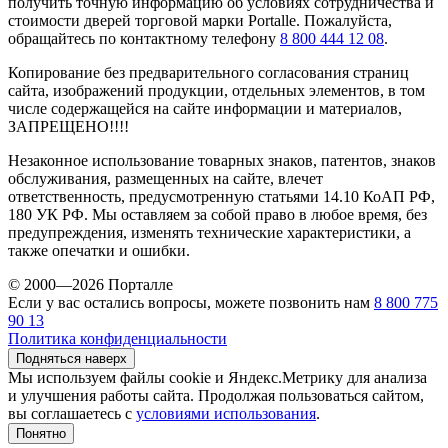
получить точную информацию об условиях сотрудничества и
стоимости дверей торговой марки Portalle. Пожалуйста,
обращайтесь по контактному телефону
8 800 444 12 08
.
Копирование без предварительного согласования страниц
сайта, изображений продукции, отдельных элементов, в том
числе содержащейся на сайте информации и материалов,
ЗАПРЕЩЕНО!!!!
Незаконное использование товарных знаков, патентов, знаков
обслуживания, размещенных на сайте, влечет
ответственность, предусмотренную статьями 14.10 КоАП РФ,
180 УК РФ. Мы оставляем за собой право в любое время, без
предупреждения, изменять технические характеристики, а
также опечатки и ошибки.
© 2000—2026 Порталле
Если у вас остались вопросы, можете позвонить нам
8 800 775
90 13
Политика конфиденциальности
Подняться наверх
Мы используем файлы cookie и Яндекс.Метрику для анализа
и улучшения работы сайта. Продолжая пользоваться сайтом,
вы соглашаетесь с
условиями использования
.
Понятно