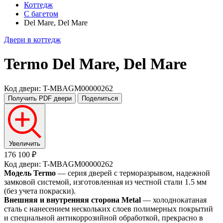
Коттедж
С багетом
Del Mare, Del Mare
Двери в коттедж
Termo
Del Mare, Del Mare
Код двери: T-MBAGM00000262
Получить PDF
двери
Поделиться
Увеличить
176 100 ₽
Код двери: T-MBAGM00000262
Модель Termo
— серия дверей с терморазрывом, надежной
замковой системой, изготовленная из честной стали 1.5 мм
(без учета покраски).
Внешняя и внутренняя сторона Metal
— холоднокатаная
сталь с нанесением нескольких слоев полимерных покрытий
и специальной антикоррозийной обработкой, прекрасно в