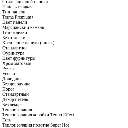
Стиль внешней панели
Панель гладкая
Тип панели
Terma Premium+
Цвет панели
Марсианский камень
Тип отделки
Без отделки
Крепление панели (внеш.)
Стандартное
Фурнитура
Цвет фурнитуры
Хром матовый
Ручка
Venera
Доводчик
Без доводчика
Порог
Стандартный
Декор петель
Без декора
Теплоизоляция
Теплоизоляция коробки Termo Effect
Есть
Теплоизоляция полотна Super Нot