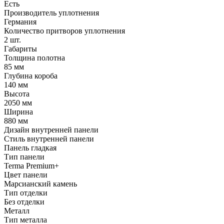
Есть
Производитель уплотнения
Германия
Количество притворов уплотнения
2 шт.
Габариты
Толщина полотна
85 мм
Глубина короба
140 мм
Высота
2050 мм
Ширина
880 мм
Дизайн внутренней панели
Стиль внутренней панели
Панель гладкая
Тип панели
Terma Premium+
Цвет панели
Марсианский камень
Тип отделки
Без отделки
Металл
Тип металла