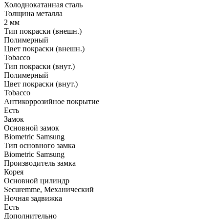
Холоднокатанная сталь
Толщина металла
2 мм
Тип покраски (внешн.)
Полимерный
Цвет покраски (внешн.)
Tobacco
Тип покраски (внут.)
Полимерный
Цвет покраски (внут.)
Tobacco
Антикоррозийное покрытие
Есть
Замок
Основной замок
Biometric Samsung
Тип основного замка
Biometric Samsung
Производитель замка
Корея
Основной цилиндр
Securemme, Механический
Ночная задвижка
Есть
Дополнительно