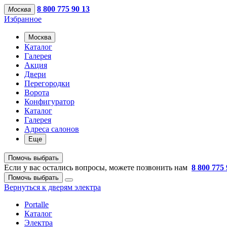
8 800 775 90 13
Москва
Избранное
Москва
Каталог
Галерея
Акция
Двери
Перегородки
Ворота
Конфигуратор
Каталог
Галерея
Адреса салонов
Еще
Помочь выбрать
Если у вас остались вопросы, можете позвонить нам
8 800 775 
Помочь выбрать
Вернуться к дверям электра
Portalle
Каталог
Электра