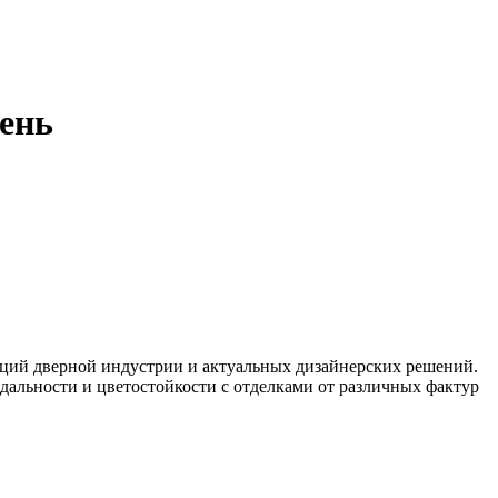
ень
нций дверной индустрии и актуальных дизайнерских решений.
альности и цветостойкости с отделками от различных фактур