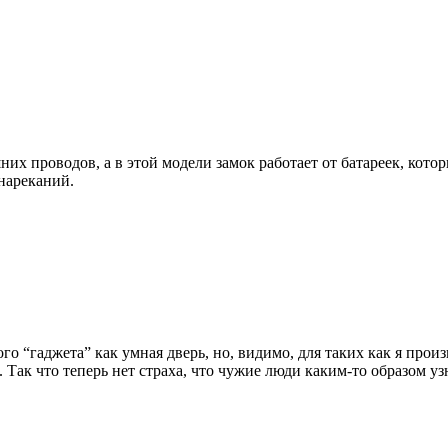
х проводов, а в этой модели замок работает от батареек, котор
 нареканий.
го “гаджета” как умная дверь, но, видимо, для таких как я прои
 Так что теперь нет страха, что чужие люди каким-то образом уз