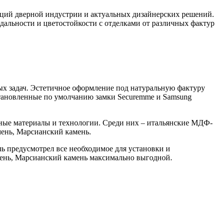
нций дверной индустрии и актуальных дизайнерских решений.
альности и цветостойкости с отделками от различных фактур
ных задач. Эстетичное оформление под натуральную фактуру
становленные по умолчанию замки Securemme и Samsung
сные материалы и технологии. Среди них – итальянские МДФ-
ень, Марсианский камень.
ь предусмотрел все необходимое для установки и
амень, Марсианский камень максимально выгодной.