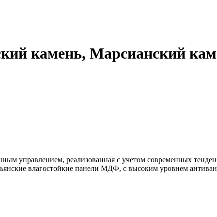
кий камень, Марсианский кам
нным управлением, реализованная с учетом современных тенде
янские влагостойкие панели МДФ, с высоким уровнем антиванд