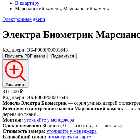
В квартиру
Марсианский камень, Марсианский камень
Электронные двери
Электра Биометрик
Марсианс
Код двери: ЭБ-P000P00001643
Получить PDF
двери
Поделиться
Увеличить
311 500 ₽
Код двери: ЭБ-P000P00001643
Модель Электра Биометрик
— серия умных дверей с электро
Внешняя и внутренняя панели Марсианский камень
— италь
дерева до ткани.
Монтаж:
уточняйте у менеджера
Срок получения:
36 дней (31 — изготов., 5 — достав.)
Стоимость замера:
уточняйте у менеджера
Ближайший салон:
посмотреть на карте