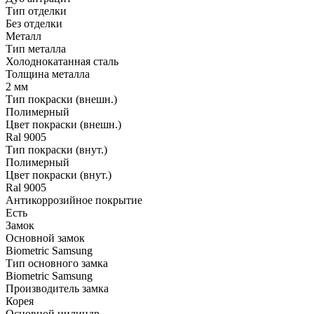
Тип отделки
Без отделки
Металл
Тип металла
Холоднокатанная сталь
Толщина металла
2 мм
Тип покраски (внешн.)
Полимерный
Цвет покраски (внешн.)
Ral 9005
Тип покраски (внут.)
Полимерный
Цвет покраски (внут.)
Ral 9005
Антикоррозийное покрытие
Есть
Замок
Основной замок
Biometric Samsung
Тип основного замка
Biometric Samsung
Производитель замка
Корея
Основной цилиндр