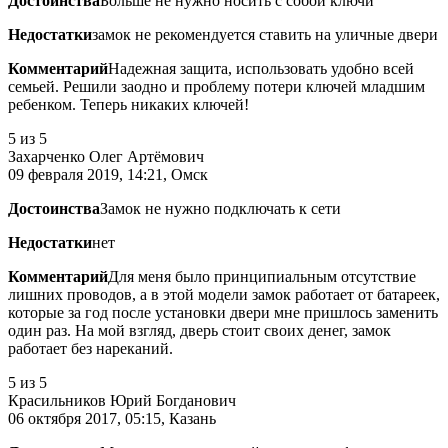
Достоинства
Больше не нужно носить с собой ключи
Недостатки
замок не рекомендуется ставить на уличные двери
Комментарий
Надежная защита, использовать удобно всей
семьей. Решили заодно и проблему потери ключей младшим
ребенком. Теперь никаких ключей!
5
из 5
Захарченко Олег Артёмович
09 февраля 2019, 14:21, Омск
Достоинства
Замок не нужно подключать к сети
Недостатки
нет
Комментарий
Для меня было принципиальным отсутствие
лишних проводов, а в этой модели замок работает от батареек,
которые за год после установки двери мне пришлось заменить
один раз. На мой взгляд, дверь стоит своих денег, замок
работает без нареканий.
5
из 5
Красильников Юрий Богданович
06 октября 2017, 05:15, Казань