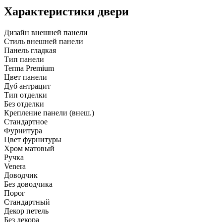
Характеристики двери
Дизайн внешней панели
Стиль внешней панели
Панель гладкая
Тип панели
Terma Premium
Цвет панели
Дуб антрацит
Тип отделки
Без отделки
Крепление панели (внеш.)
Стандартное
Фурнитура
Цвет фурнитуры
Хром матовый
Ручка
Venera
Доводчик
Без доводчика
Порог
Стандартный
Декор петель
Без декора