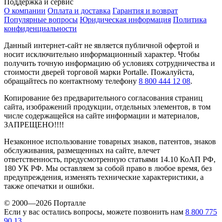
Поддержка и сервис
О компании
Оплата и доставка
Гарантия и возврат
Популярные вопросы
Юридическая информация
Политика
конфиденциальности
Данный интернет-сайт не является публичной офертой и
носит исключительно информационный характер. Чтобы
получить точную информацию об условиях сотрудничества и
стоимости дверей торговой марки Portalle. Пожалуйста,
обращайтесь по контактному телефону
8 800 444 12 08
.
Копирование без предварительного согласования страниц
сайта, изображений продукции, отдельных элементов, в том
числе содержащейся на сайте информации и материалов,
ЗАПРЕЩЕНО!!!!
Незаконное использование товарных знаков, патентов, знаков
обслуживания, размещенных на сайте, влечет
ответственность, предусмотренную статьями 14.10 КоАП РФ,
180 УК РФ. Мы оставляем за собой право в любое время, без
предупреждения, изменять технические характеристики, а
также опечатки и ошибки.
© 2000—2026 Порталле
Если у вас остались вопросы, можете позвонить нам
8 800 775
90 13