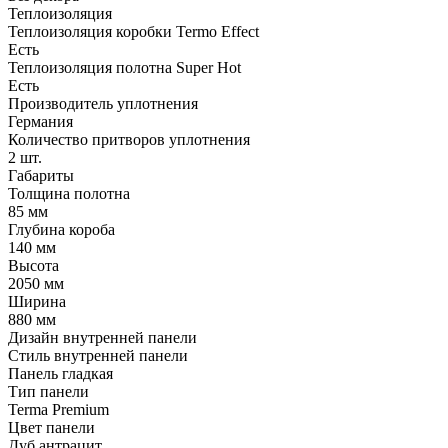
Теплоизоляция
Теплоизоляция коробки Termo Effect
Есть
Теплоизоляция полотна Super Нot
Есть
Производитель уплотнения
Германия
Количество притворов уплотнения
2 шт.
Габариты
Толщина полотна
85 мм
Глубина короба
140 мм
Высота
2050 мм
Ширина
880 мм
Дизайн внутренней панели
Стиль внутренней панели
Панель гладкая
Тип панели
Terma Premium
Цвет панели
Дуб антрацит