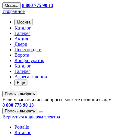
8 800 775 90 13
Москва
Избранное
Москва
Каталог
Галерея
Акция
Двери
Перегородки
Ворота
Конфигуратор
Каталог
Галерея
Адреса салонов
Еще
Помочь выбрать
Если у вас остались вопросы, можете позвонить нам
8 800 775 90 13
Помочь выбрать
Вернуться к дверям электра
Portalle
Каталог