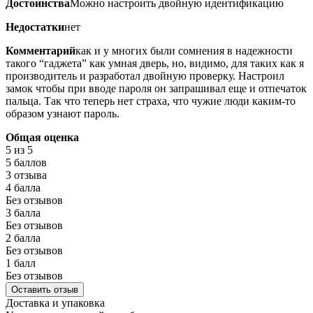
Достоинства
Можно настроить двойную идентификацию
Недостатки
нет
Комментарий
как и у многих были сомнения в надежности
такого “гаджета” как умная дверь, но, видимо, для таких как я
производитель и разработал двойную проверку. Настроил
замок чтобы при вводе пароля он запрашивал еще и отпечаток
пальца. Так что теперь нет страха, что чужие люди каким-то
образом узнают пароль.
Общая оценка
5
из 5
5 баллов
3 отзыва
4 балла
Без отзывов
3 балла
Без отзывов
2 балла
Без отзывов
1 балл
Без отзывов
Оставить отзыв
Доставка и упаковка