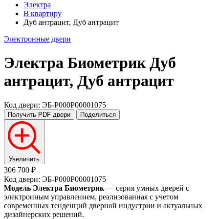
Электра
В квартиру
Дуб антрацит, Дуб антрацит
Электронные двери
Электра Биометрик
Дуб
антрацит, Дуб антрацит
Код двери: ЭБ-P000P00001075
Получить PDF
двери
Поделиться
Увеличить
306 700 ₽
Код двери: ЭБ-P000P00001075
Модель Электра Биометрик
— серия умных дверей с
электронным управлением, реализованная с учетом
современных тенденций дверной индустрии и актуальных
дизайнерских решений.