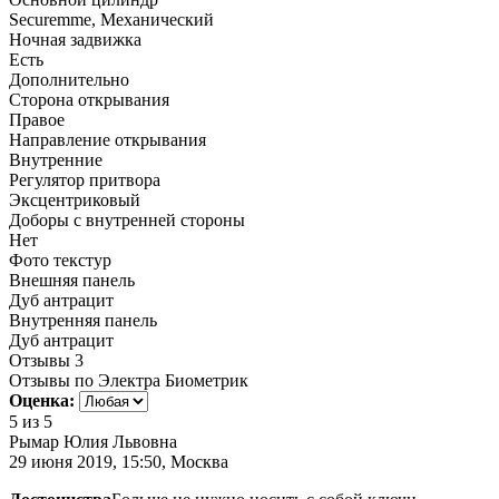
Securemme, Механический
Ночная задвижка
Есть
Дополнительно
Сторона открывания
Правое
Направление открывания
Внутренние
Регулятор притвора
Эксцентриковый
Доборы с внутренней стороны
Нет
Фото текстур
Внешняя панель
Дуб антрацит
Внутренняя панель
Дуб антрацит
Отзывы
3
Отзывы по Электра Биометрик
Оценка:
5
из 5
Рымар Юлия Львовна
29 июня 2019, 15:50, Москва