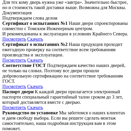
Для тех кому дверь нужна уже «завтра». Значительно быстрее,
но и стоимость такой доставки выше. Возможна для Москвы.
Документация
Подтверждаем слова делом
Сертификат о испытаниях №1
Наши двери спроектированы
совместно с Томским Инженерным центром.
И рекомендованы к экслуатации в условиях Крайнего Севера.
Посмотреть
Скачать
Сертификат о испытаниях №2
Наша продукция проходит
ежегодную проверку на соответствие всем требованиям
производства и эксплуатации.
Посмотреть
Скачать
Соответствие ГОСТ
Подтверждаем качество наших дверей,
не только на словах. Поэтому все двери прошли
добровольную сертификацию на соответствие требованиям
ГОСТ.
Посмотреть
Скачать
Паспорт двери
К каждой двери прилагается электронный
паспорти специальный гарантийный талон сроком до 3 лет,
который доставляется вместе с дверью.
Посмотреть
Скачать
Руководство по установке
Мы заботимся о наших клиентах
и даем свободу выбора. Если вы решите сделать монтаж
самостоятельно, наша подробная инструкция вам в этом
поможет.