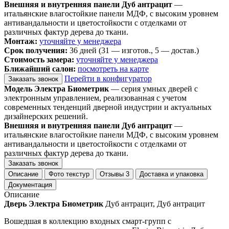
Внешняя и внутренняя панели Дуб антрацит
—
итальянские влагостойкие панели МДФ, с высоким уровнем
антивандальности и цветостойкости с отделками от
различных фактур дерева до ткани.
Монтаж:
уточняйте у менеджера
Срок получения:
36 дней (31 — изготов., 5 — достав.)
Стоимость замера:
уточняйте у менеджера
Ближайший салон:
посмотреть на карте
Перейти в конфигуратор
Заказать звонок
Модель Электра Биометрик
— серия умных дверей с
электронным управлением, реализованная с учетом
современных тенденций дверной индустрии и актуальных
дизайнерских решений.
Внешняя и внутренняя панели Дуб антрацит
—
итальянские влагостойкие панели МДФ, с высоким уровнем
антивандальности и цветостойкости с отделками от
различных фактур дерева до ткани.
Заказать звонок
Описание
Фото текстур
Отзывы
3
Доставка и упаковка
Документация
Описание
Дверь Электра Биометрик
Дуб антрацит, Дуб антрацит
Вошедшая в коллекцию входных смарт-групп с