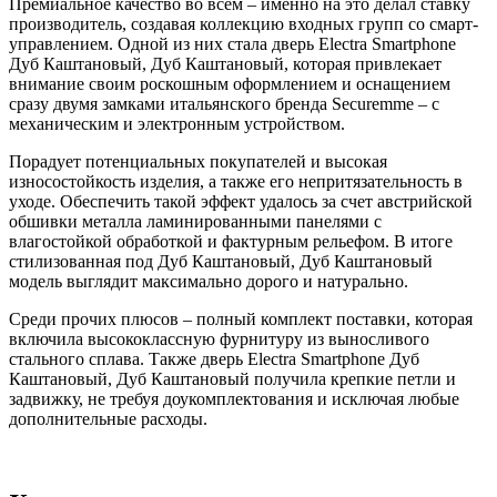
Премиальное качество во всем – именно на это делал ставку
производитель, создавая коллекцию входных групп со смарт-
управлением. Одной из них стала дверь Electra Smartphone
Дуб Каштановый, Дуб Каштановый, которая привлекает
внимание своим роскошным оформлением и оснащением
сразу двумя замками итальянского бренда Securemme – с
механическим и электронным устройством.
Порадует потенциальных покупателей и высокая
износостойкость изделия, а также его непритязательность в
уходе. Обеспечить такой эффект удалось за счет австрийской
обшивки металла ламинированными панелями с
влагостойкой обработкой и фактурным рельефом. В итоге
стилизованная под Дуб Каштановый, Дуб Каштановый
модель выглядит максимально дорого и натурально.
Среди прочих плюсов – полный комплект поставки, которая
включила высококлассную фурнитуру из выносливого
стального сплава. Также дверь Electra Smartphone Дуб
Каштановый, Дуб Каштановый получила крепкие петли и
задвижку, не требуя доукомплектования и исключая любые
дополнительные расходы.