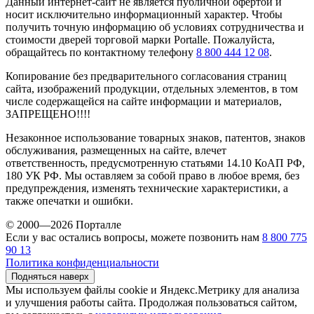
Данный интернет-сайт не является публичной офертой и
носит исключительно информационный характер. Чтобы
получить точную информацию об условиях сотрудничества и
стоимости дверей торговой марки Portalle. Пожалуйста,
обращайтесь по контактному телефону
8 800 444 12 08
.
Копирование без предварительного согласования страниц
сайта, изображений продукции, отдельных элементов, в том
числе содержащейся на сайте информации и материалов,
ЗАПРЕЩЕНО!!!!
Незаконное использование товарных знаков, патентов, знаков
обслуживания, размещенных на сайте, влечет
ответственность, предусмотренную статьями 14.10 КоАП РФ,
180 УК РФ. Мы оставляем за собой право в любое время, без
предупреждения, изменять технические характеристики, а
также опечатки и ошибки.
© 2000—2026 Порталле
Если у вас остались вопросы, можете позвонить нам
8 800 775
90 13
Политика конфиденциальности
Подняться наверх
Мы используем файлы cookie и Яндекс.Метрику для анализа
и улучшения работы сайта. Продолжая пользоваться сайтом,