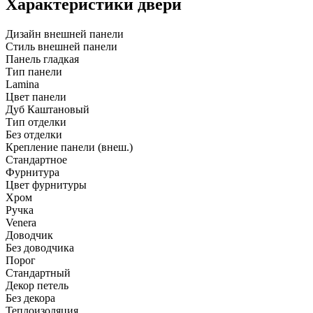
Характеристики двери
Дизайн внешней панели
Стиль внешней панели
Панель гладкая
Тип панели
Lamina
Цвет панели
Дуб Каштановый
Тип отделки
Без отделки
Крепление панели (внеш.)
Стандартное
Фурнитура
Цвет фурнитуры
Хром
Ручка
Venera
Доводчик
Без доводчика
Порог
Стандартный
Декор петель
Без декора
Теплоизоляция