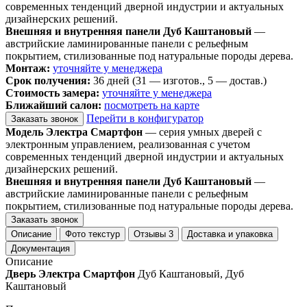
современных тенденций дверной индустрии и актуальных
дизайнерских решений.
Внешняя и внутренняя панели Дуб Каштановый
—
австрийские ламинированные панели с рельефным
покрытием, стилизованные под натуральные породы дерева.
Монтаж:
уточняйте у менеджера
Срок получения:
36 дней (31 — изготов., 5 — достав.)
Стоимость замера:
уточняйте у менеджера
Ближайший салон:
посмотреть на карте
Перейти в конфигуратор
Заказать звонок
Модель Электра Смартфон
— серия умных дверей с
электронным управлением, реализованная с учетом
современных тенденций дверной индустрии и актуальных
дизайнерских решений.
Внешняя и внутренняя панели Дуб Каштановый
—
австрийские ламинированные панели с рельефным
покрытием, стилизованные под натуральные породы дерева.
Заказать звонок
Описание
Фото текстур
Отзывы
3
Доставка и упаковка
Документация
Описание
Дверь Электра Смартфон
Дуб Каштановый, Дуб
Каштановый