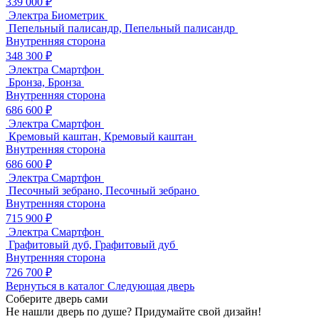
339 000 ₽
Электра Биометрик
Пепельный палисандр, Пепельный палисандр
Внутренняя сторона
348 300 ₽
Электра Смартфон
Бронза, Бронза
Внутренняя сторона
686 600 ₽
Электра Смартфон
Кремовый каштан, Кремовый каштан
Внутренняя сторона
686 600 ₽
Электра Смартфон
Песочный зебрано, Песочный зебрано
Внутренняя сторона
715 900 ₽
Электра Смартфон
Графитовый дуб, Графитовый дуб
Внутренняя сторона
726 700 ₽
Вернуться в каталог
Следующая дверь
Соберите дверь сами
Не нашли дверь по душе? Придумайте свой дизайн!