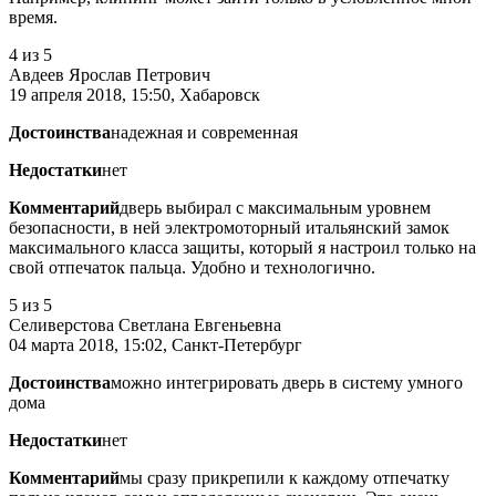
время.
4
из 5
Авдеев Ярослав Петрович
19 апреля 2018, 15:50, Хабаровск
Достоинства
надежная и современная
Недостатки
нет
Комментарий
дверь выбирал с максимальным уровнем
безопасности, в ней электромоторный итальянский замок
максимального класса защиты, который я настроил только на
свой отпечаток пальца. Удобно и технологично.
5
из 5
Селиверстова Светлана Евгеньевна
04 марта 2018, 15:02, Санкт-Петербург
Достоинства
можно интегрировать дверь в систему умного
дома
Недостатки
нет
Комментарий
мы сразу прикрепили к каждому отпечатку