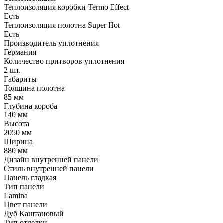
Теплоизоляция коробки Termo Effect
Есть
Теплоизоляция полотна Super Нot
Есть
Производитель уплотнения
Германия
Количество притворов уплотнения
2 шт.
Габариты
Толщина полотна
85 мм
Глубина короба
140 мм
Высота
2050 мм
Ширина
880 мм
Дизайн внутренней панели
Стиль внутренней панели
Панель гладкая
Тип панели
Lamina
Цвет панели
Дуб Каштановый
Тип отделки