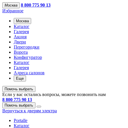
8 800 775 90 13
Москва
Избранное
Москва
Каталог
Галерея
Акция
Двери
Перегородки
Ворота
Конфигуратор
Каталог
Галерея
Адреса салонов
Еще
Помочь выбрать
Если у вас остались вопросы, можете позвонить нам
8 800 775 90 13
Помочь выбрать
Вернуться к дверям электра
Portalle
Каталог