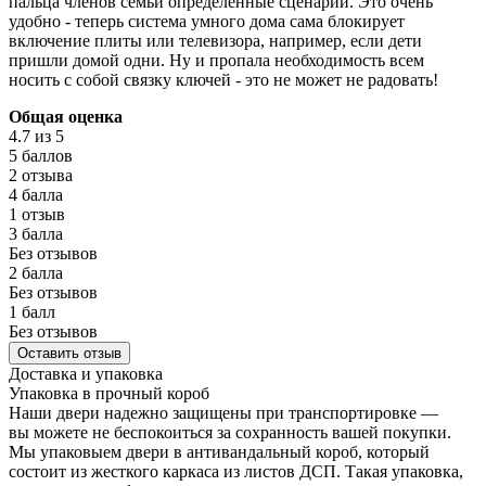
пальца членов семьи определенные сценарии. Это очень
удобно - теперь система умного дома сама блокирует
включение плиты или телевизора, например, если дети
пришли домой одни. Ну и пропала необходимость всем
носить с собой связку ключей - это не может не радовать!
Общая оценка
4.7
из 5
5 баллов
2 отзыва
4 балла
1 отзыв
3 балла
Без отзывов
2 балла
Без отзывов
1 балл
Без отзывов
Оставить отзыв
Доставка и упаковка
Упаковка в прочный короб
Наши двери надежно защищены при транспортировке —
вы можете не беспокоиться за сохранность вашей покупки.
Мы упаковыем двери в антивандальный короб, который
состоит из жесткого каркаса из листов ДСП. Такая упаковка,