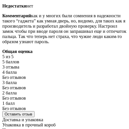
Недостатки
нет
Комментарий
как и у многих были сомнения в надежности
такого “гаджета” как умная дверь, но, видимо, для таких как я
производитель и разработал двойную проверку. Настроил
замок чтобы при вводе пароля он запрашивал еще и отпечаток
пальца. Так что теперь нет страха, что чужие люди каким-то
образом узнают пароль.
Общая оценка
5
из 5
5 баллов
3 отзыва
4 балла
Без отзывов
3 балла
Без отзывов
2 балла
Без отзывов
1 балл
Без отзывов
Оставить отзыв
Доставка и упаковка
Упаковка в прочный короб