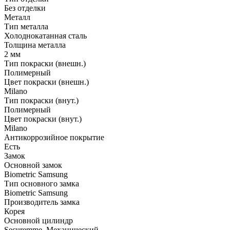
Без отделки
Металл
Тип металла
Холоднокатанная сталь
Толщина металла
2 мм
Тип покраски (внешн.)
Полимерный
Цвет покраски (внешн.)
Milano
Тип покраски (внут.)
Полимерный
Цвет покраски (внут.)
Milano
Антикоррозийное покрытие
Есть
Замок
Основной замок
Biometric Samsung
Тип основного замка
Biometric Samsung
Производитель замка
Корея
Основной цилиндр
Securemme, Механический