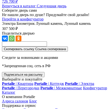
726 700 ₽
Вернуться в каталог
Следующая дверь
Соберите дверь сами
Не нашли дверь по душе? Придумайте свой дизайн!
Перейти в конфигуратор
Электра Биометрик
Лунный камень, Лунный камень
307 500 ₽
Поделиться дверью
Скопировать ссылку
Ссылка скопирована
Следите за новинками и акциями
*Запрещенная соц. сеть в РФ
Подписаться на рассылку
Выбирайте и покупайте
Portalle
|
Квартира
Portalle
|
Коттедж
Portalle
|
Электра
Portalle
|
Перегородки
Portalle
|
Межкомнатные
Конфигуратор
Каталог
О компании Portalle
Адреса салонов
Блог
Поддержка и сервис