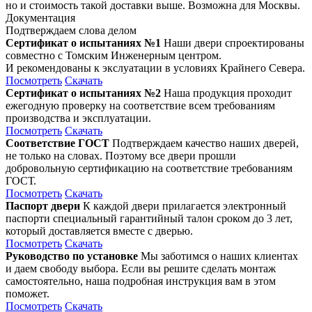
но и стоимость такой доставки выше. Возможна для Москвы.
Документация
Подтверждаем слова делом
Сертификат о испытаниях №1
Наши двери спроектированы
совместно с Томским Инженерным центром.
И рекомендованы к экслуатации в условиях Крайнего Севера.
Посмотреть
Скачать
Сертификат о испытаниях №2
Наша продукция проходит
ежегодную проверку на соответствие всем требованиям
производства и эксплуатации.
Посмотреть
Скачать
Соответствие ГОСТ
Подтверждаем качество наших дверей,
не только на словах. Поэтому все двери прошли
добровольную сертификацию на соответствие требованиям
ГОСТ.
Посмотреть
Скачать
Паспорт двери
К каждой двери прилагается электронный
паспорти специальный гарантийный талон сроком до 3 лет,
который доставляется вместе с дверью.
Посмотреть
Скачать
Руководство по установке
Мы заботимся о наших клиентах
и даем свободу выбора. Если вы решите сделать монтаж
самостоятельно, наша подробная инструкция вам в этом
поможет.
Посмотреть
Скачать