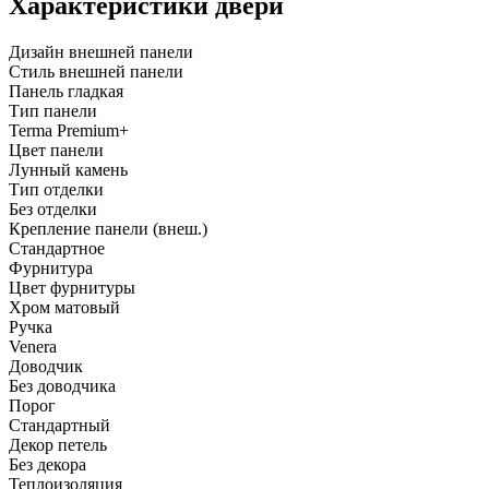
Характеристики двери
Дизайн внешней панели
Стиль внешней панели
Панель гладкая
Тип панели
Terma Premium+
Цвет панели
Лунный камень
Тип отделки
Без отделки
Крепление панели (внеш.)
Стандартное
Фурнитура
Цвет фурнитуры
Хром матовый
Ручка
Venera
Доводчик
Без доводчика
Порог
Стандартный
Декор петель
Без декора
Теплоизоляция