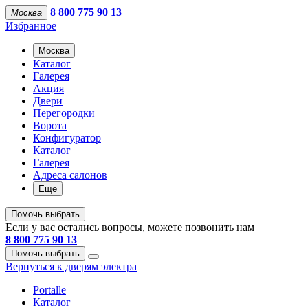
8 800 775 90 13
Москва
Избранное
Москва
Каталог
Галерея
Акция
Двери
Перегородки
Ворота
Конфигуратор
Каталог
Галерея
Адреса салонов
Еще
Помочь выбрать
Если у вас остались вопросы, можете позвонить нам
8 800 775 90 13
Помочь выбрать
Вернуться к дверям электра
Portalle
Каталог