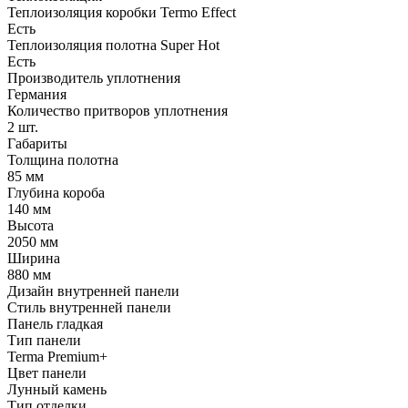
Теплоизоляция коробки Termo Effect
Есть
Теплоизоляция полотна Super Нot
Есть
Производитель уплотнения
Германия
Количество притворов уплотнения
2 шт.
Габариты
Толщина полотна
85 мм
Глубина короба
140 мм
Высота
2050 мм
Ширина
880 мм
Дизайн внутренней панели
Стиль внутренней панели
Панель гладкая
Тип панели
Terma Premium+
Цвет панели
Лунный камень
Тип отделки