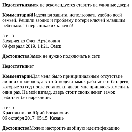
Недостатки
замок не рекомендуется ставить на уличные двери
Комментарий
Надежная защита, использовать удобно всей
семьей. Решили заодно и проблему потери ключей младшим
ребенком. Теперь никаких ключей!
5
из 5
Захарченко Олег Артёмович
09 февраля 2019, 14:21, Омск
Достоинства
Замок не нужно подключать к сети
Недостатки
нет
Комментарий
Для меня было принципиальным отсутствие
лишних проводов, а в этой модели замок работает от батареек,
которые за год после установки двери мне пришлось заменить
один раз. На мой взгляд, дверь стоит своих денег, замок
работает без нареканий.
5
из 5
Красильников Юрий Богданович
06 октября 2017, 05:15, Казань
Достоинства
Можно настроить двойную идентификацию