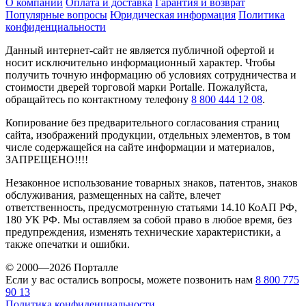
О компании
Оплата и доставка
Гарантия и возврат
Популярные вопросы
Юридическая информация
Политика
конфиденциальности
Данный интернет-сайт не является публичной офертой и
носит исключительно информационный характер. Чтобы
получить точную информацию об условиях сотрудничества и
стоимости дверей торговой марки Portalle. Пожалуйста,
обращайтесь по контактному телефону
8 800 444 12 08
.
Копирование без предварительного согласования страниц
сайта, изображений продукции, отдельных элементов, в том
числе содержащейся на сайте информации и материалов,
ЗАПРЕЩЕНО!!!!
Незаконное использование товарных знаков, патентов, знаков
обслуживания, размещенных на сайте, влечет
ответственность, предусмотренную статьями 14.10 КоАП РФ,
180 УК РФ. Мы оставляем за собой право в любое время, без
предупреждения, изменять технические характеристики, а
также опечатки и ошибки.
© 2000—2026 Порталле
Если у вас остались вопросы, можете позвонить нам
8 800 775
90 13
Политика конфиденциальности