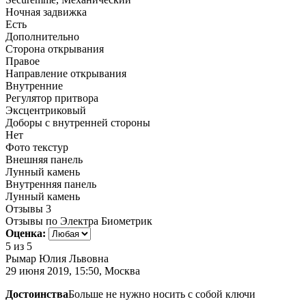
Ночная задвижка
Есть
Дополнительно
Сторона открывания
Правое
Направление открывания
Внутренние
Регулятор притвора
Эксцентриковый
Доборы с внутренней стороны
Нет
Фото текстур
Внешняя панель
Лунный камень
Внутренняя панель
Лунный камень
Отзывы
3
Отзывы по Электра Биометрик
Оценка:
5
из 5
Рымар Юлия Львовна
29 июня 2019, 15:50, Москва
Достоинства
Больше не нужно носить с собой ключи