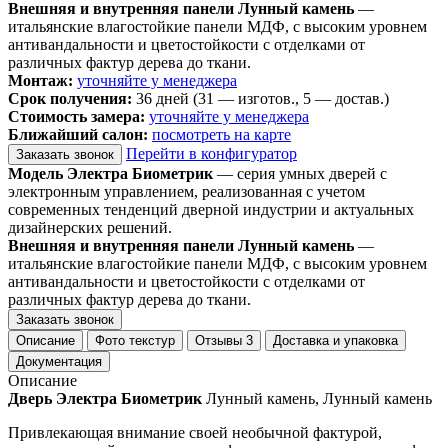
Внешняя и внутренняя панели Лунный камень
—
итальянские влагостойкие панели МДФ, с высоким уровнем
антивандальности и цветостойкости с отделками от
различных фактур дерева до ткани.
Монтаж:
уточняйте у менеджера
Срок получения:
36 дней (31 — изготов., 5 — достав.)
Стоимость замера:
уточняйте у менеджера
Ближайший салон:
посмотреть на карте
Перейти в конфигуратор
Заказать звонок
Модель Электра Биометрик
— серия умных дверей с
электронным управлением, реализованная с учетом
современных тенденций дверной индустрии и актуальных
дизайнерских решений.
Внешняя и внутренняя панели Лунный камень
—
итальянские влагостойкие панели МДФ, с высоким уровнем
антивандальности и цветостойкости с отделками от
различных фактур дерева до ткани.
Заказать звонок
Описание
Фото текстур
Отзывы
3
Доставка и упаковка
Документация
Описание
Дверь Электра Биометрик
Лунный камень, Лунный камень
Привлекающая внимание своей необычной фактурой,