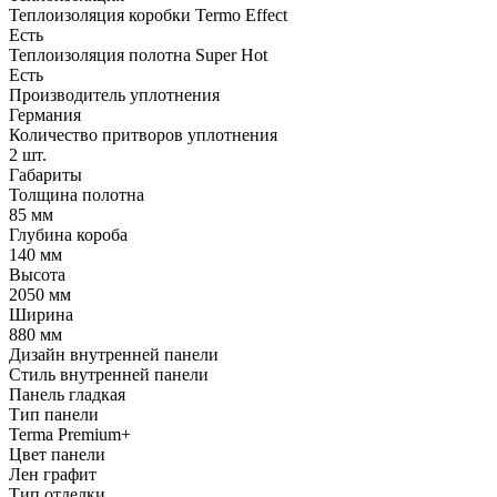
Теплоизоляция коробки Termo Effect
Есть
Теплоизоляция полотна Super Нot
Есть
Производитель уплотнения
Германия
Количество притворов уплотнения
2 шт.
Габариты
Толщина полотна
85 мм
Глубина короба
140 мм
Высота
2050 мм
Ширина
880 мм
Дизайн внутренней панели
Стиль внутренней панели
Панель гладкая
Тип панели
Terma Premium+
Цвет панели
Лен графит
Тип отделки