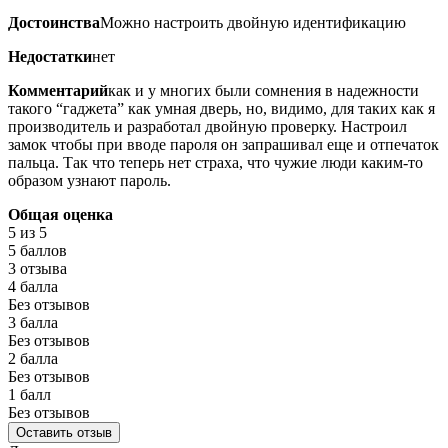
Достоинства
Можно настроить двойную идентификацию
Недостатки
нет
Комментарий
как и у многих были сомнения в надежности
такого “гаджета” как умная дверь, но, видимо, для таких как я
производитель и разработал двойную проверку. Настроил
замок чтобы при вводе пароля он запрашивал еще и отпечаток
пальца. Так что теперь нет страха, что чужие люди каким-то
образом узнают пароль.
Общая оценка
5
из 5
5 баллов
3 отзыва
4 балла
Без отзывов
3 балла
Без отзывов
2 балла
Без отзывов
1 балл
Без отзывов
Оставить отзыв