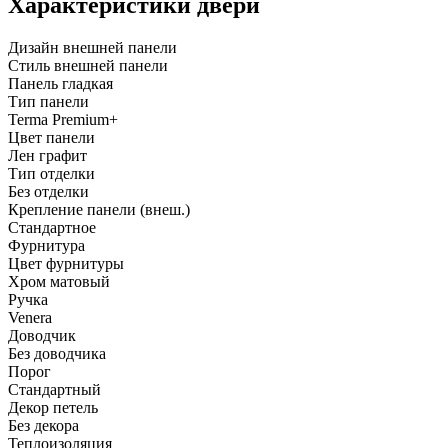
Характеристики двери
Дизайн внешней панели
Стиль внешней панели
Панель гладкая
Тип панели
Terma Premium+
Цвет панели
Лен графит
Тип отделки
Без отделки
Крепление панели (внеш.)
Стандартное
Фурнитура
Цвет фурнитуры
Хром матовый
Ручка
Venera
Доводчик
Без доводчика
Порог
Стандартный
Декор петель
Без декора
Теплоизоляция