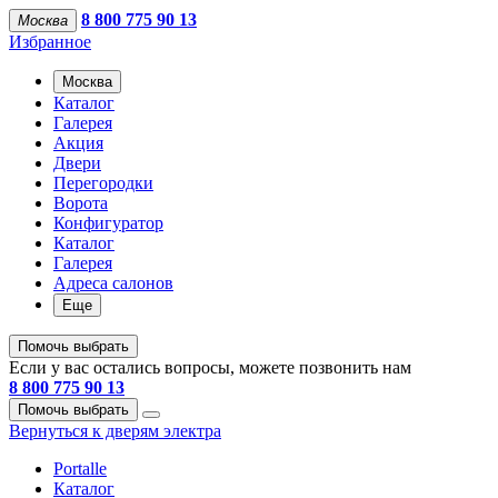
8 800 775 90 13
Москва
Избранное
Москва
Каталог
Галерея
Акция
Двери
Перегородки
Ворота
Конфигуратор
Каталог
Галерея
Адреса салонов
Еще
Помочь выбрать
Если у вас остались вопросы, можете позвонить нам
8 800 775 90 13
Помочь выбрать
Вернуться к дверям электра
Portalle
Каталог