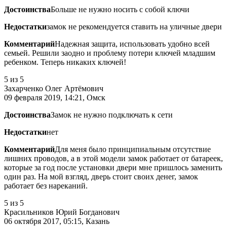
Достоинства
Больше не нужно носить с собой ключи
Недостатки
замок не рекомендуется ставить на уличные двери
Комментарий
Надежная защита, использовать удобно всей
семьей. Решили заодно и проблему потери ключей младшим
ребенком. Теперь никаких ключей!
5
из 5
Захарченко Олег Артёмович
09 февраля 2019, 14:21, Омск
Достоинства
Замок не нужно подключать к сети
Недостатки
нет
Комментарий
Для меня было принципиальным отсутствие
лишних проводов, а в этой модели замок работает от батареек,
которые за год после установки двери мне пришлось заменить
один раз. На мой взгляд, дверь стоит своих денег, замок
работает без нареканий.
5
из 5
Красильников Юрий Богданович
06 октября 2017, 05:15, Казань