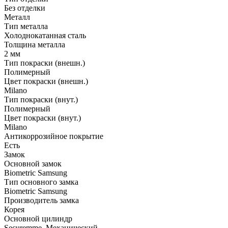
Без отделки
Металл
Тип металла
Холоднокатанная сталь
Толщина металла
2 мм
Тип покраски (внешн.)
Полимерный
Цвет покраски (внешн.)
Milano
Тип покраски (внут.)
Полимерный
Цвет покраски (внут.)
Milano
Антикоррозийное покрытие
Есть
Замок
Основной замок
Biometric Samsung
Тип основного замка
Biometric Samsung
Производитель замка
Корея
Основной цилиндр
Securemme, Механический