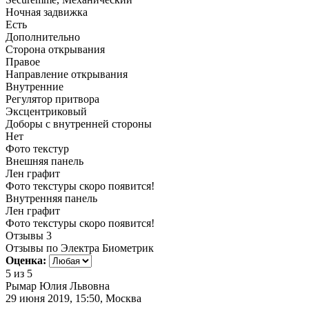
Ночная задвижка
Есть
Дополнительно
Сторона открывания
Правое
Направление открывания
Внутренние
Регулятор притвора
Эксцентриковый
Доборы с внутренней стороны
Нет
Фото текстур
Внешняя панель
Лен графит
Фото текстуры скоро появится!
Внутренняя панель
Лен графит
Фото текстуры скоро появится!
Отзывы
3
Отзывы по Электра Биометрик
Оценка:
5
из 5
Рымар Юлия Львовна
29 июня 2019, 15:50, Москва