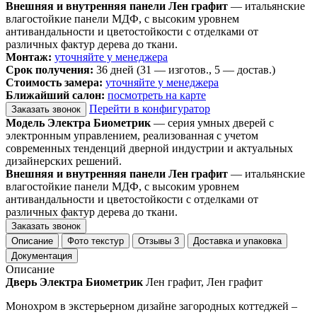
Внешняя и внутренняя панели Лен графит
— итальянские
влагостойкие панели МДФ, с высоким уровнем
антивандальности и цветостойкости с отделками от
различных фактур дерева до ткани.
Монтаж:
уточняйте у менеджера
Срок получения:
36 дней (31 — изготов., 5 — достав.)
Стоимость замера:
уточняйте у менеджера
Ближайший салон:
посмотреть на карте
Перейти в конфигуратор
Заказать звонок
Модель Электра Биометрик
— серия умных дверей с
электронным управлением, реализованная с учетом
современных тенденций дверной индустрии и актуальных
дизайнерских решений.
Внешняя и внутренняя панели Лен графит
— итальянские
влагостойкие панели МДФ, с высоким уровнем
антивандальности и цветостойкости с отделками от
различных фактур дерева до ткани.
Заказать звонок
Описание
Фото текстур
Отзывы
3
Доставка и упаковка
Документация
Описание
Дверь Электра Биометрик
Лен графит, Лен графит
Монохром в экстерьерном дизайне загородных коттеджей –