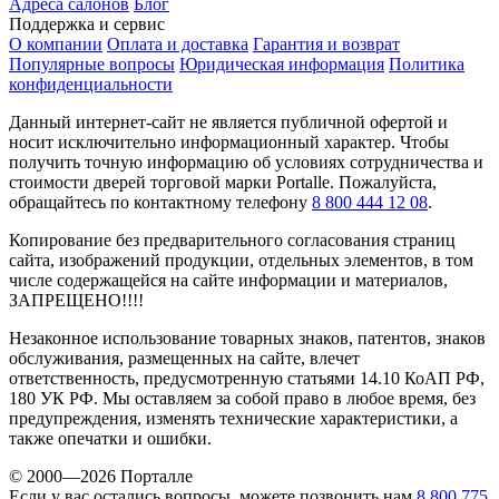
Адреса салонов
Блог
Поддержка и сервис
О компании
Оплата и доставка
Гарантия и возврат
Популярные вопросы
Юридическая информация
Политика
конфиденциальности
Данный интернет-сайт не является публичной офертой и
носит исключительно информационный характер. Чтобы
получить точную информацию об условиях сотрудничества и
стоимости дверей торговой марки Portalle. Пожалуйста,
обращайтесь по контактному телефону
8 800 444 12 08
.
Копирование без предварительного согласования страниц
сайта, изображений продукции, отдельных элементов, в том
числе содержащейся на сайте информации и материалов,
ЗАПРЕЩЕНО!!!!
Незаконное использование товарных знаков, патентов, знаков
обслуживания, размещенных на сайте, влечет
ответственность, предусмотренную статьями 14.10 КоАП РФ,
180 УК РФ. Мы оставляем за собой право в любое время, без
предупреждения, изменять технические характеристики, а
также опечатки и ошибки.
© 2000—2026 Порталле
Если у вас остались вопросы, можете позвонить нам
8 800 775