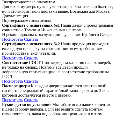
Экспресс-доставка самолетом
Для тех кому дверь нужна уже «завтра». Значительно быстрее,
но и стоимость такой доставки выше. Возможна для Москвы.
Документация
Подтверждаем слова делом
Сертификат о испытаниях №1
Наши двери спроектированы
совместно с Томским Инженерным центром.
И рекомендованы к экслуатации в условиях Крайнего Севера.
Посмотреть
Скачать
Сертификат о испытаниях №2
Наша продукция проходит
ежегодную проверку на соответствие всем требованиям
производства и эксплуатации.
Посмотреть
Скачать
Соответствие ГОСТ
Подтверждаем качество наших дверей,
не только на словах. Поэтому все двери прошли
добровольную сертификацию на соответствие требованиям
ГОСТ.
Посмотреть
Скачать
Паспорт двери
К каждой двери прилагается электронный
паспорти специальный гарантийный талон сроком до 3 лет,
который доставляется вместе с дверью.
Посмотреть
Скачать
Руководство по установке
Мы заботимся о наших клиентах
и даем свободу выбора. Если вы решите сделать монтаж
самостоятельно, наша подробная инструкция вам в этом