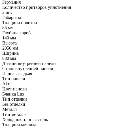
Германия
Количество притворов уплотнения
2 шт.
Габариты
Толщина полотна
85 мм
Глубина короба
140 мм
Высота
2050 мм
Ширина
880 мм
Дизайн внутренней панели
Стиль внутренней панели
Панель гладкая
Тип панели
Akrila
Цвет панели
Бланка Lux
Тип отделки
Без отделки
Металл
Тип металла
Холоднокатанная сталь
Толщина металла