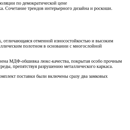
золяции по демократической цене
. Сочетание трендов интерьерного дизайна и роскоши.
Lux, отличающаяся отменной износостойкостью и высоким
таллическим полотном в основании с многослойной
менена МДФ-обшивка люкс-качества, покрытая особо прочным
реды, препятствуя разрушению металлического каркаса.
 комплект поставки были включены сразу два замковых