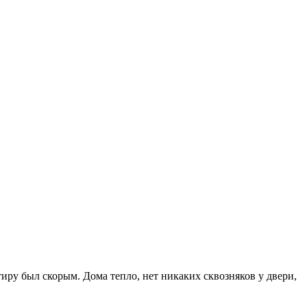
иру был скорым. Дома тепло, нет никаких сквозняков у двери,