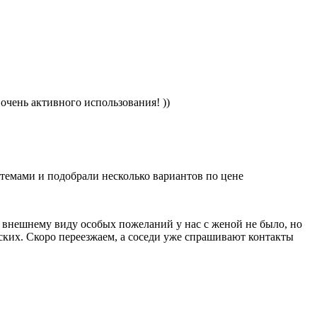
очень активного использования! ))
стемами и подобрали несколько вариантов по цене
о внешнему виду особых пожеланий у нас с женой не было, но
ских. Скоро переезжаем, а соседи уже спрашивают контакты