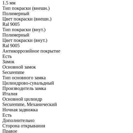
1.5 мм
Тип покраски (внешн.)
Полимерный
Цвет покраски (внешн.)
Ral 9005
Тип покраски (внут.)
Полимерный
Цвет покраски (внут.)
Ral 9005
Антикоррозийное покрытие
Есть
Замок
Основной замок
Securemme
Тип основного замка
Цилиндрово-сувальдный
Производитель замка
Италия
Основной цилиндр
Securemme, Механический
Ночная задвижка
Есть
Дополнительно
Сторона открывания
Правое