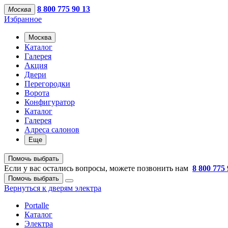
8 800 775 90 13
Москва
Избранное
Москва
Каталог
Галерея
Акция
Двери
Перегородки
Ворота
Конфигуратор
Каталог
Галерея
Адреса салонов
Еще
Помочь выбрать
Если у вас остались вопросы, можете позвонить нам
8 800 775 
Помочь выбрать
Вернуться к дверям электра
Portalle
Каталог
Электра