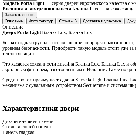
Модель Porta Light
— серия дверей европейского качества с 
Внешняя и внутренняя панели Бланка Lux
— высокоглянцевы
Заказать звонок
Описание
Фото текстур
Отзывы
3
Доставка и упаковка
Доку
Описание
Дверь Porta Light
Бланка Lux, Бланка Lux
Белая входная группа – отнюдь не приговор для практичности,
уровнем безопасности. Приобрести такую модель стоит уже за
теплоизоляции.
Что касается сохранности дизайна Бланка Lux, Бланка Lux и 
акриловым финишем, изготовленным в Испании. Такое покрытие
Среди прочих преимуществ двери Shweda Light Бланка Lux, Бла
механизма с сувальдным устройством Securemme и система 
Характеристики двери
Дизайн внешней панели
Стиль внешней панели
Панель гладкая