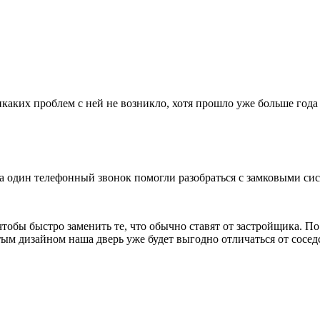
каких проблем с ней не возникло, хотя прошло уже больше года 
за один телефонный звонок помогли разобраться с замковыми си
чтобы быстро заменить те, что обычно ставят от застройщика. П
ым дизайном наша дверь уже будет выгодно отличаться от сосед