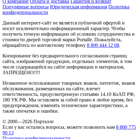
О компании
Оплата и доставка
Гарантия и возврат
Популярные вопросы
Юридическая информация
Политика
конфиденциальности
Данный интернет-сайт не является публичной офертой и
носит исключительно информационный характер. Чтобы
получить точную информацию об условиях сотрудничества и
стоимости дверей торговой марки Portalle. Пожалуйста,
обращайтесь по контактному телефону
8 800 444 12 08
.
Копирование без предварительного согласования страниц
сайта, изображений продукции, отдельных элементов, в том
числе содержащейся на сайте информации и материалов,
ЗАПРЕЩЕНО!!!!
Незаконное использование товарных знаков, патентов, знаков
обслуживания, размещенных на сайте, влечет
ответственность, предусмотренную статьями 14.10 КоАП РФ,
180 УК РФ. Мы оставляем за собой право в любое время, без
предупреждения, изменять технические характеристики, а
также опечатки и ошибки.
© 2000—2026 Порталле
Если у вас остались вопросы, можете позвонить нам
8 800 775
90 13
Политика конфиденциальности