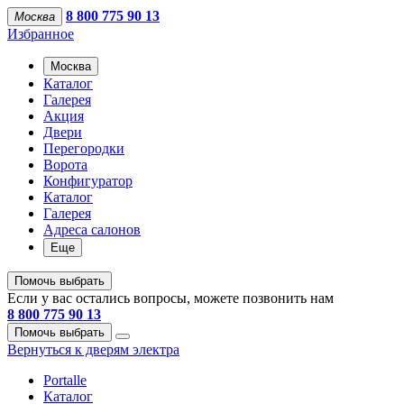
8 800 775 90 13
Москва
Избранное
Москва
Каталог
Галерея
Акция
Двери
Перегородки
Ворота
Конфигуратор
Каталог
Галерея
Адреса салонов
Еще
Помочь выбрать
Если у вас остались вопросы, можете позвонить нам
8 800 775 90 13
Помочь выбрать
Вернуться к дверям электра
Portalle
Каталог