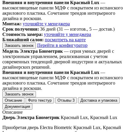
Внешняя и внутренняя панели Красный Lux
—
высокоглянцевые панели МДФ с покрытием из испанского
акрилового пластика. Сочетание трендов интерьерного
дизайна и роскоши.
Монтаж:
уточняйте у менеджера
Срок получения:
36 дней (31 — изготов., 5 — достав.)
Стоимость замера:
уточняйте у менеджера
Ближайший салон:
посмотреть на карте
Перейти в конфигуратор
Заказать звонок
Модель Электра Биометрик
— серия умных дверей с
электронным управлением, реализованная с учетом
современных тенденций дверной индустрии и актуальных
дизайнерских решений.
Внешняя и внутренняя панели Красный Lux
—
высокоглянцевые панели МДФ с покрытием из испанского
акрилового пластика. Сочетание трендов интерьерного
дизайна и роскоши.
Заказать звонок
Описание
Фото текстур
Отзывы
3
Доставка и упаковка
Документация
Описание
Дверь Электра Биометрик
Красный Lux, Красный Lux
Приобретая дверь Electra Biometric Красный Lux, Красный