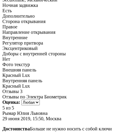
Ночная задвижка
Есть
Дополнительно
Сторона открывания
Правое
Направление открывания
Внутренние
Регулятор притвора
Эксцентриковый
Доборы с внутренней стороны
Нет
Фото текстур
Внешняя панель
Красный Lux
Внутренняя панель
Красный Lux
Отзывы
3
Отзывы по Электра Биометрик
Оценка:
5
из 5
Рымар Юлия Львовна
29 июня 2019, 15:50, Москва
Достоинства
Больше не нужно носить с собой ключи