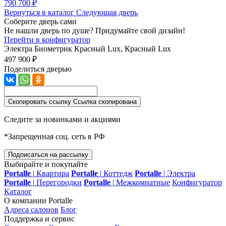
790 700 ₽
Вернуться в каталог
Следующая дверь
Соберите дверь сами
Не нашли дверь по душе? Придумайте свой дизайн!
Перейти в конфигуратор
Электра Биометрик
Красный Lux, Красный Lux
497 900 ₽
Поделиться дверью
Скопировать ссылку
Ссылка скопирована
Следите за новинками и акциями
*Запрещенная соц. сеть в РФ
Подписаться на рассылку
Выбирайте и покупайте
Portalle
|
Квартира
Portalle
|
Коттедж
Portalle
|
Электра
Portalle
|
Перегородки
Portalle
|
Межкомнатные
Конфигуратор
Каталог
О компании Portalle
Адреса салонов
Блог
Поддержка и сервис