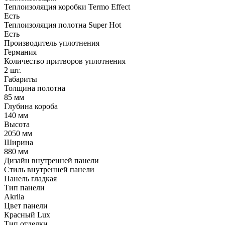
Теплоизоляция коробки Termo Effect
Есть
Теплоизоляция полотна Super Нot
Есть
Производитель уплотнения
Германия
Количество притворов уплотнения
2 шт.
Габариты
Толщина полотна
85 мм
Глубина короба
140 мм
Высота
2050 мм
Ширина
880 мм
Дизайн внутренней панели
Стиль внутренней панели
Панель гладкая
Тип панели
Akrila
Цвет панели
Красный Lux
Тип отделки