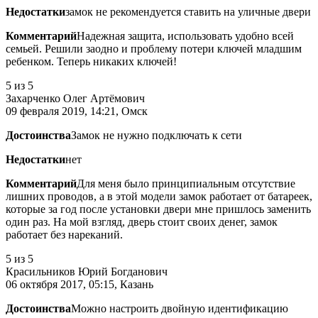
Недостатки
замок не рекомендуется ставить на уличные двери
Комментарий
Надежная защита, использовать удобно всей
семьей. Решили заодно и проблему потери ключей младшим
ребенком. Теперь никаких ключей!
5
из 5
Захарченко Олег Артёмович
09 февраля 2019, 14:21, Омск
Достоинства
Замок не нужно подключать к сети
Недостатки
нет
Комментарий
Для меня было принципиальным отсутствие
лишних проводов, а в этой модели замок работает от батареек,
которые за год после установки двери мне пришлось заменить
один раз. На мой взгляд, дверь стоит своих денег, замок
работает без нареканий.
5
из 5
Красильников Юрий Богданович
06 октября 2017, 05:15, Казань
Достоинства
Можно настроить двойную идентификацию