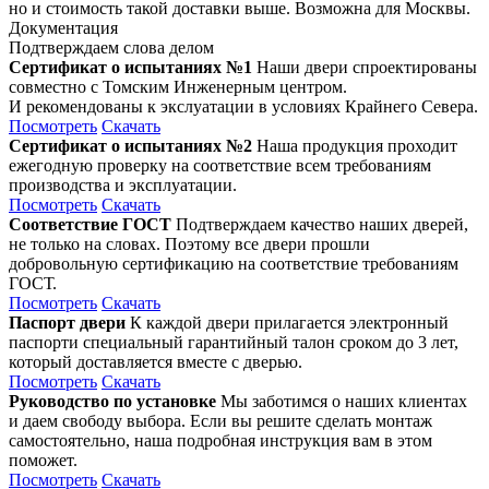
но и стоимость такой доставки выше. Возможна для Москвы.
Документация
Подтверждаем слова делом
Сертификат о испытаниях №1
Наши двери спроектированы
совместно с Томским Инженерным центром.
И рекомендованы к экслуатации в условиях Крайнего Севера.
Посмотреть
Скачать
Сертификат о испытаниях №2
Наша продукция проходит
ежегодную проверку на соответствие всем требованиям
производства и эксплуатации.
Посмотреть
Скачать
Соответствие ГОСТ
Подтверждаем качество наших дверей,
не только на словах. Поэтому все двери прошли
добровольную сертификацию на соответствие требованиям
ГОСТ.
Посмотреть
Скачать
Паспорт двери
К каждой двери прилагается электронный
паспорти специальный гарантийный талон сроком до 3 лет,
который доставляется вместе с дверью.
Посмотреть
Скачать
Руководство по установке
Мы заботимся о наших клиентах
и даем свободу выбора. Если вы решите сделать монтаж
самостоятельно, наша подробная инструкция вам в этом
поможет.
Посмотреть
Скачать