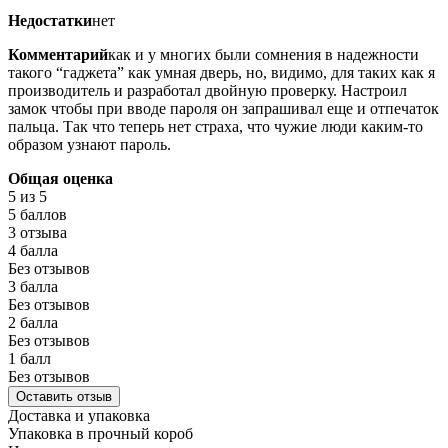
Недостатки
нет
Комментарий
как и у многих были сомнения в надежности
такого “гаджета” как умная дверь, но, видимо, для таких как я
производитель и разработал двойную проверку. Настроил
замок чтобы при вводе пароля он запрашивал еще и отпечаток
пальца. Так что теперь нет страха, что чужие люди каким-то
образом узнают пароль.
Общая оценка
5
из 5
5 баллов
3 отзыва
4 балла
Без отзывов
3 балла
Без отзывов
2 балла
Без отзывов
1 балл
Без отзывов
Оставить отзыв
Доставка и упаковка
Упаковка в прочный короб