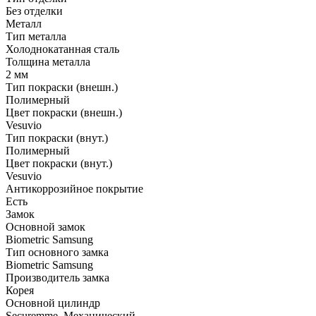
Без отделки
Металл
Тип металла
Холоднокатанная сталь
Толщина металла
2 мм
Тип покраски (внешн.)
Полимерный
Цвет покраски (внешн.)
Vesuvio
Тип покраски (внут.)
Полимерный
Цвет покраски (внут.)
Vesuvio
Антикоррозийное покрытие
Есть
Замок
Основной замок
Biometric Samsung
Тип основного замка
Biometric Samsung
Производитель замка
Корея
Основной цилиндр
Securemme, Механический