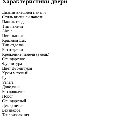
Характеристики двери
Дизайн внешней панели
Стиль внешней панели
Панель гладкая
Тип панели
Akrila
Цвет панели
Красный Lux
Тип отделки
Без отделки
Крепление панели (внеш.)
Стандартное
Фурнитура
Цвет фурнитуры
Хром матовый
Ручка
Venera
Доводчик
Без доводчика
Порог
Стандартный
Декор петель
Без декора
Теплоизоляция