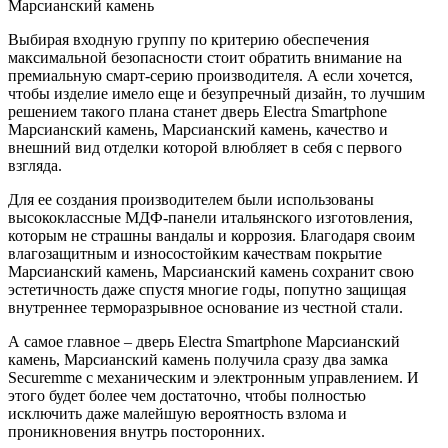
Марсианский камень
Выбирая входную группу по критерию обеспечения
максимальной безопасности стоит обратить внимание на
премиальную смарт-серию производителя. А если хочется,
чтобы изделие имело еще и безупречный дизайн, то лучшим
решением такого плана станет дверь Electra Smartphone
Марсианский камень, Марсианский камень, качество и
внешний вид отделки которой влюбляет в себя с первого
взгляда.
Для ее создания производителем были использованы
высококлассные МДФ-панели итальянского изготовления,
которым не страшны вандалы и коррозия. Благодаря своим
влагозащитным и износостойким качествам покрытие
Марсианский камень, Марсианский камень сохранит свою
эстетичность даже спустя многие годы, попутно защищая
внутреннее терморазрывное основание из честной стали.
А самое главное – дверь Electra Smartphone Марсианский
камень, Марсианский камень получила сразу два замка
Securemme с механическим и электронным управлением. И
этого будет более чем достаточно, чтобы полностью
исключить даже малейшую вероятность взлома и
проникновения внутрь посторонних.