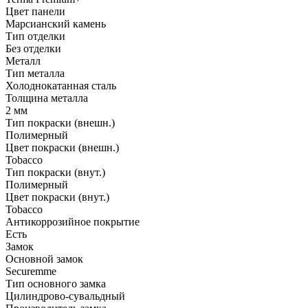
Цвет панели
Марсианский камень
Тип отделки
Без отделки
Металл
Тип металла
Холоднокатанная сталь
Толщина металла
2 мм
Тип покраски (внешн.)
Полимерный
Цвет покраски (внешн.)
Tobacco
Тип покраски (внут.)
Полимерный
Цвет покраски (внут.)
Tobacco
Антикоррозийное покрытие
Есть
Замок
Основной замок
Securemme
Тип основного замка
Цилиндрово-сувальдный