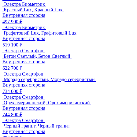
Электра Биометрик
Красный Lux, Красный Lux
Внутренняя сторона
497 900 ₽
Электра Биометрик
Графитовый Lux, Графитовый Lux
Внутренняя сторона
519 100 ₽
Электра Смартфон
Бетон Светлый, Бетон Светлый
Внутренняя сторона
622 700 ₽
Электра Смартфон
Морадо серебристый, Морадо серебристый
Внутренняя сторона
734 000 ₽
Электра Смартфон
Орех американский, Орех американский
Внутренняя сторона
744 800 ₽
Электра Смартфон
Черный гранит, Черный гранит
Внутренняя сторона