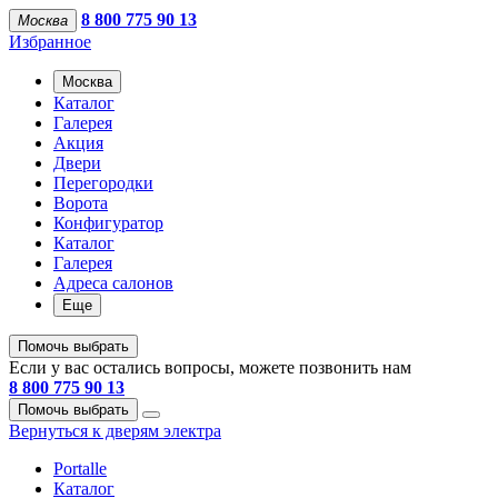
8 800 775 90 13
Москва
Избранное
Москва
Каталог
Галерея
Акция
Двери
Перегородки
Ворота
Конфигуратор
Каталог
Галерея
Адреса салонов
Еще
Помочь выбрать
Если у вас остались вопросы, можете позвонить нам
8 800 775 90 13
Помочь выбрать
Вернуться к дверям электра
Portalle
Каталог