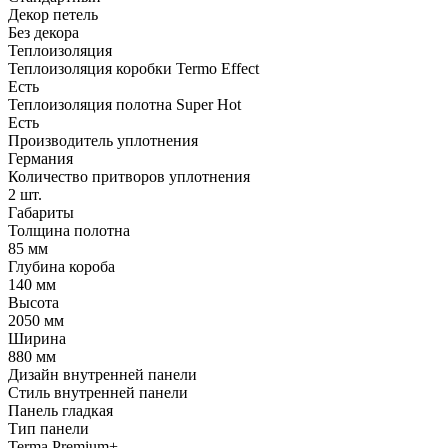
Декор петель
Без декора
Теплоизоляция
Теплоизоляция коробки Termo Effect
Есть
Теплоизоляция полотна Super Нot
Есть
Производитель уплотнения
Германия
Количество притворов уплотнения
2 шт.
Габариты
Толщина полотна
85 мм
Глубина короба
140 мм
Высота
2050 мм
Ширина
880 мм
Дизайн внутренней панели
Стиль внутренней панели
Панель гладкая
Тип панели
Terma Premium+