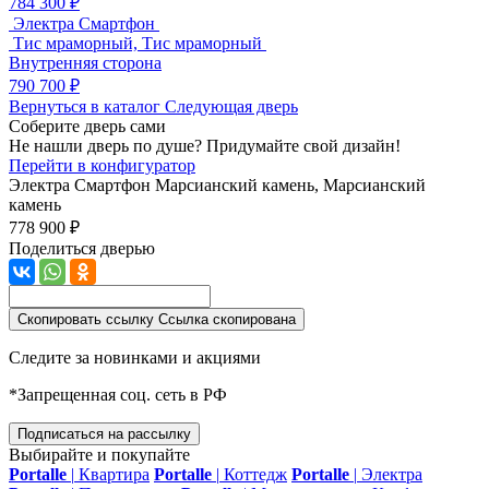
784 300 ₽
Электра Смартфон
Тис мраморный, Тис мраморный
Внутренняя сторона
790 700 ₽
Вернуться в каталог
Следующая дверь
Соберите дверь сами
Не нашли дверь по душе? Придумайте свой дизайн!
Перейти в конфигуратор
Электра Смартфон
Марсианский камень, Марсианский
камень
778 900 ₽
Поделиться дверью
Скопировать ссылку
Ссылка скопирована
Следите за новинками и акциями
*Запрещенная соц. сеть в РФ
Подписаться на рассылку
Выбирайте и покупайте
Portalle
|
Квартира
Portalle
|
Коттедж
Portalle
|
Электра