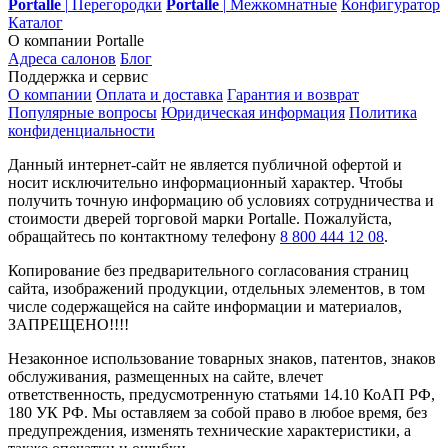
Portalle
|
Перегородки
Portalle
|
Межкомнатные
Конфигуратор
Каталог
О компании Portalle
Адреса салонов
Блог
Поддержка и сервис
О компании
Оплата и доставка
Гарантия и возврат
Популярные вопросы
Юридическая информация
Политика
конфиденциальности
Данный интернет-сайт не является публичной офертой и
носит исключительно информационный характер. Чтобы
получить точную информацию об условиях сотрудничества и
стоимости дверей торговой марки Portalle. Пожалуйста,
обращайтесь по контактному телефону
8 800 444 12 08
.
Копирование без предварительного согласования страниц
сайта, изображений продукции, отдельных элементов, в том
числе содержащейся на сайте информации и материалов,
ЗАПРЕЩЕНО!!!!
Незаконное использование товарных знаков, патентов, знаков
обслуживания, размещенных на сайте, влечет
ответственность, предусмотренную статьями 14.10 КоАП РФ,
180 УК РФ. Мы оставляем за собой право в любое время, без
предупреждения, изменять технические характеристики, а