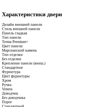
Характеристики двери
Дизайн внешней панели
Стиль внешней панели
Панель гладкая
Тип панели
Terma Premium+
Цвет панели
Марсианский камень
Тип отделки
Без отделки
Крепление панели (внеш.)
Стандартное
Фурнитура
Цвет фурнитуры
Хром
Ручка
Venera
Доводчик
Без доводчика
Порог
Стандартный