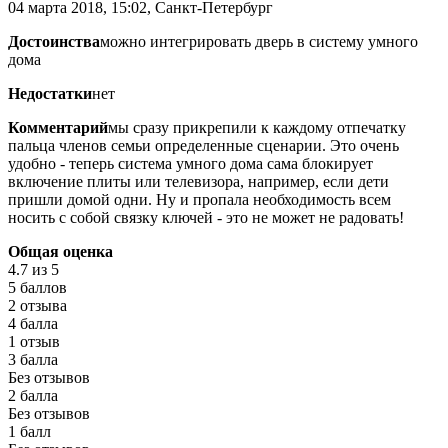
04 марта 2018, 15:02, Санкт-Петербург
Достоинства
можно интегрировать дверь в систему умного
дома
Недостатки
нет
Комментарий
мы сразу прикрепили к каждому отпечатку
пальца членов семьи определенные сценарии. Это очень
удобно - теперь система умного дома сама блокирует
включение плиты или телевизора, например, если дети
пришли домой одни. Ну и пропала необходимость всем
носить с собой связку ключей - это не может не радовать!
Общая оценка
4.7
из 5
5 баллов
2 отзыва
4 балла
1 отзыв
3 балла
Без отзывов
2 балла
Без отзывов
1 балл