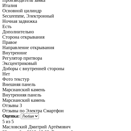
Производитель замка
Италия
Основной цилиндр
Securemme, Электронный
Ночная задвижка
Есть
Дополнительно
Сторона открывания
Правое
Направление открывания
Внутренние
Регулятор притвора
Эксцентриковый
Доборы с внутренней стороны
Нет
Фото текстур
Внешняя панель
Марсианский камень
Внутренняя панель
Марсианский камень
Отзывы
3
Отзывы по Электра Смартфон
Оценка:
5
из 5
Масловский Дмитрий Артёмович