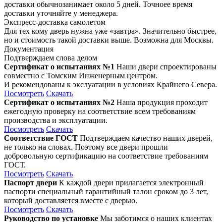
доставки обычнозанимает около 5 дней. Точноее время
доставки уточняйте у менеджера.
Экспресс-доставка самолетом
Для тех кому дверь нужна уже «завтра». Значительно быстрее,
но и стоимость такой доставки выше. Возможна для Москвы.
Документация
Подтверждаем слова делом
Сертификат о испытаниях №1
Наши двери спроектированы
совместно с Томским Инженерным центром.
И рекомендованы к экслуатации в условиях Крайнего Севера.
Посмотреть
Скачать
Сертификат о испытаниях №2
Наша продукция проходит
ежегодную проверку на соответствие всем требованиям
производства и эксплуатации.
Посмотреть
Скачать
Соответствие ГОСТ
Подтверждаем качество наших дверей,
не только на словах. Поэтому все двери прошли
добровольную сертификацию на соответствие требованиям
ГОСТ.
Посмотреть
Скачать
Паспорт двери
К каждой двери прилагается электронный
паспорти специальный гарантийный талон сроком до 3 лет,
который доставляется вместе с дверью.
Посмотреть
Скачать
Руководство по установке
Мы заботимся о наших клиентах