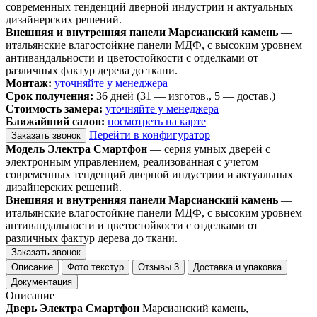
современных тенденций дверной индустрии и актуальных
дизайнерских решений.
Внешняя и внутренняя панели Марсианский камень
—
итальянские влагостойкие панели МДФ, с высоким уровнем
антивандальности и цветостойкости с отделками от
различных фактур дерева до ткани.
Монтаж:
уточняйте у менеджера
Срок получения:
36 дней (31 — изготов., 5 — достав.)
Стоимость замера:
уточняйте у менеджера
Ближайший салон:
посмотреть на карте
Перейти в конфигуратор
Заказать звонок
Модель Электра Смартфон
— серия умных дверей с
электронным управлением, реализованная с учетом
современных тенденций дверной индустрии и актуальных
дизайнерских решений.
Внешняя и внутренняя панели Марсианский камень
—
итальянские влагостойкие панели МДФ, с высоким уровнем
антивандальности и цветостойкости с отделками от
различных фактур дерева до ткани.
Заказать звонок
Описание
Фото текстур
Отзывы
3
Доставка и упаковка
Документация
Описание
Дверь Электра Смартфон
Марсианский камень,