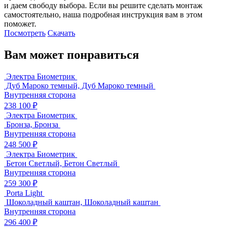
и даем свободу выбора. Если вы решите сделать монтаж
самостоятельно, наша подробная инструкция вам в этом
поможет.
Посмотреть
Скачать
Вам может понравиться
Электра Биометрик
Дуб Мароко темный, Дуб Мароко темный
Внутренняя сторона
238 100 ₽
Электра Биометрик
Бронза, Бронза
Внутренняя сторона
248 500 ₽
Электра Биометрик
Бетон Светлый, Бетон Светлый
Внутренняя сторона
259 300 ₽
Porta Light
Шоколадный каштан, Шоколадный каштан
Внутренняя сторона
296 400 ₽