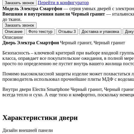
Перейти в конфигуратор
Заказать звонок
Модель Электра Смартфон
— серия умных дверей с электрон
Внешняя и внутренняя панели Черный гранит
— итальянски
до ткани.
Заказать звонок
Описание
Фото текстур
Отзывы
3
Доставка и упаковка
Доку
Описание
Дверь Электра Смартфон
Черный гранит, Черный гранит
Безопасность – ключевой критерий при выборе входной группы,
класса, оправдает все покупательские ожидания, в полной мер
просто по определению не пустит внутрь вашего жилища посто
Помимо высококлассной защиты изделие может похвастаться л
производитель использовал прочнейшие плиты МДФ с водозащи
Внутри двери Electra Smartphone Черный гранит, Черный грани
всегда тепло и сухо. А еще тихо и комфортно, поскольку неме
Характеристики двери
Дизайн внешней панели