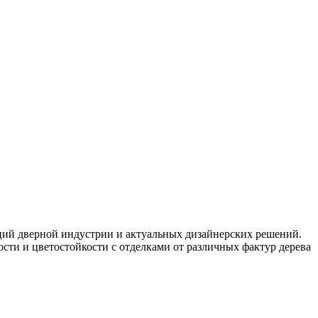
ций дверной индустрии и актуальных дизайнерских решений.
ти и цветостойкости с отделками от различных фактур дерева