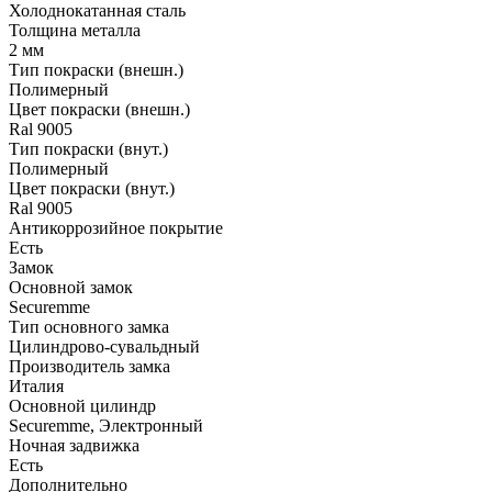
Холоднокатанная сталь
Толщина металла
2 мм
Тип покраски (внешн.)
Полимерный
Цвет покраски (внешн.)
Ral 9005
Тип покраски (внут.)
Полимерный
Цвет покраски (внут.)
Ral 9005
Антикоррозийное покрытие
Есть
Замок
Основной замок
Securemme
Тип основного замка
Цилиндрово-сувальдный
Производитель замка
Италия
Основной цилиндр
Securemme, Электронный
Ночная задвижка
Есть
Дополнительно