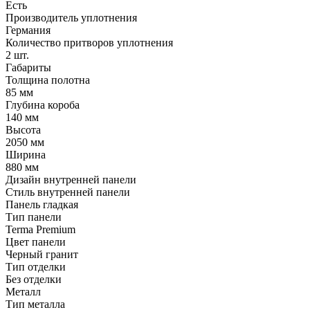
Есть
Производитель уплотнения
Германия
Количество притворов уплотнения
2 шт.
Габариты
Толщина полотна
85 мм
Глубина короба
140 мм
Высота
2050 мм
Ширина
880 мм
Дизайн внутренней панели
Стиль внутренней панели
Панель гладкая
Тип панели
Terma Premium
Цвет панели
Черный гранит
Тип отделки
Без отделки
Металл
Тип металла