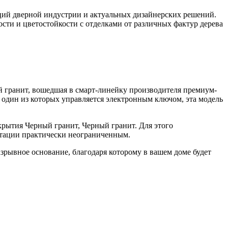
ций дверной индустрии и актуальных дизайнерских решений.
ти и цветостойкости с отделками от различных фактур дерева
ый гранит, вошедшая в смарт-линейку производителя премиум-
, один из которых управляется электронным ключом, эта модель
рытия Черный гранит, Черный гранит. Для этого
атации практически неограниченным.
азрывное основание, благодаря которому в вашем доме будет