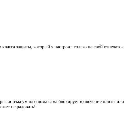
класса защиты, который я настроил только на свой отпечаток
ерь система умного дома сама блокирует включение плиты или
ожет не радовать!