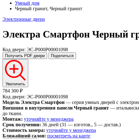
Умный дом
Черный гранит, Черный гранит
Электронные двери
Электра Смартфон
Черный гр
Код двери: ЭС-P000P00001098
Получить PDF
двери
Поделиться
Увеличить
784 300 ₽
Код двери: ЭС-P000P00001098
Модель Электра Смартфон
— серия умных дверей с электрон
Внешняя и внутренняя панели Черный гранит
— итальянски
до ткани.
Монтаж:
уточняйте у менеджера
Срок получения:
36 дней (31 — изготов., 5 — достав.)
Стоимость замера:
уточняйте у менеджера
Ближайший салон:
посмотреть на карте