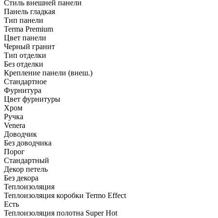
Стиль внешней панели
Панель гладкая
Тип панели
Terma Premium
Цвет панели
Черный гранит
Тип отделки
Без отделки
Крепление панели (внеш.)
Стандартное
Фурнитура
Цвет фурнитуры
Хром
Ручка
Venera
Доводчик
Без доводчика
Порог
Стандартный
Декор петель
Без декора
Теплоизоляция
Теплоизоляция коробки Termo Effect
Есть
Теплоизоляция полотна Super Нot