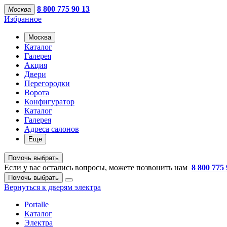
8 800 775 90 13
Москва
Избранное
Москва
Каталог
Галерея
Акция
Двери
Перегородки
Ворота
Конфигуратор
Каталог
Галерея
Адреса салонов
Еще
Помочь выбрать
Если у вас остались вопросы, можете позвонить нам
8 800 775 
Помочь выбрать
Вернуться к дверям электра
Portalle
Каталог
Электра