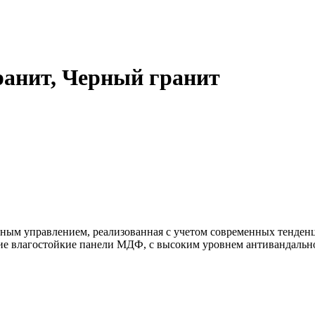
анит, Черный гранит
ным управлением, реализованная с учетом современных тенден
е влагостойкие панели МДФ, с высоким уровнем антивандальнос