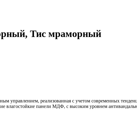
орный, Тис мраморный
ным управлением, реализованная с учетом современных тенден
е влагостойкие панели МДФ, с высоким уровнем антивандально