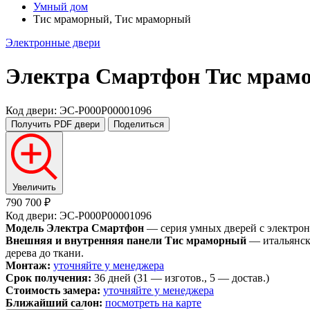
Умный дом
Тис мраморный, Тис мраморный
Электронные двери
Электра Смартфон
Тис мрам
Код двери: ЭС-P000P00001096
Получить PDF
двери
Поделиться
Увеличить
790 700 ₽
Код двери: ЭС-P000P00001096
Модель Электра Смартфон
— серия умных дверей с электрон
Внешняя и внутренняя панели Тис мраморный
— итальянски
дерева до ткани.
Монтаж:
уточняйте у менеджера
Срок получения:
36 дней (31 — изготов., 5 — достав.)
Стоимость замера:
уточняйте у менеджера
Ближайший салон:
посмотреть на карте