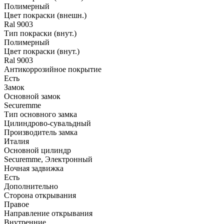
Полимерный
Цвет покраски (внешн.)
Ral 9003
Тип покраски (внут.)
Полимерный
Цвет покраски (внут.)
Ral 9003
Антикоррозийное покрытие
Есть
Замок
Основной замок
Securemme
Тип основного замка
Цилиндрово-сувальдный
Производитель замка
Италия
Основной цилиндр
Securemme, Электронный
Ночная задвижка
Есть
Дополнительно
Сторона открывания
Правое
Направление открывания
Внутренние