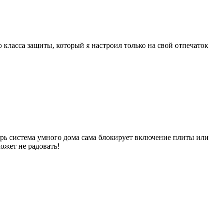
класса защиты, который я настроил только на свой отпечаток
ерь система умного дома сама блокирует включение плиты или
ожет не радовать!