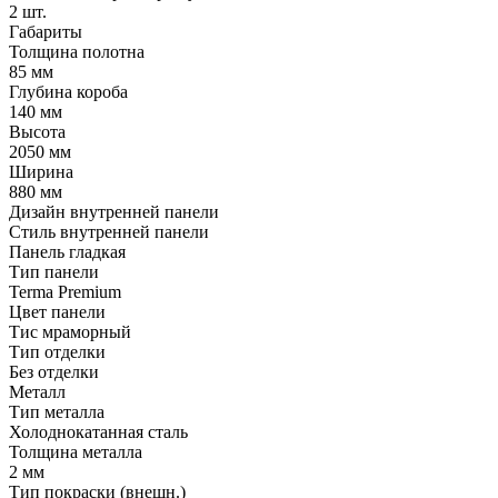
2 шт.
Габариты
Толщина полотна
85 мм
Глубина короба
140 мм
Высота
2050 мм
Ширина
880 мм
Дизайн внутренней панели
Стиль внутренней панели
Панель гладкая
Тип панели
Terma Premium
Цвет панели
Тис мраморный
Тип отделки
Без отделки
Металл
Тип металла
Холоднокатанная сталь
Толщина металла
2 мм
Тип покраски (внешн.)