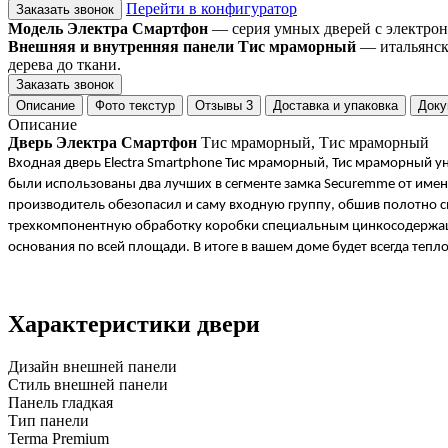
Перейти в конфигуратор
Заказать звонок
Модель Электра Смартфон
— серия умных дверей с электрон
Внешняя и внутренняя панели Тис мраморный
— итальянски
дерева до ткани.
Заказать звонок
Описание
Фото текстур
Отзывы
3
Доставка и упаковка
Доку
Описание
Дверь Электра Смартфон
Тис мраморный, Тис мраморный
Входная дверь Electra Smartphone Тис мраморный, Тис мраморный ун
были использованы два лучших в сегменте замка Securemme от имен
производитель обезопасил и саму входную группу, обшив полотно 
трехкомпонентную обработку коробки специальным цинкосодержащим
основания по всей площади. В итоге в вашем доме будет всегда тепло
Характеристики двери
Дизайн внешней панели
Стиль внешней панели
Панель гладкая
Тип панели
Terma Premium