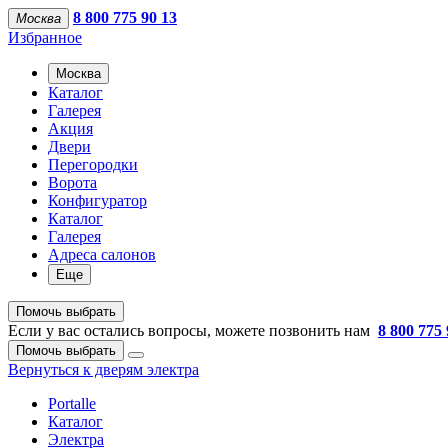
8 800 775 90 13
Москва
Избранное
Москва
Каталог
Галерея
Акция
Двери
Перегородки
Ворота
Конфигуратор
Каталог
Галерея
Адреса салонов
Еще
Помочь выбрать
Если у вас остались вопросы, можете позвонить нам
8 800 775 
Помочь выбрать
Вернуться к дверям электра
Portalle
Каталог
Электра