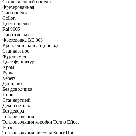
Стиль внешней панели
Фрезерованная
Тип панели
Collori
Цвет панели
Ral 9005
Тип отделки
Фрезеровка BE 003
Крепление панели (внеш.)
Стандартное
Фурнитура
Цвет фурнитуры
Хром
Ручка
Venera
Доводчик
Без доводчика
Порог
Стандартный
Декор петель
Без декора
Теплоизоляция
Теплоизоляция коробки Termo Effect
Есть
Теплоизоляция полотна Super Нot