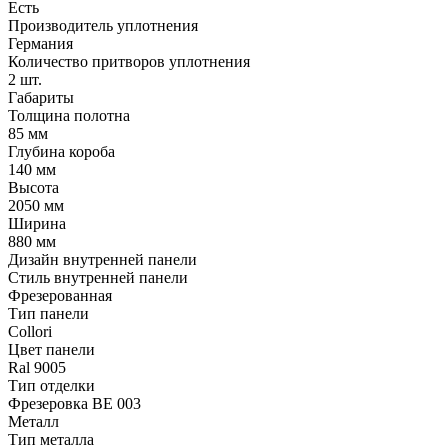
Есть
Производитель уплотнения
Германия
Количество притворов уплотнения
2 шт.
Габариты
Толщина полотна
85 мм
Глубина короба
140 мм
Высота
2050 мм
Ширина
880 мм
Дизайн внутренней панели
Стиль внутренней панели
Фрезерованная
Тип панели
Collori
Цвет панели
Ral 9005
Тип отделки
Фрезеровка BE 003
Металл
Тип металла