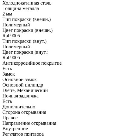
Холоднокатанная сталь
Толщина металла
2 мм
Тип покраски (внешн.)
Полимерный
Цвет покраски (внешн.)
Ral 9005
Тип покраски (внут.)
Полимерный
Цвет покраски (внут.)
Ral 9005
Антикоррозийное покрытие
Есть
Замок
Основной замок
Основной цилиндр
Dierre, Механический
Ночная задвижка
Есть
Дополнительно
Сторона открывания
Правое
Направление открывания
Внутренние
Регулятор притвора