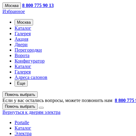
8 800 775 90 13
Москва
Избранное
Москва
Каталог
Галерея
Акция
Двери
Перегородки
Ворота
Конфигуратор
Каталог
Галерея
Адреса салонов
Еще
Помочь выбрать
Если у вас остались вопросы, можете позвонить нам
8 800 775 
Помочь выбрать
Вернуться к дверям электра
Portalle
Каталог
Электра