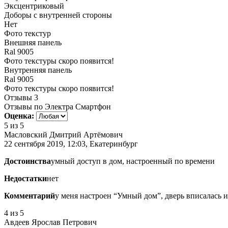
Эксцентриковый
Доборы с внутренней стороны
Нет
Фото текстур
Внешняя панель
Ral 9005
Фото текстуры скоро появится!
Внутренняя панель
Ral 9005
Фото текстуры скоро появится!
Отзывы
3
Отзывы по Электра Смартфон
Оценка:
5
из 5
Масловский Дмитрий Артёмович
22 сентября 2019, 12:03, Екатеринбург
Достоинства
умный доступ в дом, настроенный по времени
Недостатки
нет
Комментарий
у меня настроен “Умный дом”, дверь вписалась и
4
из 5
Авдеев Ярослав Петрович