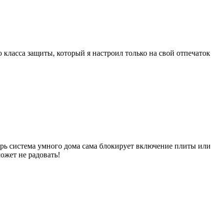
класса защиты, который я настроил только на свой отпечаток
ерь система умного дома сама блокирует включение плиты или
ожет не радовать!