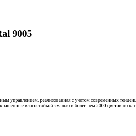
Ral 9005
ным управлением, реализованная с учетом современных тенден
рашенные влагостойкой эмалью в более чем 2000 цветов по ка