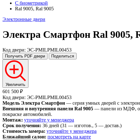
С биометрикой
Ral 9005, Ral 9005
Электронные двери
Электра Смартфон
Ral 9005, 
Код двери: ЭС-PMILPMIL00453
Получить PDF
двери
Поделиться
Увеличить
601 500 ₽
Код двери: ЭС-PMILPMIL00453
Модель Электра Смартфон
— серия умных дверей с электрон
Внешняя и внутренняя панели Ral 9005
— панели из МДФ, ок
покраске автомобилей.
Монтаж:
уточняйте у менеджера
Срок получения:
36 дней (31 — изготов., 5 — достав.)
Стоимость замера:
уточняйте у менеджера
Ближайший салон:
посмотреть на карте