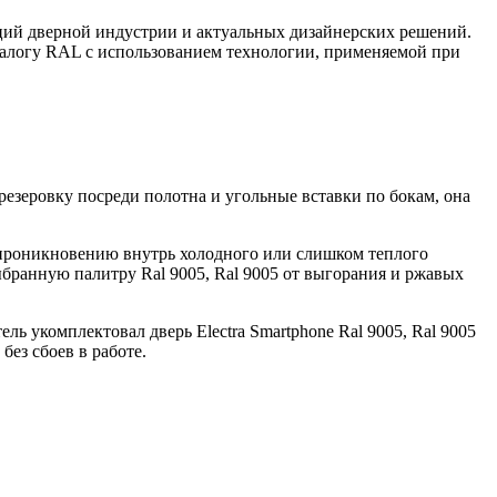
ций дверной индустрии и актуальных дизайнерских решений.
талогу RAL с использованием технологии, применяемой при
резеровку посреди полотна и угольные вставки по бокам, она
 проникновению внутрь холодного или слишком теплого
бранную палитру Ral 9005, Ral 9005 от выгорания и ржавых
ь укомплектовал дверь Electra Smartphone Ral 9005, Ral 9005
ез сбоев в работе.