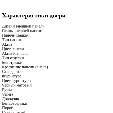
Характеристики двери
Дизайн внешней панели
Стиль внешней панели
Панель гладкая
Тип панели
Akrila
Цвет панели
Akrila Premium
Тип отделки
Без отделки
Крепление панели (внеш.)
Стандартное
Фурнитура
Цвет фурнитуры
Черный матовый
Ручка
Venera
Доводчик
Без доводчика
Порог
Стандартный