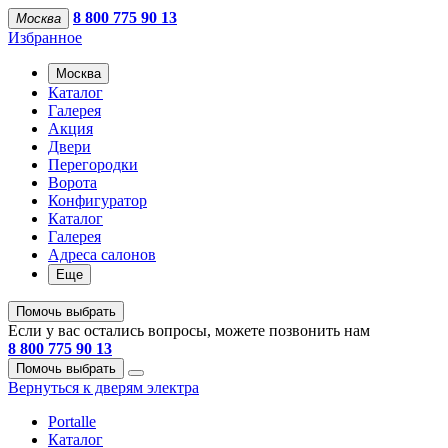
8 800 775 90 13
Москва
Избранное
Москва
Каталог
Галерея
Акция
Двери
Перегородки
Ворота
Конфигуратор
Каталог
Галерея
Адреса салонов
Еще
Помочь выбрать
Если у вас остались вопросы, можете позвонить нам
8 800 775 90 13
Помочь выбрать
Вернуться к дверям электра
Portalle
Каталог