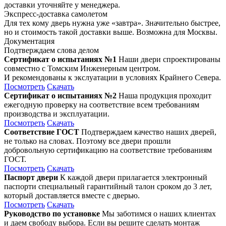
доставки уточняйте у менеджера.
Экспресс-доставка самолетом
Для тех кому дверь нужна уже «завтра». Значительно быстрее,
но и стоимость такой доставки выше. Возможна для Москвы.
Документация
Подтверждаем слова делом
Сертификат о испытаниях №1
Наши двери спроектированы
совместно с Томским Инженерным центром.
И рекомендованы к экслуатации в условиях Крайнего Севера.
Посмотреть
Скачать
Сертификат о испытаниях №2
Наша продукция проходит
ежегодную проверку на соответствие всем требованиям
производства и эксплуатации.
Посмотреть
Скачать
Соответствие ГОСТ
Подтверждаем качество наших дверей,
не только на словах. Поэтому все двери прошли
добровольную сертификацию на соответствие требованиям
ГОСТ.
Посмотреть
Скачать
Паспорт двери
К каждой двери прилагается электронный
паспорти специальный гарантийный талон сроком до 3 лет,
который доставляется вместе с дверью.
Посмотреть
Скачать
Руководство по установке
Мы заботимся о наших клиентах
и даем свободу выбора. Если вы решите сделать монтаж