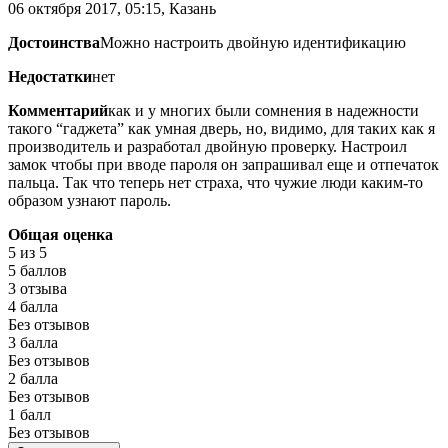
06 октября 2017, 05:15, Казань
Достоинства
Можно настроить двойную идентификацию
Недостатки
нет
Комментарий
как и у многих были сомнения в надежности
такого “гаджета” как умная дверь, но, видимо, для таких как я
производитель и разработал двойную проверку. Настроил
замок чтобы при вводе пароля он запрашивал еще и отпечаток
пальца. Так что теперь нет страха, что чужие люди каким-то
образом узнают пароль.
Общая оценка
5
из 5
5 баллов
3 отзыва
4 балла
Без отзывов
3 балла
Без отзывов
2 балла
Без отзывов
1 балл
Без отзывов