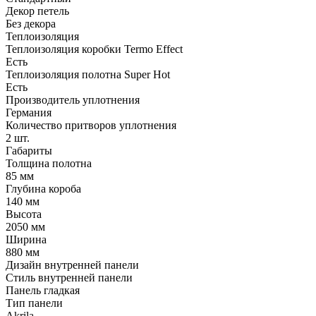
Декор петель
Без декора
Теплоизоляция
Теплоизоляция коробки Termo Effect
Есть
Теплоизоляция полотна Super Нot
Есть
Производитель уплотнения
Германия
Количество притворов уплотнения
2 шт.
Габариты
Толщина полотна
85 мм
Глубина короба
140 мм
Высота
2050 мм
Ширина
880 мм
Дизайн внутренней панели
Стиль внутренней панели
Панель гладкая
Тип панели
Akrila