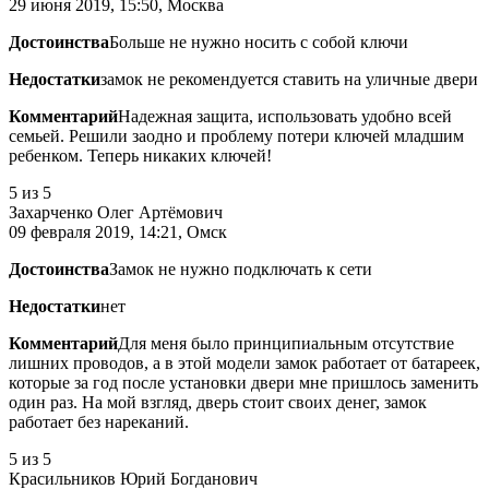
29 июня 2019, 15:50, Москва
Достоинства
Больше не нужно носить с собой ключи
Недостатки
замок не рекомендуется ставить на уличные двери
Комментарий
Надежная защита, использовать удобно всей
семьей. Решили заодно и проблему потери ключей младшим
ребенком. Теперь никаких ключей!
5
из 5
Захарченко Олег Артёмович
09 февраля 2019, 14:21, Омск
Достоинства
Замок не нужно подключать к сети
Недостатки
нет
Комментарий
Для меня было принципиальным отсутствие
лишних проводов, а в этой модели замок работает от батареек,
которые за год после установки двери мне пришлось заменить
один раз. На мой взгляд, дверь стоит своих денег, замок
работает без нареканий.
5
из 5
Красильников Юрий Богданович