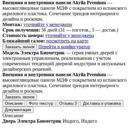
Внешняя и внутренняя панели Akrila Premium
—
высокоглянцевые панели МДФ с покрытием из испанского
акрилового пластика. Сочетание трендов интерьерного
дизайна и роскоши.
Монтаж:
уточняйте у менеджера
Срок получения:
36 дней (31 — изготов., 5 — достав.)
Стоимость замера:
уточняйте у менеджера
Ближайший салон:
посмотреть на карте
Перейти в конфигуратор
Заказать звонок
Модель Электра Биометрик
— серия умных дверей с
электронным управлением, реализованная с учетом
современных тенденций дверной индустрии и актуальных
дизайнерских решений.
Внешняя и внутренняя панели Akrila Premium
—
высокоглянцевые панели МДФ с покрытием из испанского
акрилового пластика. Сочетание трендов интерьерного
дизайна и роскоши.
Заказать звонок
Описание
Фото текстур
Отзывы
3
Доставка и упаковка
Документация
Описание
Дверь Электра Биометрик
Индиго, Индиго