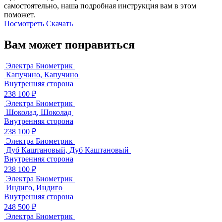
самостоятельно, наша подробная инструкция вам в этом
поможет.
Посмотреть
Скачать
Вам может понравиться
Электра Биометрик
Капучино, Капучино
Внутренняя сторона
238 100 ₽
Электра Биометрик
Шоколад, Шоколад
Внутренняя сторона
238 100 ₽
Электра Биометрик
Дуб Каштановый, Дуб Каштановый
Внутренняя сторона
238 100 ₽
Электра Биометрик
Индиго, Индиго
Внутренняя сторона
248 500 ₽
Электра Биометрик