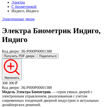
Электра
С биометрикой
Индиго, Индиго
Электронные двери
Электра Биометрик
Индиго,
Индиго
Код двери: ЭБ-P000P00001388
Получить PDF
двери
Поделиться
Увеличить
308 300 ₽
Код двери: ЭБ-P000P00001388
Модель Электра Биометрик
— серия умных дверей с
электронным управлением, реализованная с учетом
современных тенденций дверной индустрии и актуальных
дизайнерских решений.