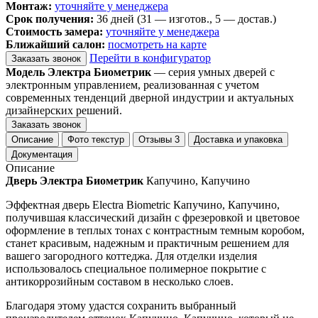
Монтаж:
уточняйте у менеджера
Срок получения:
36 дней (31 — изготов., 5 — достав.)
Стоимость замера:
уточняйте у менеджера
Ближайший салон:
посмотреть на карте
Перейти в конфигуратор
Заказать звонок
Модель Электра Биометрик
— серия умных дверей с
электронным управлением, реализованная с учетом
современных тенденций дверной индустрии и актуальных
дизайнерских решений.
Заказать звонок
Описание
Фото текстур
Отзывы
3
Доставка и упаковка
Документация
Описание
Дверь Электра Биометрик
Капучино, Капучино
Эффектная дверь Electra Biometric Капучино, Капучино,
получившая классический дизайн с фрезеровкой и цветовое
оформление в теплых тонах с контрастным темным коробом,
станет красивым, надежным и практичным решением для
вашего загородного коттеджа. Для отделки изделия
использовалось специальное полимерное покрытие с
антикоррозийным составом в несколько слоев.
Благодаря этому удастся сохранить выбранный