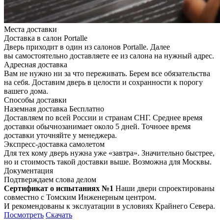
Места доставки
Доставка в салон Portalle
Дверь приходит в один из салонов Portalle. Далее
вы самостоятельно доставляете ее из салона на нужный адрес.
Адресная доставка
Вам не нужно ни за что переживать. Берем все обязательства
на себя. Доставим дверь в целости и сохранности к порогу
вашего дома.
Способы доставки
Наземная доставка
Бесплатно
Доставляем по всей России и странам СНГ. Среднее время
доставки обычнозанимает около 5 дней. Точноее время
доставки уточняйте у менеджера.
Экспресс-доставка самолетом
Для тех кому дверь нужна уже «завтра». Значительно быстрее,
но и стоимость такой доставки выше. Возможна для Москвы.
Документация
Подтверждаем слова делом
Сертификат о испытаниях №1
Наши двери спроектированы
совместно с Томским Инженерным центром.
И рекомендованы к экслуатации в условиях Крайнего Севера.
Посмотреть
Скачать