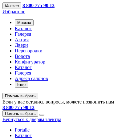
8 800 775 90 13
Москва
Избранное
Москва
Каталог
Галерея
Акция
Двери
Перегородки
Ворота
Конфигуратор
Каталог
Галерея
Адреса салонов
Еще
Помочь выбрать
Если у вас остались вопросы, можете позвонить нам
8 800 775 90 13
Помочь выбрать
Вернуться к дверям электра
Portalle
Каталог