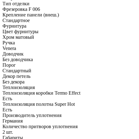
Тип отделки
Фрезеровка F 006
Крепление панели (внеш.)
Стандартное
Фурнитура
Цвет фурнитуры
Хром матовый
Ручка
Venera
Доводчик
Без доводчика
Порог
Стандартный
Декор петель
Без декора
Теплоизоляция
Теплоизоляция коробки Termo Effect
Есть
Теплоизоляция полотна Super Нot
Есть
Производитель уплотнения
Германия
Количество притворов уплотнения
2 шт.
Габариты