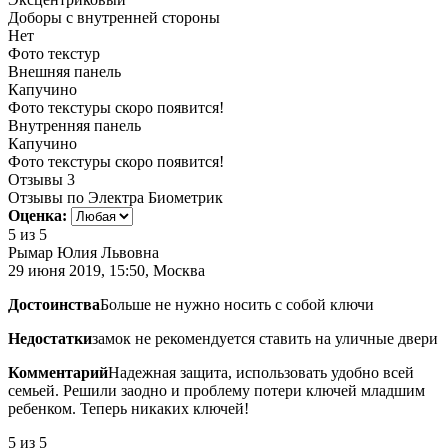
Доборы с внутренней стороны
Нет
Фото текстур
Внешняя панель
Капучино
Фото текстуры скоро появится!
Внутренняя панель
Капучино
Фото текстуры скоро появится!
Отзывы
3
Отзывы по Электра Биометрик
Оценка:
5
из 5
Рымар Юлия Львовна
29 июня 2019, 15:50, Москва
Достоинства
Больше не нужно носить с собой ключи
Недостатки
замок не рекомендуется ставить на уличные двери
Комментарий
Надежная защита, использовать удобно всей
семьей. Решили заодно и проблему потери ключей младшим
ребенком. Теперь никаких ключей!
5
из 5