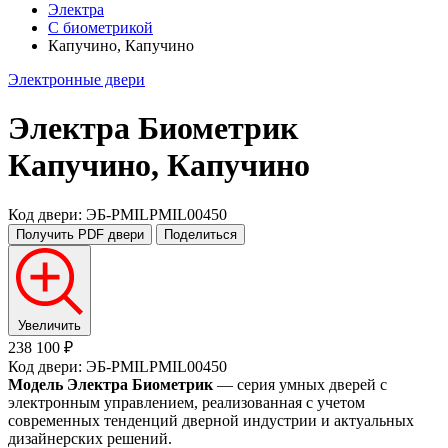
Электра
С биометрикой
Капучино, Капучино
Электронные двери
Электра Биометрик
Капучино, Капучино
Код двери: ЭБ-PMILPMIL00450
Получить PDF
двери
Поделиться
Увеличить
238 100 ₽
Код двери: ЭБ-PMILPMIL00450
Модель Электра Биометрик
— серия умных дверей с
электронным управлением, реализованная с учетом
современных тенденций дверной индустрии и актуальных
дизайнерских решений.