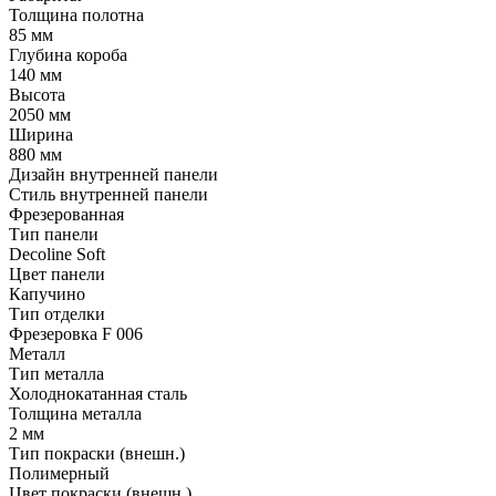
Толщина полотна
85 мм
Глубина короба
140 мм
Высота
2050 мм
Ширина
880 мм
Дизайн внутренней панели
Стиль внутренней панели
Фрезерованная
Тип панели
Decoline Soft
Цвет панели
Капучино
Тип отделки
Фрезеровка F 006
Металл
Тип металла
Холоднокатанная сталь
Толщина металла
2 мм
Тип покраски (внешн.)
Полимерный
Цвет покраски (внешн.)