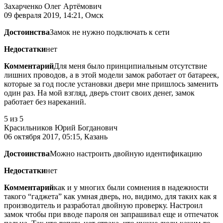
Захарченко Олег Артёмович
09 февраля 2019, 14:21, Омск
Достоинства
Замок не нужно подключать к сети
Недостатки
нет
Комментарий
Для меня было принципиальным отсутствие
лишних проводов, а в этой модели замок работает от батареек,
которые за год после установки двери мне пришлось заменить
один раз. На мой взгляд, дверь стоит своих денег, замок
работает без нареканий.
5
из 5
Красильников Юрий Богданович
06 октября 2017, 05:15, Казань
Достоинства
Можно настроить двойную идентификацию
Недостатки
нет
Комментарий
как и у многих были сомнения в надежности
такого “гаджета” как умная дверь, но, видимо, для таких как я
производитель и разработал двойную проверку. Настроил
замок чтобы при вводе пароля он запрашивал еще и отпечаток