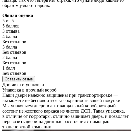
пальца. Так что теперь нет страха, что чужие люди каким-то
образом узнают пароль.
Общая оценка
5
из 5
5 баллов
3 отзыва
4 балла
Без отзывов
3 балла
Без отзывов
2 балла
Без отзывов
1 балл
Без отзывов
Оставить отзыв
Доставка и упаковка
Упаковка в прочный короб
Наши двери надежно защищены при транспортировке —
вы можете не беспокоиться за сохранность вашей покупки.
Мы упаковыем двери в антивандальный короб, который
состоит из жесткого каркаса из листов ДСП. Такая упаковка,
в отличие от гофротары, отлично защищает дверь, и позволяет
перевозить двери на длинные расстояния с помощью
транспортной компании.