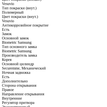
Vesuvio
Тип покраски (внут.)
Полимерный
Цвет покраски (внут.)
Vesuvio
Антикоррозийное покрытие
Есть
Замок
Основной замок
Biometric Samsung
Тип основного замка
Biometric Samsung
Производитель замка
Корея
Основной цилиндр
Securemme, Механический
Ночная задвижка
Есть
Дополнительно
Сторона открывания
Правое
Направление открывания
Внутренние
Регулятор притвора
Эксцентриковый