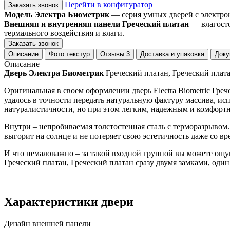
Перейти в конфигуратор
Заказать звонок
Модель Электра Биометрик
— серия умных дверей с электро
Внешняя и внутренняя панели Греческий платан
— влагосто
термального воздействия и влаги.
Заказать звонок
Описание
Фото текстур
Отзывы
3
Доставка и упаковка
Доку
Описание
Дверь Электра Биометрик
Греческий платан, Греческий плат
Оригинальная в своем оформлении дверь Electra Biometric Гре
удалось в точности передать натуральную фактуру массива, 
натуралистичности, но при этом легким, надежным и комфорт
Внутри – непробиваемая толстостенная сталь с терморазрывом
выгорит на солнце и не потеряет свою эстетичность даже со вр
И что немаловажно – за такой входной группой вы можете ощуща
Греческий платан, Греческий платан сразу двумя замками, один
Характеристики двери
Дизайн внешней панели