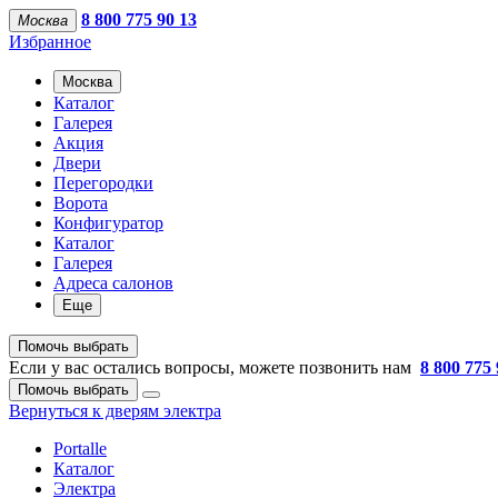
8 800 775 90 13
Москва
Избранное
Москва
Каталог
Галерея
Акция
Двери
Перегородки
Ворота
Конфигуратор
Каталог
Галерея
Адреса салонов
Еще
Помочь выбрать
Если у вас остались вопросы, можете позвонить нам
8 800 775 
Помочь выбрать
Вернуться к дверям электра
Portalle
Каталог
Электра