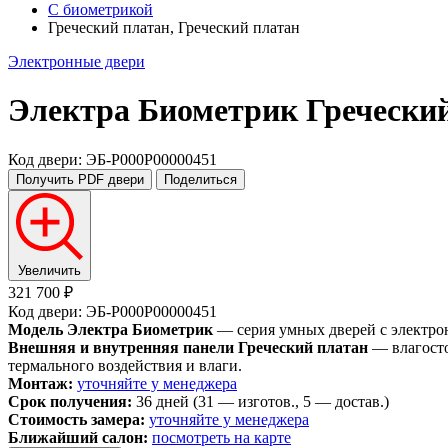
С биометрикой
Греческий платан, Греческий платан
Электронные двери
Электра Биометрик
Греческий
Код двери: ЭБ-P000P00000451
Получить PDF
двери
Поделиться
Увеличить
321 700 ₽
Код двери: ЭБ-P000P00000451
Модель Электра Биометрик
— серия умных дверей с электро
Внешняя и внутренняя панели Греческий платан
— влагосто
термального воздействия и влаги.
Монтаж:
уточняйте у менеджера
Срок получения:
36 дней (31 — изготов., 5 — достав.)
Стоимость замера:
уточняйте у менеджера
Ближайший салон:
посмотреть на карте