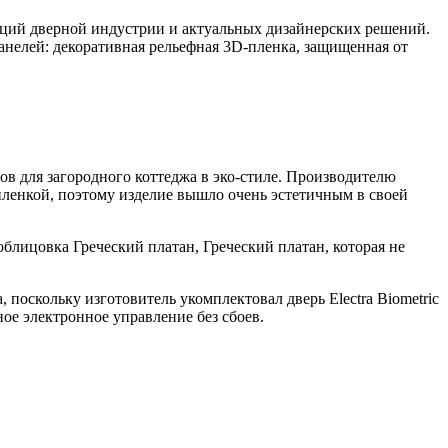
нций дверной индустрии и актуальных дизайнерских решений.
елей: декоративная рельефная 3D-пленка, защищенная от
ов для загородного коттеджа в эко-стиле. Производителю
ленкой, поэтому изделие вышло очень эстетичным в своей
лицовка Греческий платан, Греческий платан, которая не
 поскольку изготовитель укомплектовал дверь Electra Biometric
ное электронное управление без сбоев.