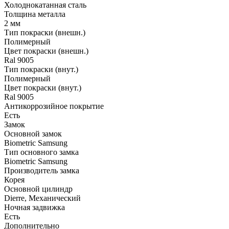
Холоднокатанная сталь
Толщина металла
2 мм
Тип покраски (внешн.)
Полимерный
Цвет покраски (внешн.)
Ral 9005
Тип покраски (внут.)
Полимерный
Цвет покраски (внут.)
Ral 9005
Антикоррозийное покрытие
Есть
Замок
Основной замок
Biometric Samsung
Тип основного замка
Biometric Samsung
Производитель замка
Корея
Основной цилиндр
Dierre, Механический
Ночная задвижка
Есть
Дополнительно