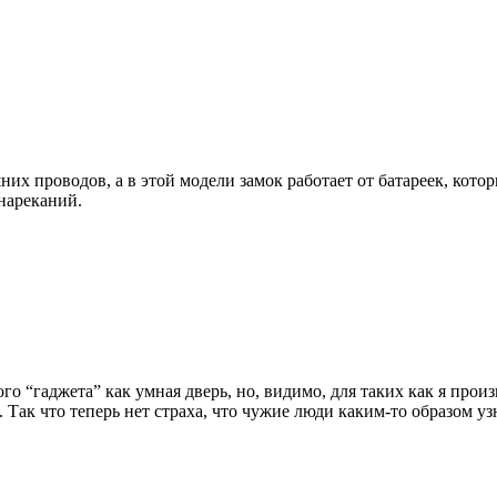
х проводов, а в этой модели замок работает от батареек, котор
 нареканий.
го “гаджета” как умная дверь, но, видимо, для таких как я прои
 Так что теперь нет страха, что чужие люди каким-то образом уз