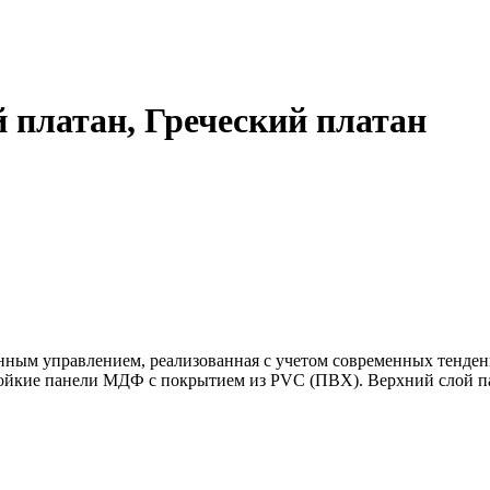
 платан, Греческий платан
нным управлением, реализованная с учетом современных тенде
йкие панели МДФ с покрытием из PVC (ПВХ). Верхний слой пан