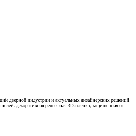
нций дверной индустрии и актуальных дизайнерских решений.
елей: декоративная рельефная 3D-пленка, защищенная от