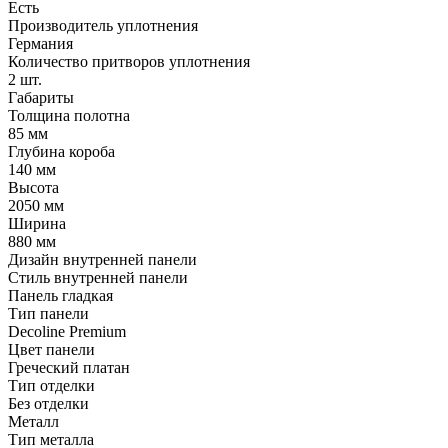
Есть
Производитель уплотнения
Германия
Количество притворов уплотнения
2 шт.
Габариты
Толщина полотна
85 мм
Глубина короба
140 мм
Высота
2050 мм
Ширина
880 мм
Дизайн внутренней панели
Стиль внутренней панели
Панель гладкая
Тип панели
Decoline Premium
Цвет панели
Греческий платан
Тип отделки
Без отделки
Металл
Тип металла