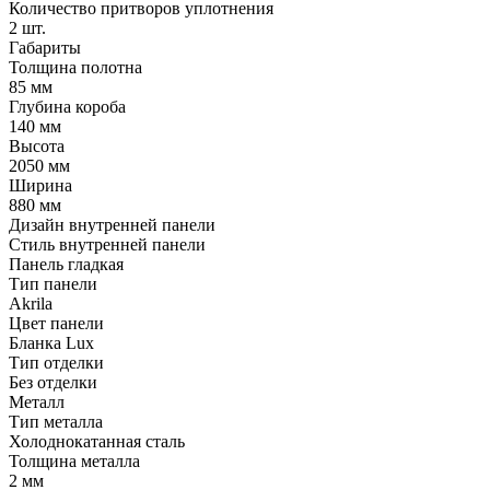
Количество притворов уплотнения
2 шт.
Габариты
Толщина полотна
85 мм
Глубина короба
140 мм
Высота
2050 мм
Ширина
880 мм
Дизайн внутренней панели
Стиль внутренней панели
Панель гладкая
Тип панели
Akrila
Цвет панели
Бланка Lux
Тип отделки
Без отделки
Металл
Тип металла
Холоднокатанная сталь
Толщина металла
2 мм