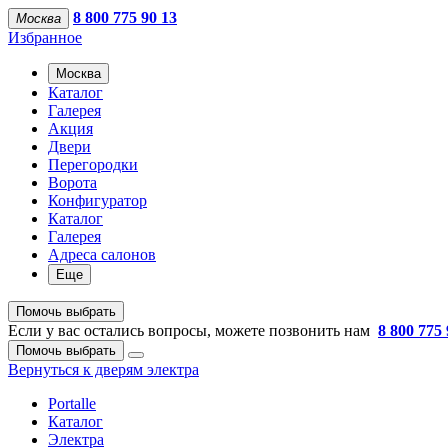
8 800 775 90 13
Москва
Избранное
Москва
Каталог
Галерея
Акция
Двери
Перегородки
Ворота
Конфигуратор
Каталог
Галерея
Адреса салонов
Еще
Помочь выбрать
Если у вас остались вопросы, можете позвонить нам
8 800 775 
Помочь выбрать
Вернуться к дверям электра
Portalle
Каталог
Электра