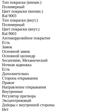
Тип покраски (внешн.)
Полимерный
Цвет покраски (внешн.)
Ral 9003
Тип покраски (внут.)
Полимерный
Цвет покраски (внут.)
Ral 9003
Антикоррозийное покрытие
Есть
Замок
Основной замок
Основной цилиндр
Securemme, Механический
Ночная задвижка
Есть
Дополнительно
Сторона открывания
Правое
Направление открывания
Внутренние
Регулятор притвора
Эксцентриковый
Доборы с внутренней стороны
Нет