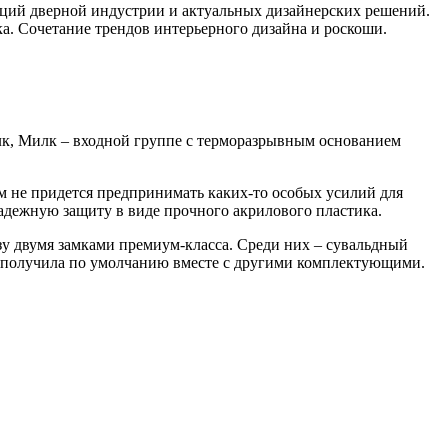
нций дверной индустрии и актуальных дизайнерских решений.
. Сочетание трендов интерьерного дизайна и роскоши.
 Милк, Милк – входной группе с терморазрывным основанием
вам не придется предпринимать каких-то особых усилий для
дежную защиту в виде прочного акрилового пластика.
азу двумя замками премиум-класса. Среди них – сувальдный
лк получила по умолчанию вместе с другими комплектующими.