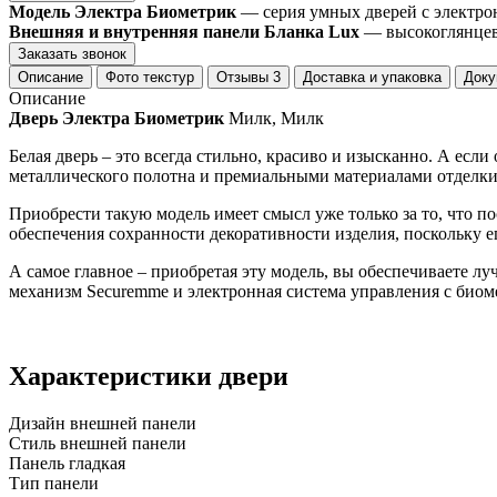
Модель Электра Биометрик
— серия умных дверей с электро
Внешняя и внутренняя панели Бланка Lux
— высокоглянцевы
Заказать звонок
Описание
Фото текстур
Отзывы
3
Доставка и упаковка
Доку
Описание
Дверь Электра Биометрик
Милк, Милк
Белая дверь – это всегда стильно, красиво и изысканно. А есл
металлического полотна и премиальными материалами отделки
Приобрести такую модель имеет смысл уже только за то, что по
обеспечения сохранности декоративности изделия, поскольку
А самое главное – приобретая эту модель, вы обеспечиваете л
механизм Securemme и электронная система управления с биом
Характеристики двери
Дизайн внешней панели
Стиль внешней панели
Панель гладкая
Тип панели