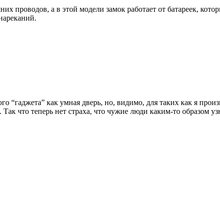
х проводов, а в этой модели замок работает от батареек, котор
 нареканий.
го “гаджета” как умная дверь, но, видимо, для таких как я прои
 Так что теперь нет страха, что чужие люди каким-то образом уз