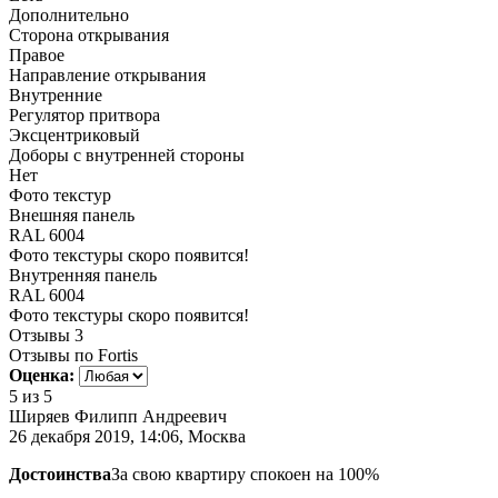
Дополнительно
Сторона открывания
Правое
Направление открывания
Внутренние
Регулятор притвора
Эксцентриковый
Доборы с внутренней стороны
Нет
Фото текстур
Внешняя панель
RAL 6004
Фото текстуры скоро появится!
Внутренняя панель
RAL 6004
Фото текстуры скоро появится!
Отзывы
3
Отзывы по Fortis
Оценка:
5
из 5
Ширяев Филипп Андреевич
26 декабря 2019, 14:06, Москва
Достоинства
За свою квартиру спокоен на 100%