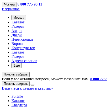
8 800 775 90 13
Москва
Избранное
Москва
Каталог
Галерея
Акция
Двери
Перегородки
Ворота
Конфигуратор
Каталог
Галерея
Адреса салонов
Еще
Помочь выбрать
Если у вас остались вопросы, можете позвонить нам
8 800 775 
Помочь выбрать
Вернуться к дверям в квартиру
Portalle
Каталог
Квартира