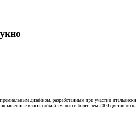
сукно
 премиальным дизайном, разработанным при участии итальянских
крашенные влагостойкой эмалью в более чем 2000 цветов по к