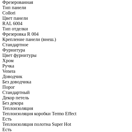
Фрезерованная
Тип панели
Collori
Цвет панели
RAL 6004
Тип отделки
Фрезеровка R 004
Крепление панели (внеш.)
Стандартное
Фурнитура
Цвет фурнитуры
Хром
Ручка
Venera
Доводчик
Без доводчика
Порог
Стандартный
Декор петель
Без декора
Теплоизоляция
Теплоизоляция коробки Termo Effect
Есть
Теплоизоляция полотна Super Нot
Есть