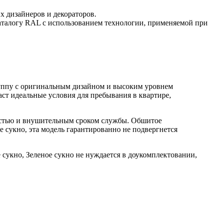
 дизайнеров и декораторов.
аталогу RAL с использованием технологии, применяемой при
группу с оригинальным дизайном и высоким уровнем
аст идеальные условия для пребывания в квартире,
ностью и внушительным сроком службы. Обшитое
 сукно, эта модель гарантированно не подвергнется
 сукно, Зеленое сукно не нуждается в доукомплектовании,