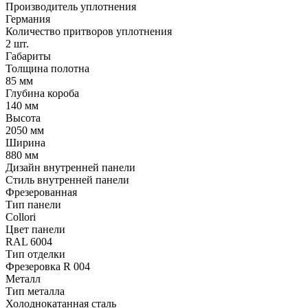
Производитель уплотнения
Германия
Количество притворов уплотнения
2 шт.
Габариты
Толщина полотна
85 мм
Глубина короба
140 мм
Высота
2050 мм
Ширина
880 мм
Дизайн внутренней панели
Стиль внутренней панели
Фрезерованная
Тип панели
Collori
Цвет панели
RAL 6004
Тип отделки
Фрезеровка R 004
Металл
Тип металла
Холоднокатанная сталь