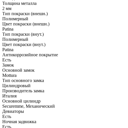
Толщина металла
2 мм
Тип покраски (внешн.)
Полимерный
Цвет покраски (внешн.)
Patina
Тип покраски (внут.)
Полимерный
Цвет покраски (внут.)
Patina
Антикоррозийное покрытие
Есть
Замок
Основной замок
Mottura
Тип основного замка
Цилиндровый
Производитель замка
Италия
Основной цилиндр
Securemme, Механический
Девиаторы
Есть
Ночная задвижка
Есть