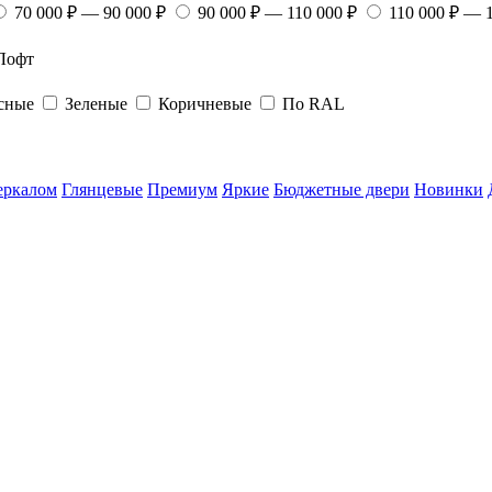
70 000 ₽ — 90 000 ₽
90 000 ₽ — 110 000 ₽
110 000 ₽ — 
Лофт
сные
Зеленые
Коричневые
По RAL
еркалом
Глянцевые
Премиум
Яркие
Бюджетные двери
Новинки