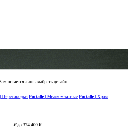
 Вам остается лишь выбрать дизайн.
|
Перегородки
Portalle
|
Межкомнатные
Portalle
|
Храм
₽
до 374 400 ₽