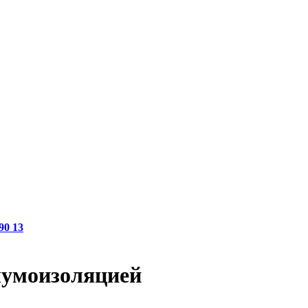
90 13
шумоизоляцией