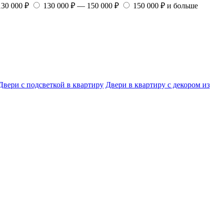
130 000 ₽
130 000 ₽ — 150 000 ₽
150 000 ₽ и больше
Двери с подсветкой в квартиру
Двери в квартиру с декором из