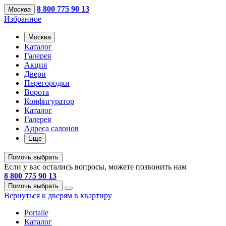
8 800 775 90 13
Москва
Избранное
Москва
Каталог
Галерея
Акция
Двери
Перегородки
Ворота
Конфигуратор
Каталог
Галерея
Адреса салонов
Еще
Помочь выбрать
Если у вас остались вопросы, можете позвонить нам
8 800 775 90 13
Помочь выбрать
Вернуться к дверям в квартиру
Portalle
Каталог