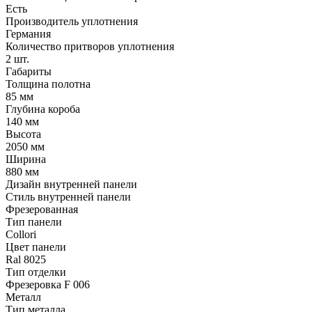
Есть
Производитель уплотнения
Германия
Количество притворов уплотнения
2 шт.
Габариты
Толщина полотна
85 мм
Глубина короба
140 мм
Высота
2050 мм
Ширина
880 мм
Дизайн внутренней панели
Стиль внутренней панели
Фрезерованная
Тип панели
Collori
Цвет панели
Ral 8025
Тип отделки
Фрезеровка F 006
Металл
Тип металла