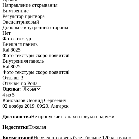
Направление открывания
Внутренние
Регулятор притвора
Эксцентриковый
Доборы с внутренней стороны
Нет
Фото текстур
Внешняя панель
Ral 8025
Фото текстуры скоро появится!
Внутренняя панель
Ral 8025
Фото текстуры скоро появится!
Отзывы
3
Отзывы по Porta
Оценка:
4
из 5
Коновалов Леонид Сергеевич
02 ноября 2019, 09:20, Ангарск
Достоинства
Не пропускает запахи и звуки снаружи
Недостатки
Тяжелая
Комментарий
Не учел,что дверь будет больше 120 кг, нужно