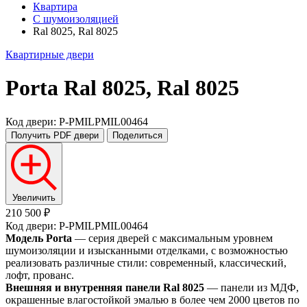
Квартира
С шумоизоляцией
Ral 8025, Ral 8025
Квартирные двери
Porta
Ral 8025, Ral 8025
Код двери: P-PMILPMIL00464
Получить PDF
двери
Поделиться
Увеличить
210 500 ₽
Код двери: P-PMILPMIL00464
Модель Porta
— серия дверей с максимальным уровнем
шумоизоляции и изысканными отделками, с возможностью
реализовать различные стили: современный, классический,
лофт, прованс.
Внешняя и внутренняя панели Ral 8025
— панели из МДФ,
окрашенные влагостойкой эмалью в более чем 2000 цветов по