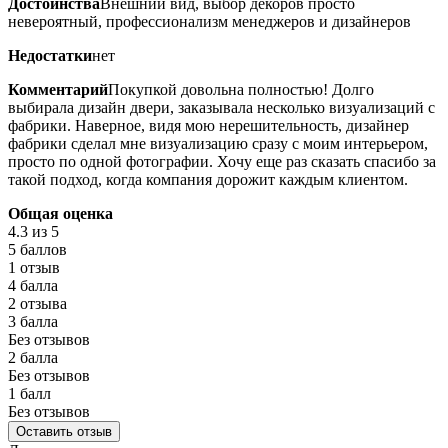
Достоинства
Внешний вид, выбор декоров просто
невероятный, профессионализм менеджеров и дизайнеров
Недостатки
нет
Комментарий
Покупкой довольна полностью! Долго
выбирала дизайн двери, заказывала несколько визуализаций с
фабрики. Наверное, видя мою нерешительность, дизайнер
фабрики сделал мне визуализацию сразу с моим интерьером,
просто по одной фотографии. Хочу еще раз сказать спасибо за
такой подход, когда компания дорожит каждым клиентом.
Общая оценка
4.3
из 5
5 баллов
1 отзыв
4 балла
2 отзыва
3 балла
Без отзывов
2 балла
Без отзывов
1 балл
Без отзывов
Оставить отзыв