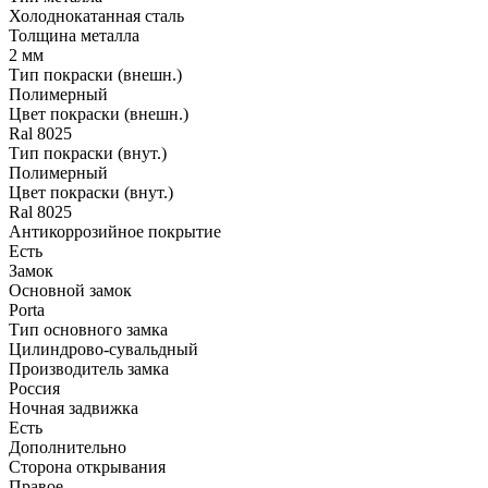
Холоднокатанная сталь
Толщина металла
2 мм
Тип покраски (внешн.)
Полимерный
Цвет покраски (внешн.)
Ral 8025
Тип покраски (внут.)
Полимерный
Цвет покраски (внут.)
Ral 8025
Антикоррозийное покрытие
Есть
Замок
Основной замок
Porta
Тип основного замка
Цилиндрово-сувальдный
Производитель замка
Россия
Ночная задвижка
Есть
Дополнительно
Сторона открывания
Правое