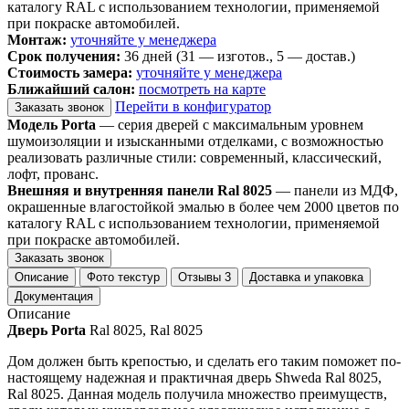
каталогу RAL с использованием технологии, применяемой
при покраске автомобилей.
Монтаж:
уточняйте у менеджера
Срок получения:
36 дней (31 — изготов., 5 — достав.)
Стоимость замера:
уточняйте у менеджера
Ближайший салон:
посмотреть на карте
Перейти в конфигуратор
Заказать звонок
Модель Porta
— серия дверей с максимальным уровнем
шумоизоляции и изысканными отделками, с возможностью
реализовать различные стили: современный, классический,
лофт, прованс.
Внешняя и внутренняя панели Ral 8025
— панели из МДФ,
окрашенные влагостойкой эмалью в более чем 2000 цветов по
каталогу RAL с использованием технологии, применяемой
при покраске автомобилей.
Заказать звонок
Описание
Фото текстур
Отзывы
3
Доставка и упаковка
Документация
Описание
Дверь Porta
Ral 8025, Ral 8025
Дом должен быть крепостью, и сделать его таким поможет по-
настоящему надежная и практичная дверь Shweda Ral 8025,
Ral 8025. Данная модель получила множество преимуществ,