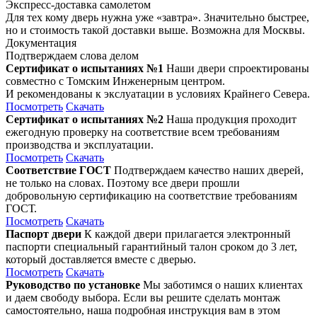
Экспресс-доставка самолетом
Для тех кому дверь нужна уже «завтра». Значительно быстрее,
но и стоимость такой доставки выше. Возможна для Москвы.
Документация
Подтверждаем слова делом
Сертификат о испытаниях №1
Наши двери спроектированы
совместно с Томским Инженерным центром.
И рекомендованы к экслуатации в условиях Крайнего Севера.
Посмотреть
Скачать
Сертификат о испытаниях №2
Наша продукция проходит
ежегодную проверку на соответствие всем требованиям
производства и эксплуатации.
Посмотреть
Скачать
Соответствие ГОСТ
Подтверждаем качество наших дверей,
не только на словах. Поэтому все двери прошли
добровольную сертификацию на соответствие требованиям
ГОСТ.
Посмотреть
Скачать
Паспорт двери
К каждой двери прилагается электронный
паспорти специальный гарантийный талон сроком до 3 лет,
который доставляется вместе с дверью.
Посмотреть
Скачать
Руководство по установке
Мы заботимся о наших клиентах
и даем свободу выбора. Если вы решите сделать монтаж
самостоятельно, наша подробная инструкция вам в этом