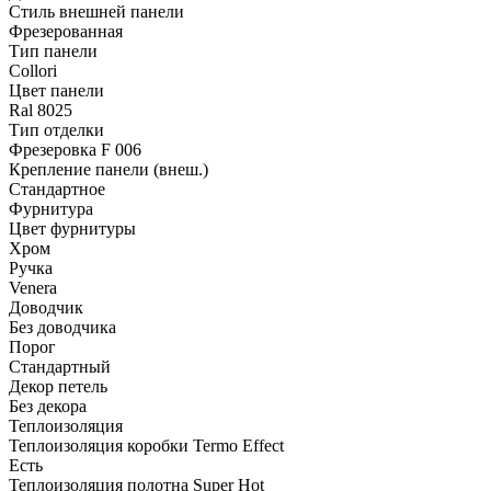
Стиль внешней панели
Фрезерованная
Тип панели
Collori
Цвет панели
Ral 8025
Тип отделки
Фрезеровка F 006
Крепление панели (внеш.)
Стандартное
Фурнитура
Цвет фурнитуры
Хром
Ручка
Venera
Доводчик
Без доводчика
Порог
Стандартный
Декор петель
Без декора
Теплоизоляция
Теплоизоляция коробки Termo Effect
Есть
Теплоизоляция полотна Super Нot