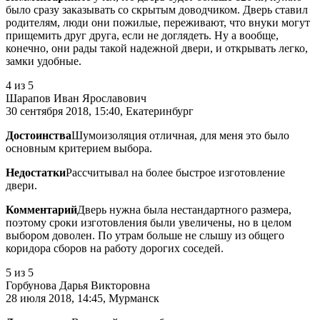
было сразу заказывать со скрытым доводчиком. Дверь ставил
родителям, люди они пожилые, переживают, что внуки могут
прищемить друг друга, если не доглядеть. Ну а вообще,
конечно, они рады такой надежной двери, и открывать легко,
замки удобные.
4
из 5
Шарапов Иван Ярославович
30 сентября 2018, 15:40, Екатеринбург
Достоинства
Шумоизоляция отличная, для меня это было
основным критерием выбора.
Недостатки
Рассчитывал на более быстрое изготовление
двери.
Комментарий
Дверь нужна была нестандартного размера,
поэтому сроки изготовления были увеличены, но в целом
выбором доволен. По утрам больше не слышу из общего
коридора сборов на работу дорогих соседей.
5
из 5
Горбунова Дарья Викторовна
28 июля 2018, 14:45, Мурманск