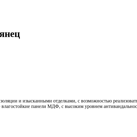
лянец
ляции и изысканными отделками, с возможностью реализовать 
влагостойкие панели МДФ, с высоким уровнем антивандальност