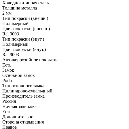
Холоднокатанная сталь
Толщина металла
2 мм
Тип покраски (внешн.)
Полимерный
Цвет покраски (внешн.)
Ral 9003
Тип покраски (внут.)
Полимерный
Цвет покраски (внут.)
Ral 9003
Антикоррозийное покрытие
Есть
Замок
Основной замок
Porta
Тип основного замка
Цилиндрово-сувальдный
Производитель замка
Россия
Ночная задвижка
Есть
Дополнительно
Сторона открывания
Правое