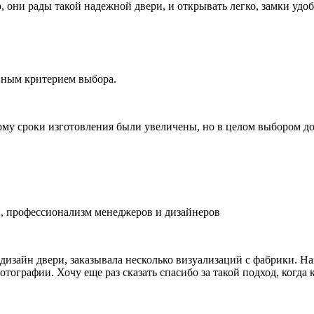
о, они рады такой надежной двери, и открывать легко, замки удо
вным критерием выбора.
ому сроки изготовления были увеличены, но в целом выбором д
, профессионализм менеджеров и дизайнеров
изайн двери, заказывала несколько визуализаций с фабрики. На
отографии. Хочу еще раз сказать спасибо за такой подход, когд