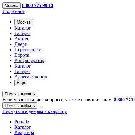
8 800 775 90 13
Москва
Избранное
Москва
Каталог
Галерея
Акция
Двери
Перегородки
Ворота
Конфигуратор
Каталог
Галерея
Адреса салонов
Еще
Помочь выбрать
Если у вас остались вопросы, можете позвонить нам
8 800 775 
Помочь выбрать
Вернуться к дверям в квартиру
Portalle
Каталог
Квартира