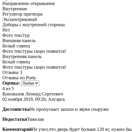
Направление открывания
Внутренние
Регулятор притвора
Эксцентриковый
Доборы с внутренней стороны
Нет
Фото текстур
Внешняя панель
Белый глянец
Фото текстуры скоро появится!
Внутренняя панель
Белый глянец
Фото текстуры скоро появится!
Отзывы
3
Отзывы по Porta
Оценка:
4
из 5
Коновалов Леонид Сергеевич
02 ноября 2019, 09:20, Ангарск
Достоинства
Не пропускает запахи и звуки снаружи
Недостатки
Тяжелая
Комментарий
Не учел,что дверь будет больше 120 кг, нужно б