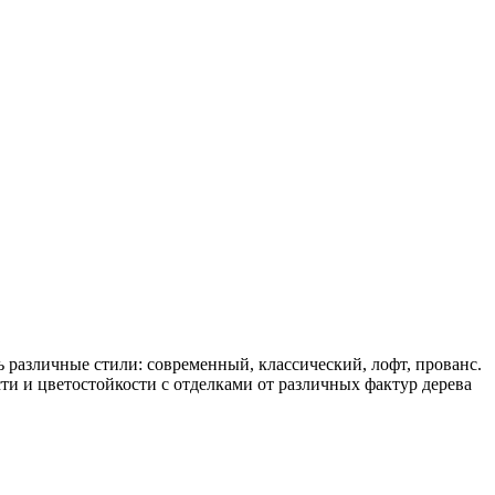
различные стили: современный, классический, лофт, прованс.
и и цветостойкости с отделками от различных фактур дерева