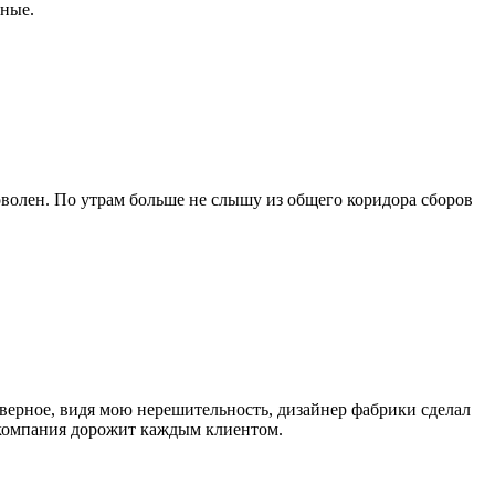
бные.
оволен. По утрам больше не слышу из общего коридора сборов
верное, видя мою нерешительность, дизайнер фабрики сделал
а компания дорожит каждым клиентом.