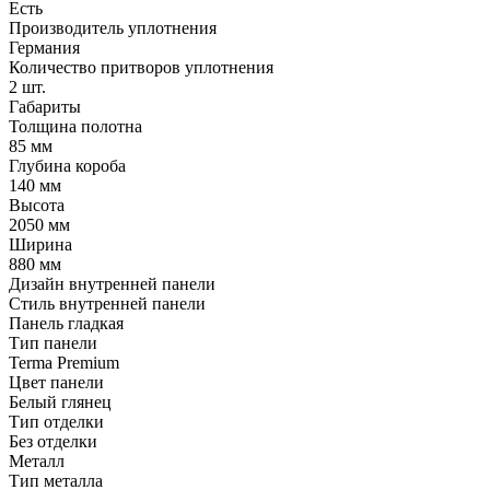
Есть
Производитель уплотнения
Германия
Количество притворов уплотнения
2 шт.
Габариты
Толщина полотна
85 мм
Глубина короба
140 мм
Высота
2050 мм
Ширина
880 мм
Дизайн внутренней панели
Стиль внутренней панели
Панель гладкая
Тип панели
Terma Premium
Цвет панели
Белый глянец
Тип отделки
Без отделки
Металл
Тип металла