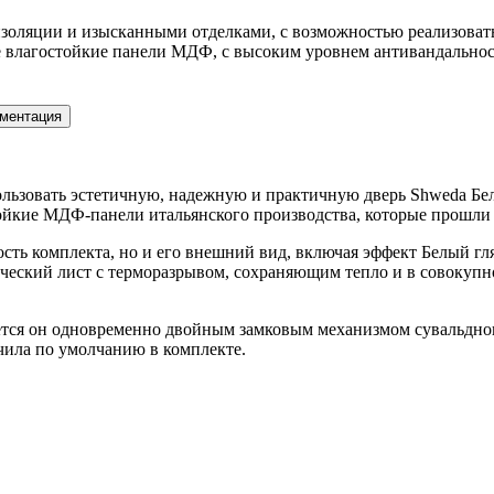
ляции и изысканными отделками, с возможностью реализовать 
влагостойкие панели МДФ, с высоким уровнем антивандальност
ментация
ользовать эстетичную, надежную и практичную дверь Shweda Бел
тойкие МДФ-панели итальянского производства, которые прошл
ость комплекта, но и его внешний вид, включая эффект Белый гл
ический лист с терморазрывом, сохраняющим тепло и в совоку
тся он одновременно двойным замковым механизмом сувальдного
чила по умолчанию в комплекте.