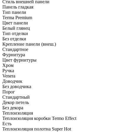
Стиль внешней панели
Панель гладкая
Тип панели
Terma Premium
Цвет панели
Белый глянец
Тип отделки
Без отделки
Крепление панели (внеш.)
Стандартное
Фурнитура
Цвет фурнитуры
Хром
Ручка
Venera
Доводчик
Без доводчика
Порог
Стандартный
Декор петель
Без декора
Теплоизоляция
Теплоизоляция коробки Termo Effect
Есть
Теплоизоляция полотна Super Нot