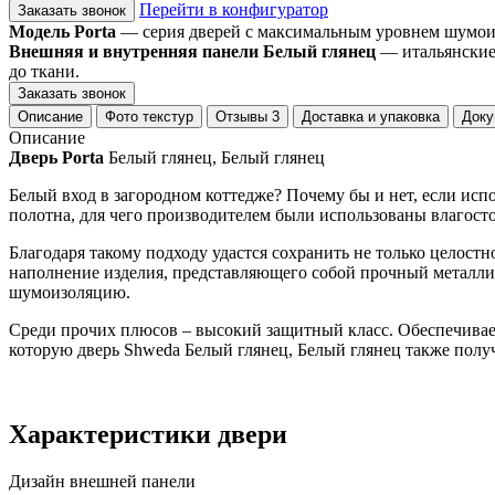
Перейти в конфигуратор
Заказать звонок
Модель Porta
— серия дверей с максимальным уровнем шумоизо
Внешняя и внутренняя панели Белый глянец
— итальянские 
до ткани.
Заказать звонок
Описание
Фото текстур
Отзывы
3
Доставка и упаковка
Доку
Описание
Дверь Porta
Белый глянец, Белый глянец
Белый вход в загородном коттедже? Почему бы и нет, если исп
полотна, для чего производителем были использованы влагос
Благодаря такому подходу удастся сохранить не только целостн
наполнение изделия, представляющего собой прочный металл
шумоизоляцию.
Среди прочих плюсов – высокий защитный класс. Обеспечивае
которую дверь Shweda Белый глянец, Белый глянец также полу
Характеристики двери
Дизайн внешней панели