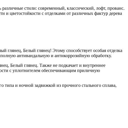
различные стили: современный, классический, лофт, прованс.
и и цветостойкости с отделками от различных фактур дерева
ый глянец, Белый глянец! Этому способствует особая отделка
и полную антивандальную и антикоррозийную обработку.
янец, Белый глянец. Также не подкачает и внутреннее
пности с уплотнителем обеспечивающим приличную
 типа и ночной задвижкой из прочного стального сплава,