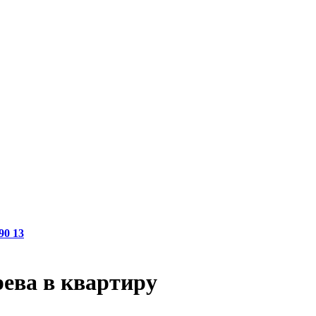
90 13
рева в квартиру