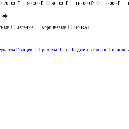
70 000 ₽ — 90 000 ₽
90 000 ₽ — 110 000 ₽
110 000 ₽ — 
Лофт
сные
Зеленые
Коричневые
По RAL
еркалом
Глянцевые
Премиум
Яркие
Бюджетные двери
Новинки