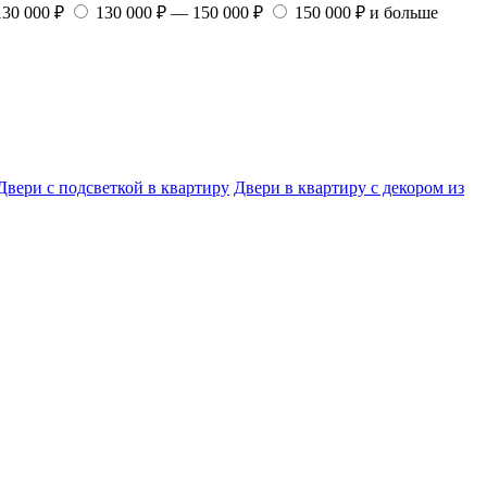
130 000 ₽
130 000 ₽ — 150 000 ₽
150 000 ₽ и больше
Двери с подсветкой в квартиру
Двери в квартиру с декором из