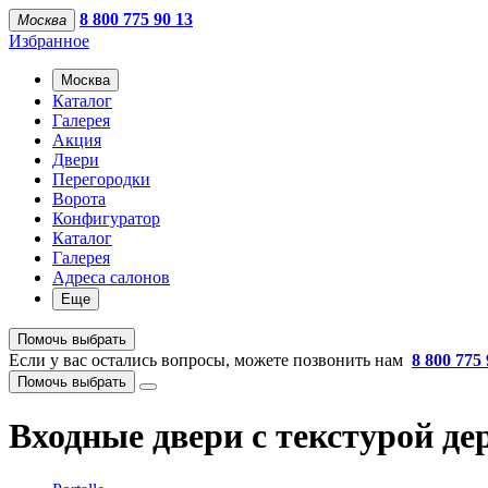
8 800 775 90 13
Москва
Избранное
Москва
Каталог
Галерея
Акция
Двери
Перегородки
Ворота
Конфигуратор
Каталог
Галерея
Адреса салонов
Еще
Помочь выбрать
Если у вас остались вопросы, можете позвонить нам
8 800 775 
Помочь выбрать
Входные двери с текстурой де