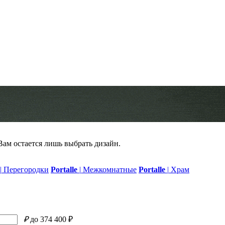
 Вам остается лишь выбрать дизайн.
|
Перегородки
Portalle
|
Межкомнатные
Portalle
|
Храм
₽
до 374 400 ₽